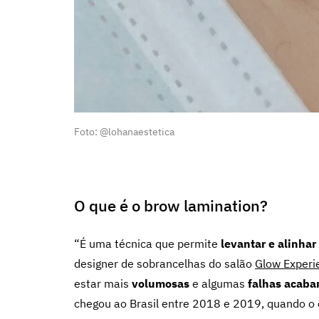
Foto: @lohanaestetica
O que é o brow lamination?
“É uma técnica que permite
levantar e alinhar 
designer de sobrancelhas do salão
Glow Experi
estar mais
volumosas
e algumas
falhas acaba
chegou ao Brasil entre 2018 e 2019, quando o 