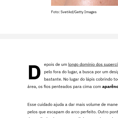
Foto: Svetikd/Getty Images
D
epois de um
longo domínio dos superc
pelo fora do lugar, a busca por um des
bastante. No lugar do lápis cobrindo t
área, os fios penteados para cima com
aparênc
Esse cuidado ajuda a dar mais volume de manei
pelos que escapam do arco perfeito. Outro pon