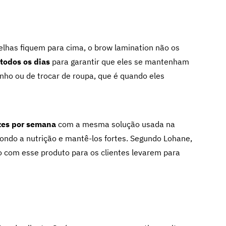
celhas fiquem para cima, o brow lamination não os
todos os dias
para garantir que eles se mantenham
nho ou de trocar de roupa, que é quando eles
ezes por semana
com a mesma solução usada na
ondo a nutrição e mantê-los fortes. Segundo Lohane,
o com esse produto para os clientes levarem para