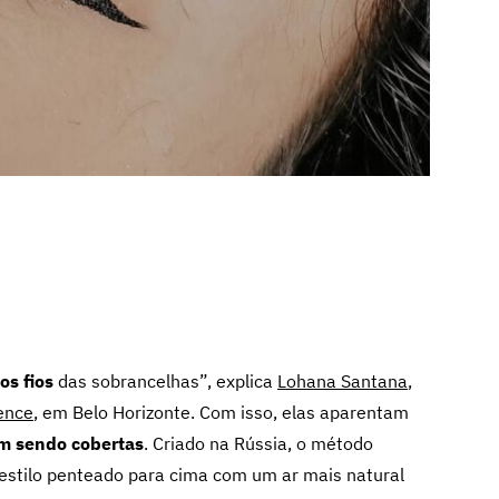
os fios
das sobrancelhas”, explica
Lohana Santana
,
ence
, em Belo Horizonte. Com isso, elas aparentam
m sendo cobertas
. Criado na Rússia, o método
estilo penteado para cima com um ar mais natural