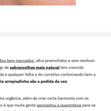
ílios bem marcados
, ultra preenchidos e sem nenhum
ign de
sobrancelhas mais natural
tem crescido
oda e qualquer falha e do corretivo contornando bem a
ia arrepiadinha são a pedida da vez
.
ra orgânica, além de criar certa harmonia com os
to é que muita gente
aproveitou a quarentena
para se