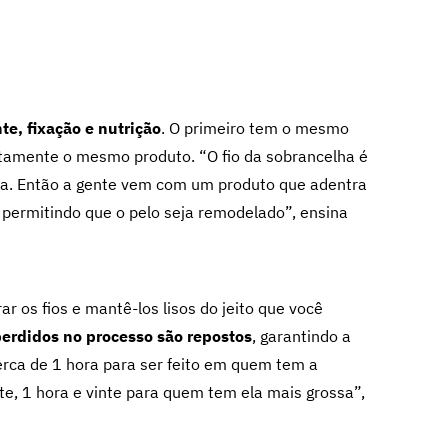
e, fixação e nutrição
. O primeiro tem o mesmo
atamente o mesmo produto. “O fio da sobrancelha é
dula. Então a gente vem com um produto que adentra
 permitindo que o pelo seja remodelado”, ensina
ar os fios e mantê-los lisos do jeito que você
perdidos no processo são repostos
, garantindo a
erca de 1 hora para ser feito em quem tem a
e, 1 hora e vinte para quem tem ela mais grossa”,