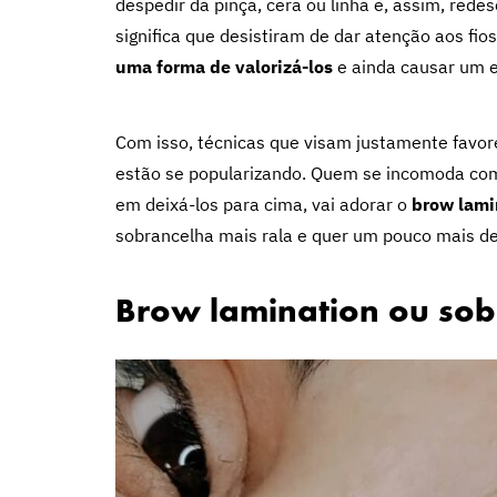
despedir da pinça, cera ou linha e, assim, rede
significa que desistiram de dar atenção aos fios
uma forma de valorizá-los
e ainda causar um efe
Com isso, técnicas que visam justamente favor
estão se popularizando. Quem se incomoda com 
em deixá-los para cima, vai adorar o
brow lami
sobrancelha mais rala e quer um pouco mais d
Brow lamination ou sob