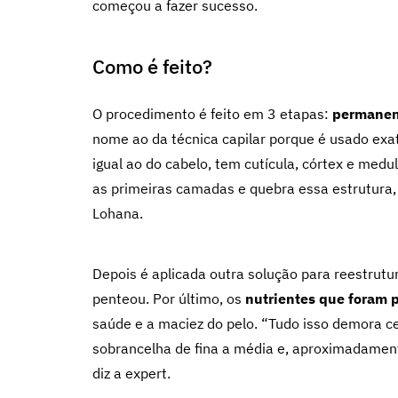
começou a fazer sucesso.
Como é feito?
O procedimento é feito em 3 etapas:
permanent
nome ao da técnica capilar porque é usado ex
igual ao do cabelo, tem cutícula, córtex e me
as primeiras camadas e quebra essa estrutura,
Lohana.
Depois é aplicada outra solução para reestrutur
penteou. Por último, os
nutrientes que foram 
saúde e a maciez do pelo. “Tudo isso demora c
sobrancelha de fina a média e, aproximadament
diz a expert.