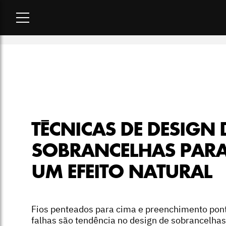
Home
-
beleza
-
Técnicas de design de sobrancelhas para um e
TÉCNICAS DE DESIGN 
SOBRANCELHAS PAR
UM EFEITO NATURAL
Fios penteados para cima e preenchimento pon
falhas são tendência no design de sobrancelhas