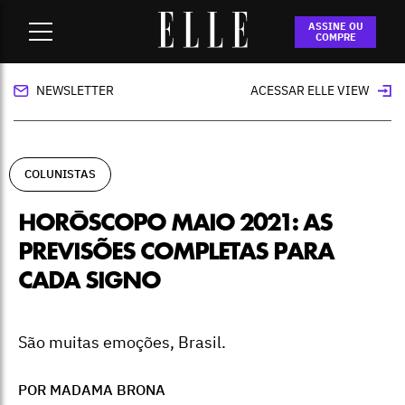
Home
-
colunistas
-
Horóscopo maio 2021: as previsões
ASSINE OU
completas para cada signo
COMPRE
NEWSLETTER
ACESSAR ELLE VIEW
COLUNISTAS
HORÓSCOPO MAIO 2021: AS
PREVISÕES COMPLETAS PARA
CADA SIGNO
São muitas emoções, Brasil.
POR MADAMA BRONA