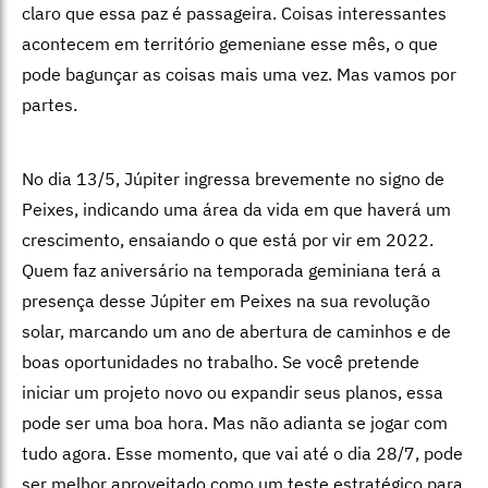
claro que essa paz é passageira. Coisas interessantes
acontecem em território gemeniane esse mês, o que
pode bagunçar as coisas mais uma vez. Mas vamos por
partes.
No dia 13/5, Júpiter ingressa brevemente no signo de
Peixes, indicando uma área da vida em que haverá um
crescimento, ensaiando o que está por vir em 2022.
Quem faz aniversário na temporada geminiana terá a
presença desse Júpiter em Peixes na sua revolução
solar, marcando um ano de abertura de caminhos e de
boas oportunidades no trabalho. Se você pretende
iniciar um projeto novo ou expandir seus planos, essa
pode ser uma boa hora. Mas não adianta se jogar com
tudo agora. Esse momento, que vai até o dia 28/7, pode
ser melhor aproveitado como um teste estratégico para