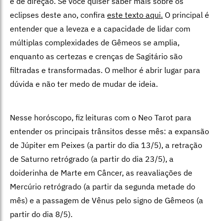
e de direção. Se você quiser saber mais sobre os
eclipses deste ano, confira
este texto aqui.
O principal é
entender que a leveza e a capacidade de lidar com
múltiplas complexidades de Gêmeos se amplia,
enquanto as certezas e crenças de Sagitário são
filtradas e transformadas. O melhor é abrir lugar para
dúvida e não ter medo de mudar de ideia.
Nesse horóscopo, fiz leituras com o Neo Tarot para
entender os principais trânsitos desse mês: a expansão
de Júpiter em Peixes (a partir do dia 13/5), a retração
de Saturno retrógrado (a partir do dia 23/5), a
doiderinha de Marte em Câncer, as reavaliações de
Mercúrio retrógrado (a partir da segunda metade do
mês) e a passagem de Vênus pelo signo de Gêmeos (a
partir do dia 8/5).