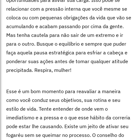
oportunidades para aliviar sua carga. Isso pode se
relacionar com a pressão interna que você mesme se
coloca ou com pequenas obrigações da vida que vão se
acumulando e acabam passando por cima da gente.
Mas tenha cautela para não sair de um extremo e ir
para o outro. Busque o equilíbrio e sempre que puder
faça aquela pausa estratégica para esfriar a cabeça e
ponderar suas ações antes de tomar qualquer atitude
precipitada. Respira, mulher!
Esse é um bom momento para reavaliar a maneira
como você conduz seus objetivos, sua rotina e seu
estilo de vida. Tente entender de onde vem o
imediatismo e a pressa e o que esse hábito da correria
pode estar lhe causando. Existe um jeito de ativar seu
fogaréu sem se queimar no processo. O conselho do