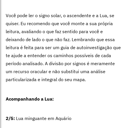
Você pode ler o signo solar, o ascendente e a Lua, se
quiser. Eu recomendo que você monte a sua própria
leitura, avaliando o que faz sentido para você e
deixando de lado o que não faz. Lembrando que essa
leitura é feita para ser um guia de autoinvestigação que
te ajude a entender os caminhos possíveis de cada
período analisado. A divisão por signos é meramente
um recurso oracular e não substitui uma análise
particularizada e integral do seu mapa.
Acompanhando a Lua:
2/5:
Lua minguante em Aquário