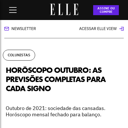
Home
-
colunistas
-
Horóscopo outubro: as previsões
ASSINE OU
completas para cada signo
COMPRE
NEWSLETTER
ACESSAR ELLE VIEW
COLUNISTAS
HORÓSCOPO OUTUBRO: AS
PREVISÕES COMPLETAS PARA
CADA SIGNO
Outubro de 2021: sociedade das cansadas.
Horóscopo mensal fechado para balanço.