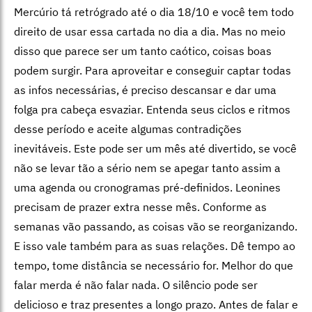
Mercúrio tá retrógrado até o dia 18/10 e você tem todo
direito de usar essa cartada no dia a dia. Mas no meio
disso que parece ser um tanto caótico, coisas boas
podem surgir. Para aproveitar e conseguir captar todas
as infos necessárias, é preciso descansar e dar uma
folga pra cabeça esvaziar. Entenda seus ciclos e ritmos
desse período e aceite algumas contradições
inevitáveis. Este pode ser um mês até divertido, se você
não se levar tão a sério nem se apegar tanto assim a
uma agenda ou cronogramas pré-definidos. Leonines
precisam de prazer extra nesse mês. Conforme as
semanas vão passando, as coisas vão se reorganizando.
E isso vale também para as suas relações. Dê tempo ao
tempo, tome distância se necessário for. Melhor do que
falar merda é não falar nada. O silêncio pode ser
delicioso e traz presentes a longo prazo. Antes de falar e