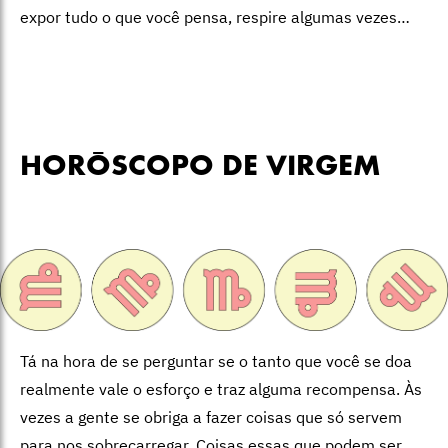
expor tudo o que você pensa, respire algumas vezes…
HORÓSCOPO DE VIRGEM
Tá na hora de se perguntar se o tanto que você se doa
realmente vale o esforço e traz alguma recompensa. Às
vezes a gente se obriga a fazer coisas que só servem
para nos sobrecarregar. Coisas essas que podem ser