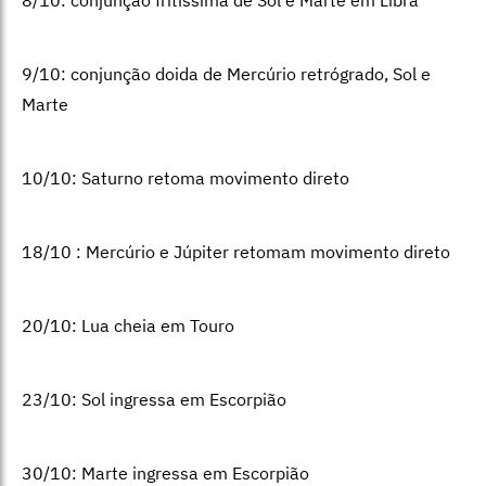
8/10: conjunção fritíssima de Sol e Marte em Libra
9/10: conjunção doida de Mercúrio retrógrado, Sol e
Marte
10/10: Saturno retoma movimento direto
18/10 : Mercúrio e Júpiter retomam movimento direto
20/10: Lua cheia em Touro
23/10: Sol ingressa em Escorpião
30/10: Marte ingressa em Escorpião