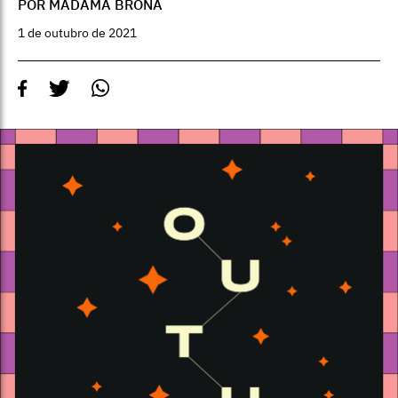
POR MADAMA BRONA
1 de outubro de 2021