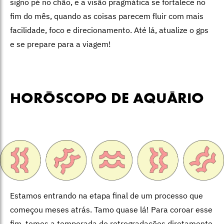
signo pé no chão, e a visão pragmática se fortalece no
fim do mês, quando as coisas parecem fluir com mais
facilidade, foco e direcionamento. Até lá, atualize o gps
e se prepare para a viagem!
HORÓSCOPO DE AQUÁRIO
Estamos entrando na etapa final de um processo que
começou meses atrás. Tamo quase lá! Para coroar esse
fim, temos a temporada de retrogradações diretamente