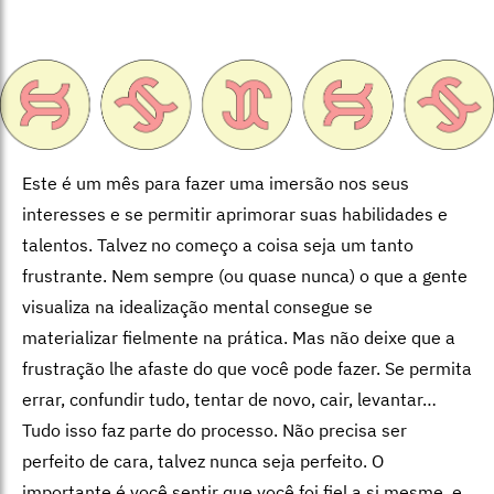
Este é um mês para fazer uma imersão nos seus
interesses e se permitir aprimorar suas habilidades e
talentos. Talvez no começo a coisa seja um tanto
frustrante. Nem sempre (ou quase nunca) o que a gente
visualiza na idealização mental consegue se
materializar fielmente na prática. Mas não deixe que a
frustração lhe afaste do que você pode fazer. Se permita
errar, confundir tudo, tentar de novo, cair, levantar…
Tudo isso faz parte do processo. Não precisa ser
perfeito de cara, talvez nunca seja perfeito. O
importante é você sentir que você foi fiel a si mesme, e