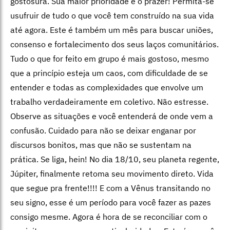
gostosura. Sua maior prioridade é o prazer! Permita-se
usufruir de tudo o que você tem construído na sua vida
até agora. Este é também um mês para buscar uniões,
consenso e fortalecimento dos seus laços comunitários.
Tudo o que for feito em grupo é mais gostoso, mesmo
que a princípio esteja um caos, com dificuldade de se
entender e todas as complexidades que envolve um
trabalho verdadeiramente em coletivo. Não estresse.
Observe as situações e você entenderá de onde vem a
confusão. Cuidado para não se deixar enganar por
discursos bonitos, mas que não se sustentam na
prática. Se liga, hein! No dia 18/10, seu planeta regente,
Júpiter, finalmente retoma seu movimento direto. Vida
que segue pra frente!!!! E com a Vênus transitando no
seu signo, esse é um período para você fazer as pazes
consigo mesme. Agora é hora de se reconciliar com o