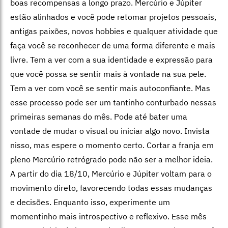
boas recompensas a longo prazo. Mercúrio e Júpiter
estão alinhados e você pode retomar projetos pessoais,
antigas paixões, novos hobbies e qualquer atividade que
faça você se reconhecer de uma forma diferente e mais
livre. Tem a ver com a sua identidade e expressão para
que você possa se sentir mais à vontade na sua pele.
Tem a ver com você se sentir mais autoconfiante. Mas
esse processo pode ser um tantinho conturbado nessas
primeiras semanas do mês. Pode até bater uma
vontade de mudar o visual ou iniciar algo novo. Invista
nisso, mas espere o momento certo. Cortar a franja em
pleno Mercúrio retrógrado pode não ser a melhor ideia.
A partir do dia 18/10, Mercúrio e Júpiter voltam para o
movimento direto, favorecendo todas essas mudanças
e decisões. Enquanto isso, experimente um
momentinho mais introspectivo e reflexivo. Esse mês