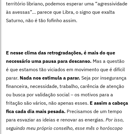
território libriano, podemos esperar uma “agressividade
às avessas”… parece que Libra, o signo que exalta
Saturno, não é tão fofinho assim.
E nesse clima das retrogradações, é mais do que
necessário uma pausa para descanso.
Mas a questão
é que estamos tão viciados em movimento que é difícil
parar.
Nada nos estimula a parar.
Seja por insegurança
financeira, necessidade, trabalho, carência de atenção
ou busca por validação social – os motivos para a
fritação são vários, não apenas esses.
E assim a cabeça
fica cada dia mais pesada.
Precisamos de um tempo
para esvaziar as ideias e renovar as energias.
Por isso,
seguindo meu próprio conselho, esse mês o horóscopo