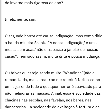
de inverno mais rigorosa do ano?
Infelizmente, sim.
O segundo horror até causa indignação, mas como diria
a banda mineira Skank: “A nossa indignação/ é uma
mosca sem asas/ não ultrapassa a janela/ de nossas
casas”. Tem sido assim, muita grita e pouca mudança.
Ou talvez eu esteja sendo muito “Wandinha”(não a
romantizada, mas a real!) ao me referir à Netflix como
um lugar onde todo e qualquer horror é suavizado para
não melindrar as massas. Afinal, essa é sociedade das
chacinas nas escolas, nas favelas, nos bares, nas
danceterias – a sociedade da exaltação à tortura e da