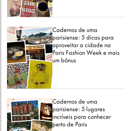
Cadernos de uma
parisiense: 5 dicas para
aproveitar a cidade na
Paris Fashion Week e mais
um bônus
Cadernos de uma
parisiense: 5 lugares
incríveis para conhecer
perto de Paris