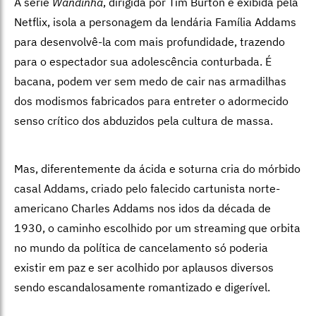
A série
Wandinha
, dirigida por Tim Burton e exibida pela
Netflix, isola a personagem da lendária Família Addams
para desenvolvê-la com mais profundidade, trazendo
para o espectador sua adolescência conturbada. É
bacana, podem ver sem medo de cair nas armadilhas
dos modismos fabricados para entreter o adormecido
senso crítico dos abduzidos pela cultura de massa.
Mas, diferentemente da ácida e soturna cria do mórbido
casal Addams, criado pelo falecido cartunista norte-
americano Charles Addams nos idos da década de
1930, o caminho escolhido por um streaming que orbita
no mundo da política de cancelamento só poderia
existir em paz e ser acolhido por aplausos diversos
sendo escandalosamente romantizado e digerível.