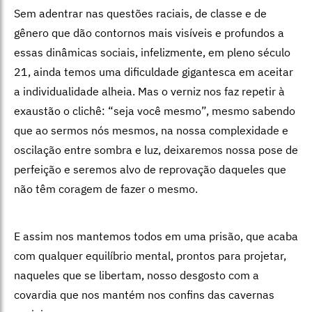
Sem adentrar nas questões raciais, de classe e de
gênero que dão contornos mais visíveis e profundos a
essas dinâmicas sociais, infelizmente, em pleno século
21, ainda temos uma dificuldade gigantesca em aceitar
a individualidade alheia. Mas o verniz nos faz repetir à
exaustão o clichê: “seja você mesmo”, mesmo sabendo
que ao sermos nós mesmos, na nossa complexidade e
oscilação entre sombra e luz, deixaremos nossa pose de
perfeição e seremos alvo de reprovação daqueles que
não têm coragem de fazer o mesmo.
E assim nos mantemos todos em uma prisão, que acaba
com qualquer equilíbrio mental, prontos para projetar,
naqueles que se libertam, nosso desgosto com a
covardia que nos mantém nos confins das cavernas