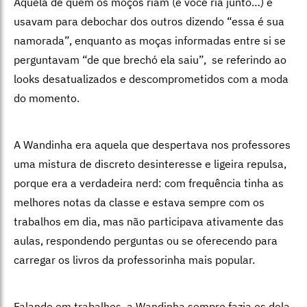
Aquela de quem os moços riam (e você ria junto…) e
usavam para debochar dos outros dizendo “essa é sua
namorada”, enquanto as moças informadas entre si se
perguntavam “de que brechó ela saiu”, se referindo ao
looks desatualizados e descomprometidos com a moda
do momento.
A Wandinha era aquela que despertava nos professores
uma mistura de discreto desinteresse e ligeira repulsa,
porque era a verdadeira nerd: com frequência tinha as
melhores notas da classe e estava sempre com os
trabalhos em dia, mas não participava ativamente das
aulas, respondendo perguntas ou se oferecendo para
carregar os livros da professorinha mais popular.
Falando em trabalhos, a Wandinha sempre fazia os dela