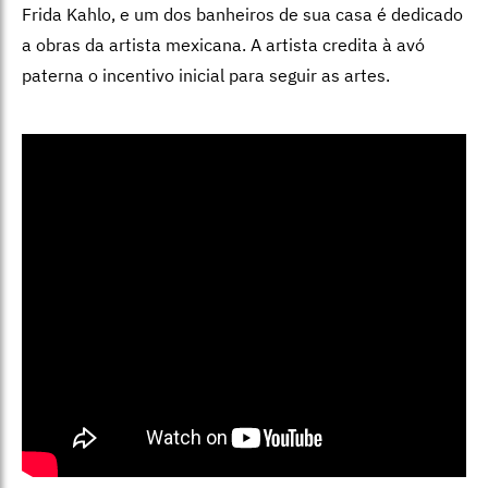
Frida Kahlo, e um dos banheiros de sua casa é dedicado
a obras da artista mexicana. A artista credita à avó
paterna o incentivo inicial para seguir as artes.