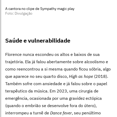
A cantora no clipe de Sympathy magic play
Foto: Divulgação
Saúde e vulnerabilidade
Florence nunca escondeu os altos e baixos de sua
trajetória. Ela já falou abertamente sobre alcoolismo e
como reencontrou a si mesma quando ficou sóbria, algo
que aparece no seu quarto disco,
High as hope
(2018).
Também sofre com ansiedade e já falou sobre o papel
terapêutico da música. Em 2023, uma cirurgia de
emergência, ocasionada por uma gravidez ectópica
(quando o embrião se desenvolve fora do útero),
interrompeu a turnê de
Dance fever
, seu penúltimo