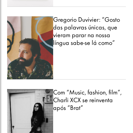
Gregorio Duvivier: “Gosto
das palavras únicas, que
vieram parar na nossa
língua sabe-se lá como”
Com “Music, fashion, film”,
Charli XCX se reinventa
após “Brat”