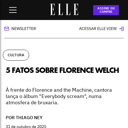
Home
-
cultura
-
5 fatos sobre Florence Welch
ASSINE OU
COMPRE
NEWSLETTER
ACESSAR ELLE VIEW
CULTURA
5 FATOS SOBRE FLORENCE WELCH
À frente do Florence and the Machine, cantora
lança o álbum "Everybody scream", numa
atmosfera de bruxaria.
POR THIAGO NEY
31 de outubro de 2025