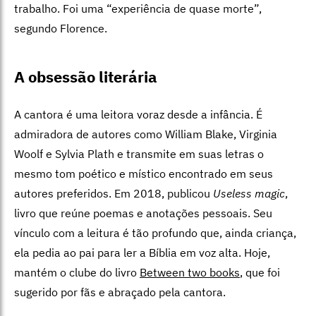
trabalho. Foi uma “experiência de quase morte”,
segundo Florence.
A obsessão literária
A cantora é uma leitora voraz desde a infância. É
admiradora de autores como William Blake, Virginia
Woolf e Sylvia Plath e transmite em suas letras o
mesmo tom poético e místico encontrado em seus
autores preferidos. Em 2018, publicou
Useless magic
,
livro que reúne poemas e anotações pessoais. Seu
vínculo com a leitura é tão profundo que, ainda criança,
ela pedia ao pai para ler a Bíblia em voz alta. Hoje,
mantém o clube do livro
Between two books
, que foi
sugerido por fãs e abraçado pela cantora.