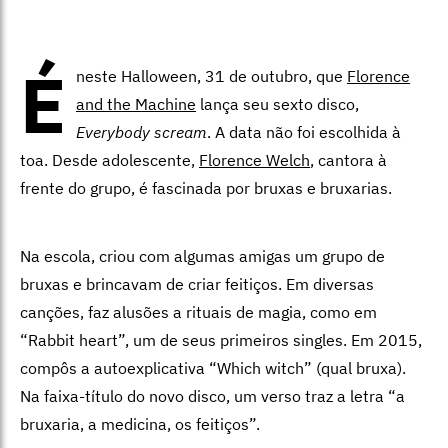
É
neste Halloween, 31 de outubro, que
Florence
and the Machine
lança seu sexto disco,
Everybody scream
. A data não foi escolhida à
toa. Desde adolescente,
Florence Welch
, cantora à
frente do grupo, é fascinada por bruxas e bruxarias.
Na escola, criou com algumas amigas um grupo de
bruxas e brincavam de criar feitiços. Em diversas
canções, faz alusões a rituais de magia, como em
“Rabbit heart”, um de seus primeiros singles. Em 2015,
compôs a autoexplicativa “Which witch” (qual bruxa).
Na faixa-título do novo disco, um verso traz a letra “a
bruxaria, a medicina, os feitiços”.