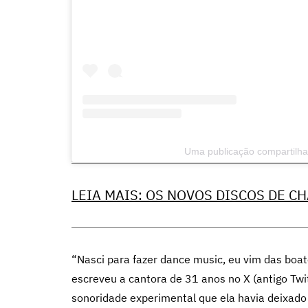
Uma publicação compartilhad
LEIA MAIS: OS NOVOS DISCOS DE CH
“Nasci para fazer dance music, eu vim das boat
escreveu a cantora de 31 anos no X (antigo Twi
sonoridade experimental que ela havia deixad