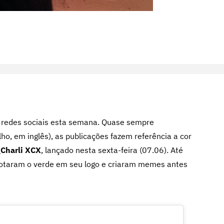
 redes sociais esta semana. Quase sempre
o, em inglês), as publicações fazem referência a cor
a
Charli XCX
, lançado nesta sexta-feira (07.06). Até
taram o verde em seu logo e criaram memes antes