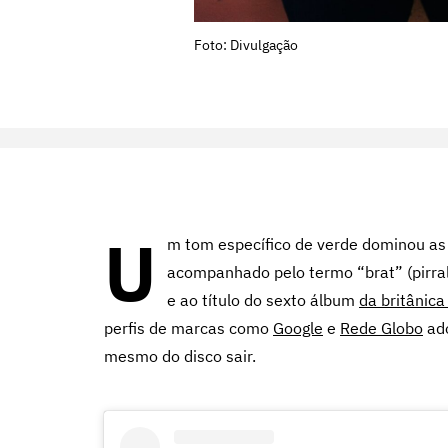
Foto: Divulgação
U
m tom específico de verde dominou as
acompanhado pelo termo “brat” (pirralh
e ao título do sexto álbum
da britânic
perfis de marcas como
Google
e
Rede Globo
ado
mesmo do disco sair.