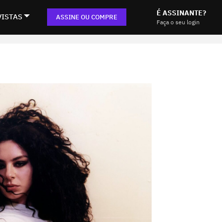
É ASSINANTE?
VISTAS
ASSINE OU COMPRE
Faça o seu login