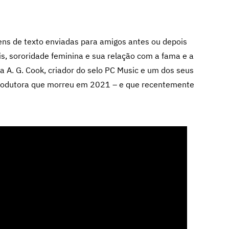
ns de texto enviadas para amigos antes ou depois
s, sororidade feminina e sua relação com a fama e a
A. G. Cook, criador do selo PC Music e um dos seus
 produtora que morreu em 2021
–
e que recentemente