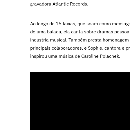
gravadora Atlantic Records.
Ao longo de 15 faixas, que soam como mensage
de uma balada, ela canta sobre dramas pessoai
indústria musical. Também presta homenagem a 
principais colaboradores, e Sophie, cantora e
inspirou uma música de Caroline Polachek.