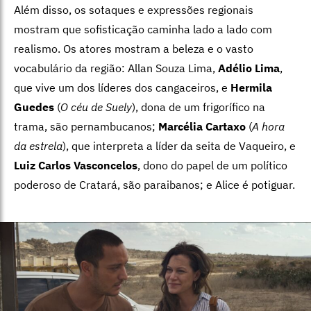
Além disso, os sotaques e expressões regionais
mostram que sofisticação caminha lado a lado com
realismo. Os atores mostram a beleza e o vasto
vocabulário da região: Allan Souza Lima,
Adélio Lima
,
que vive um dos líderes dos cangaceiros, e
Hermila
Guedes
(
O céu de Suely
), dona de um frigorífico na
trama, são pernambucanos;
Marcélia Cartaxo
(
A hora
da estrela
), que interpreta a líder da seita de Vaqueiro, e
Luiz Carlos Vasconcelos
, dono do papel de um político
poderoso de Cratará, são paraibanos; e Alice é potiguar.