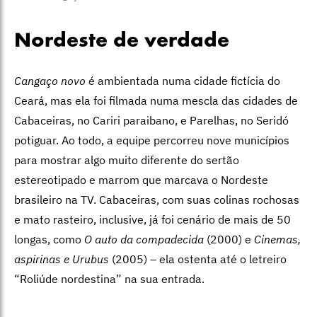
Nordeste de verdade
Cangaço novo
é ambientada numa cidade fictícia do
Ceará, mas ela foi filmada numa mescla das cidades de
Cabaceiras, no Cariri paraibano, e Parelhas, no Seridó
potiguar. Ao todo, a equipe percorreu nove municípios
para mostrar algo muito diferente do sertão
estereotipado e marrom que marcava o Nordeste
brasileiro na TV. Cabaceiras, com suas colinas rochosas
e mato rasteiro, inclusive, já foi cenário de mais de 50
longas, como
O auto da compadecida
(2000) e
Cinemas,
aspirinas e Urubus
(2005) – ela ostenta até o letreiro
“Roliúde nordestina” na sua entrada.