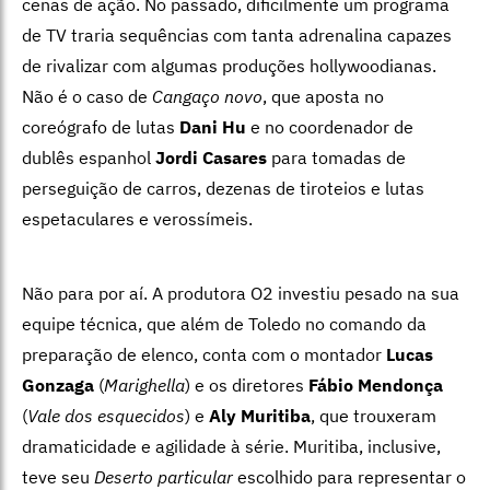
cenas de ação. No passado, dificilmente um programa
de TV traria sequências com tanta adrenalina capazes
de rivalizar com algumas produções hollywoodianas.
Não é o caso de
Cangaço novo
, que aposta no
coreógrafo de lutas
Dani Hu
e no coordenador de
dublês espanhol
Jordi Casares
para tomadas de
perseguição de carros, dezenas de tiroteios e lutas
espetaculares e verossímeis.
Não para por aí. A produtora O2 investiu pesado na sua
equipe técnica, que além de Toledo no comando da
preparação de elenco, conta com o montador
Lucas
Gonzaga
(
Marighella
) e os diretores
Fábio Mendonça
(
Vale dos esquecidos
) e
Aly Muritiba
, que trouxeram
dramaticidade e agilidade à série. Muritiba, inclusive,
teve seu
Deserto particular
escolhido para representar o