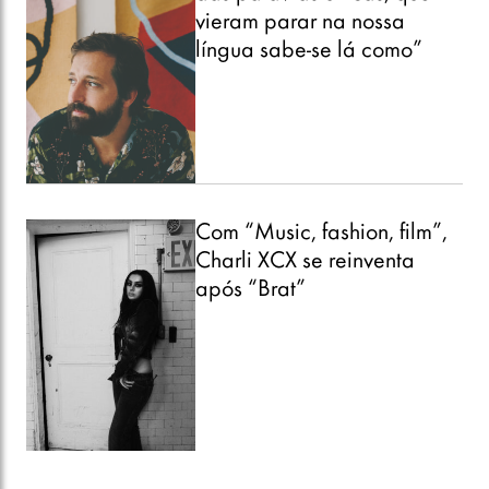
vieram parar na nossa
língua sabe-se lá como”
Com “Music, fashion, film”,
Charli XCX se reinventa
após “Brat”