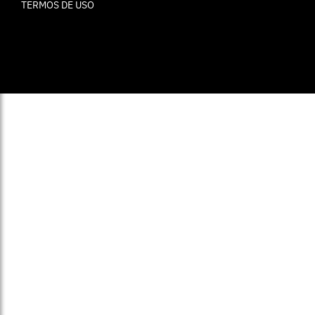
TERMOS DE USO
© ELLE Brasil 2025