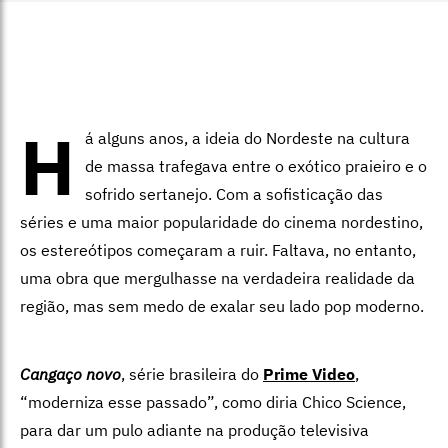
H
á alguns anos, a ideia do Nordeste na cultura
de massa trafegava entre o exótico praieiro e o
sofrido sertanejo. Com a sofisticação das
séries e uma maior popularidade do cinema nordestino,
os estereótipos começaram a ruir. Faltava, no entanto,
uma obra que mergulhasse na verdadeira realidade da
região, mas sem medo de exalar seu lado pop moderno.
Cangaço novo
, série brasileira do
Prime Video
,
“moderniza esse passado”, como diria Chico Science,
para dar um pulo adiante na produção televisiva