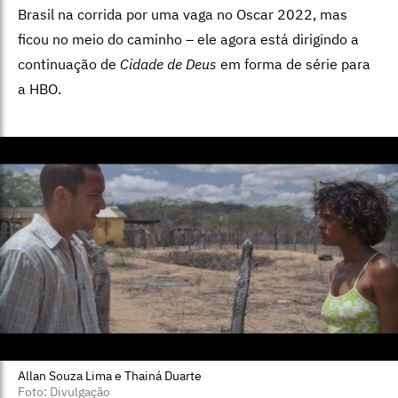
Brasil na corrida por uma vaga no Oscar 2022, mas
ficou no meio do caminho – ele agora está dirigindo a
continuação de
Cidade de Deus
em forma de série para
a HBO.
Allan Souza Lima e Thainá Duarte
Foto: Divulgação