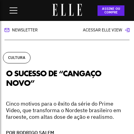
Home
-
cultura
-
O sucesso de “Cangaço novo”
ASSINE OU
COMPRE
NEWSLETTER
ACESSAR ELLE VIEW
CULTURA
O SUCESSO DE “CANGAÇO
NOVO”
Cinco motivos para o êxito da série do Prime
Video, que transforma o Nordeste brasileiro em
faroeste, com altas dose de ação e realismo.
POR RODRIGO SALEM