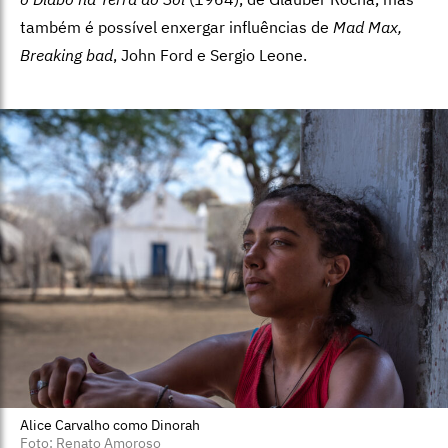
também é possível enxergar influências de
Mad Max,
Breaking bad
, John Ford e Sergio Leone.
Alice Carvalho como Dinorah
Foto: Renato Amoroso