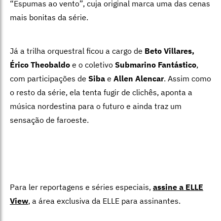
“Espumas ao vento”, cuja original marca uma das cenas
mais bonitas da série.
Já a trilha orquestral ficou a cargo de
Beto Villares,
Érico Theobaldo
e o coletivo
Submarino Fantástico
,
com participações de
Siba
e
Allen Alencar
. Assim como
o resto da série, ela tenta fugir de clichês, aponta a
música nordestina para o futuro e ainda traz um
sensação de faroeste.
Para ler reportagens e séries especiais,
assine a ELLE
View
,
a área exclusiva da ELLE para assinantes.