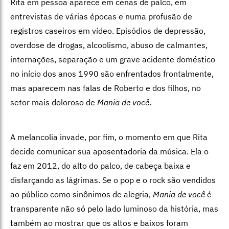
Rita em pessoa aparece em cenas de palco, em
entrevistas de várias épocas e numa profusão de
registros caseiros em vídeo. Episódios de depressão,
overdose de drogas, alcoolismo, abuso de calmantes,
internações, separação e um grave acidente doméstico
no início dos anos 1990 são enfrentados frontalmente,
mas aparecem nas falas de Roberto e dos filhos, no
setor mais doloroso de
Mania de você
.
A melancolia invade, por fim, o momento em que Rita
decide comunicar sua aposentadoria da música. Ela o
faz em 2012, do alto do palco, de cabeça baixa e
disfarçando as lágrimas. Se o pop e o rock são vendidos
ao público como sinônimos de alegria,
Mania de você
é
transparente não só pelo lado luminoso da história, mas
também ao mostrar que os altos e baixos foram