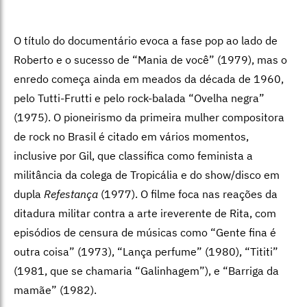
O título do documentário evoca a fase pop ao lado de
Roberto e o sucesso de “Mania de você” (1979), mas o
enredo começa ainda em meados da década de 1960,
pelo Tutti-Frutti e pelo rock-balada “Ovelha negra”
(1975). O pioneirismo da primeira mulher compositora
de rock no Brasil é citado em vários momentos,
inclusive por Gil, que classifica como feminista a
militância da colega de Tropicália e do show/disco em
dupla
Refestança
(1977). O filme foca nas reações da
ditadura militar contra a arte ireverente de Rita, com
episódios de censura de músicas como “Gente fina é
outra coisa” (1973), “Lança perfume” (1980), “Tititi”
(1981, que se chamaria “Galinhagem”), e “Barriga da
mamãe” (1982).