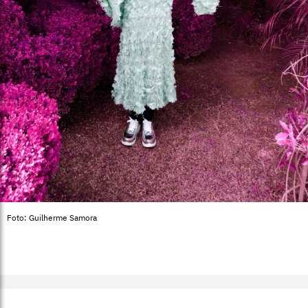
Foto: Guilherme Samora