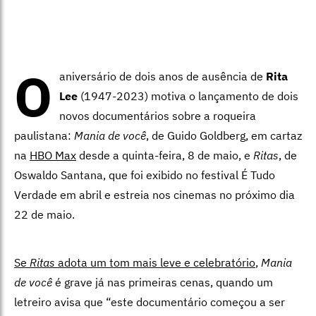
O
aniversário de dois anos de ausência de
Rita
Lee
(1947-2023) motiva o lançamento de dois
novos documentários sobre a roqueira
paulistana:
Mania de você
, de Guido Goldberg, em cartaz
na
HBO Max
desde a quinta-feira, 8 de maio, e
Ritas
, de
Oswaldo Santana, que foi exibido no festival É Tudo
Verdade em abril e estreia nos cinemas no próximo dia
22 de maio.
Se
Ritas
adota um tom mais leve e celebratório
,
Mania
de você
é grave já nas primeiras cenas, quando um
letreiro avisa que “este documentário começou a ser