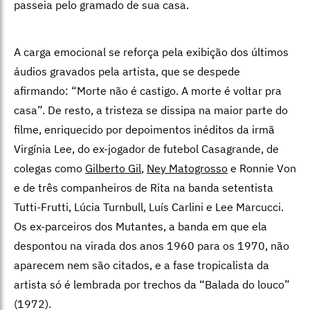
passeia pelo gramado de sua casa.
A carga emocional se reforça pela exibição dos últimos
áudios gravados pela artista, que se despede
afirmando: “Morte não é castigo. A morte é voltar pra
casa”. De resto, a tristeza se dissipa na maior parte do
filme, enriquecido por depoimentos inéditos da irmã
Virgínia Lee, do ex-jogador de futebol Casagrande, de
colegas como
Gilberto Gil
,
Ney Matogrosso
e Ronnie Von
e de três companheiros de Rita na banda setentista
Tutti-Frutti, Lúcia Turnbull, Luís Carlini e Lee Marcucci.
Os ex-parceiros dos Mutantes, a banda em que ela
despontou na virada dos anos 1960 para os 1970, não
aparecem nem são citados, e a fase tropicalista da
artista só é lembrada por trechos da “Balada do louco”
(1972).