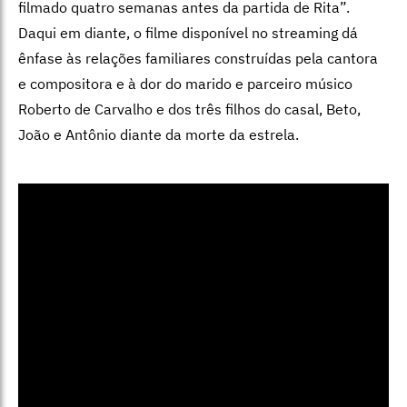
filmado quatro semanas antes da partida de Rita”.
Daqui em diante, o filme disponível no streaming dá
ênfase às relações familiares construídas pela cantora
e compositora e à dor do marido e parceiro músico
Roberto de Carvalho e dos três filhos do casal, Beto,
João e Antônio diante da morte da estrela.