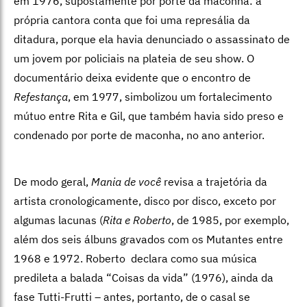
em 1976, supostamente por porte da maconha: a
própria cantora conta que foi uma represália da
ditadura, porque ela havia denunciado o assassinato de
um jovem por policiais na plateia de seu show. O
documentário deixa evidente que o encontro de
Refestança
, em 1977, simbolizou um fortalecimento
mútuo entre Rita e Gil, que também havia sido preso e
condenado por porte de maconha, no ano anterior.
De modo geral,
Mania de você
revisa a trajetória da
artista cronologicamente, disco por disco, exceto por
algumas lacunas (
Rita e Roberto
, de 1985, por exemplo,
além dos seis álbuns gravados com os Mutantes entre
1968 e 1972. Roberto declara como sua música
predileta a balada “Coisas da vida” (1976), ainda da
fase Tutti-Frutti – antes, portanto, de o casal se