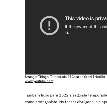
Stranger Things: Temporada 4 | Casa do Creel | Netflix
www.youtube.com
Também ficou para 2022 a
segunda temporad
como protagonista. No teaser divulgado, ele 