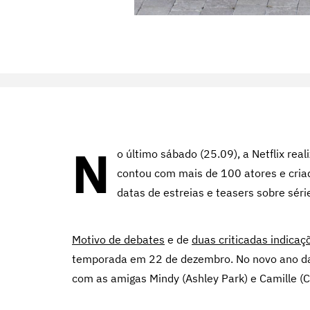
N
o último sábado (25.09), a Netflix real
contou com mais de 100 atores e cri
datas de estreias e teasers sobre séri
Motivo de debates
e de
duas criticadas indica
temporada em 22 de dezembro. No novo ano da pr
com as amigas Mindy (Ashley Park) e Camille (Ca