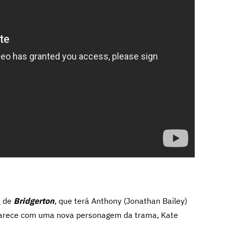
a
de
Bridgerton
, que terá Anthony (Jonathan Bailey)
aparece com uma nova personagem da trama, Kate