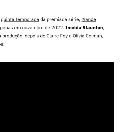
a
quinta temporada
da premiada série,
grande
s apenas em novembro de 2022.
Imelda Staunton
,
na produção, depois de Claire Foy e Olivia Colman,
s: