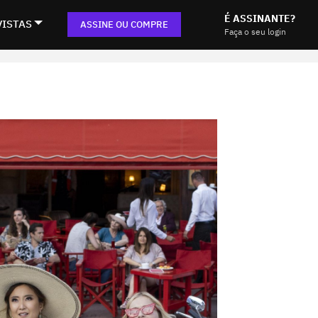
É ASSINANTE?
VISTAS
ASSINE OU COMPRE
Faça o seu login