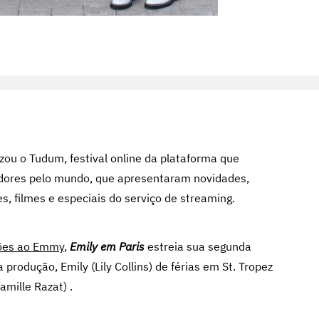
izou o Tudum, festival online da plataforma que
adores pelo mundo, que apresentaram novidades,
es, filmes e especiais do serviço de streaming.
ções ao Emmy
,
Emily em Paris
estreia sua segunda
odução, Emily (Lily Collins) de férias em St. Tropez
mille Razat) .