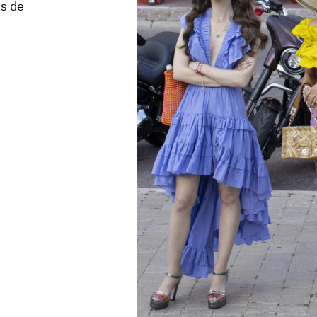
as de