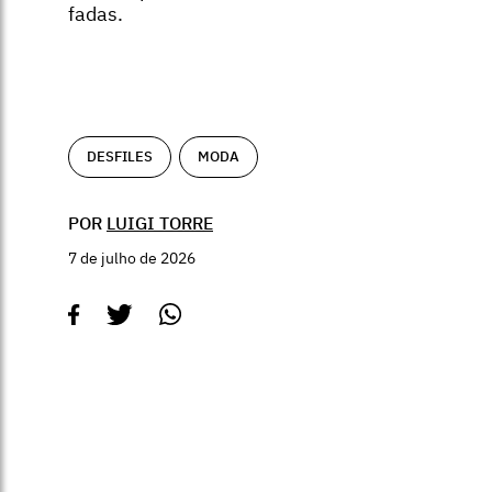
fadas.
DESFILES
MODA
POR
LUIGI TORRE
7 de julho de 2026