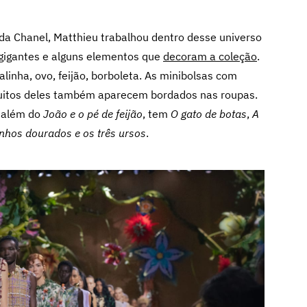
 da Chanel, Matthieu trabalhou dentro desse universo
s gigantes e alguns elementos que
decoram a coleção
.
alinha, ovo, feijão, borboleta. As minibolsas com
muitos deles também aparecem bordados nas roupas.
: além do
João e o pé de feijão
, tem
O gato de botas
,
A
nhos dourados e os três ursos
.