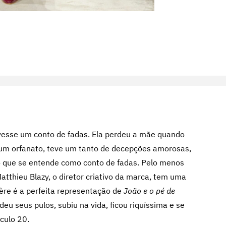
vesse um conto de fadas. Ela perdeu a mãe quando
 num orfanato, teve um tanto de decepções amorosas,
o que se entende como conto de fadas. Pelo menos
atthieu Blazy, o diretor criativo da marca, tem uma
rière é a perfeita representação de
João e o pé de
deu seus pulos, subiu na vida, ficou riquíssima e se
culo 20.