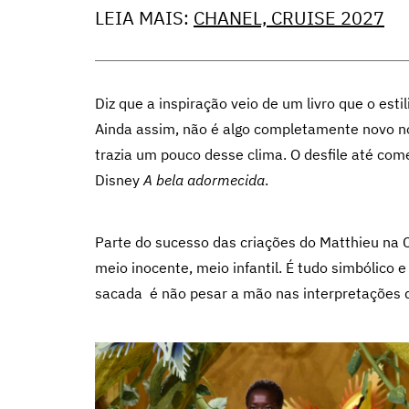
LEIA MAIS:
CHANEL, CRUISE 2027
Diz que a inspiração veio de um livro que o esti
Ainda assim, não é algo completamente novo no
trazia um pouco desse clima. O desfile até c
Disney
A bela adormecida
.
Parte do sucesso das criações do Matthieu na 
meio inocente, meio infantil. É tudo simbólico e
sacada é não pesar a mão nas interpretações 