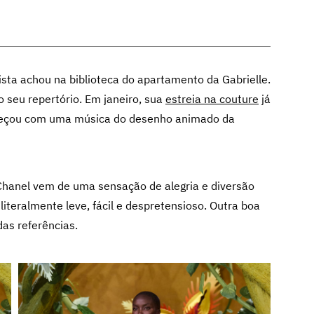
lista achou na biblioteca do apartamento da Gabrielle.
 seu repertório. Em janeiro, sua
estreia na couture
já
omeçou com uma música do desenho animado da
Chanel vem de uma sensação de alegria e diversão
 literalmente leve, fácil e despretensioso. Outra boa
das referências.