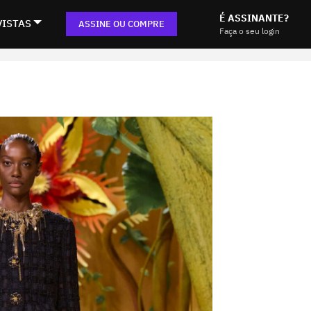
É ASSINANTE?
VISTAS
ASSINE OU COMPRE
Faça o seu login