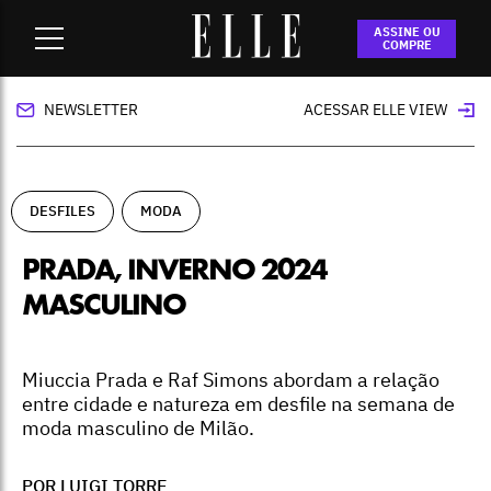
Home
-
desfiles
-
Prada, inverno 2024 masculino
ASSINE OU
COMPRE
NEWSLETTER
ACESSAR ELLE VIEW
DESFILES
MODA
PRADA, INVERNO 2024
MASCULINO
Miuccia Prada e Raf Simons abordam a relação
entre cidade e natureza em desfile na semana de
moda masculino de Milão.
POR LUIGI TORRE