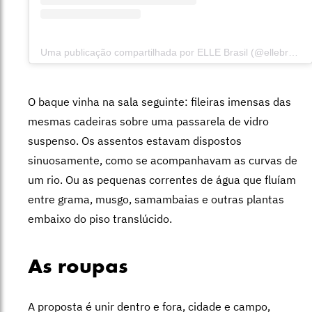
Uma publicação compartilhada por ELLE Brasil (@ellebrasil)
O baque vinha na sala seguinte: fileiras imensas das
mesmas cadeiras sobre uma passarela de vidro
suspenso. Os assentos estavam dispostos
sinuosamente, como se acompanhavam as curvas de
um rio. Ou as pequenas correntes de água que fluíam
entre grama, musgo, samambaias e outras plantas
embaixo do piso translúcido.
As roupas
A proposta é unir dentro e fora, cidade e campo,