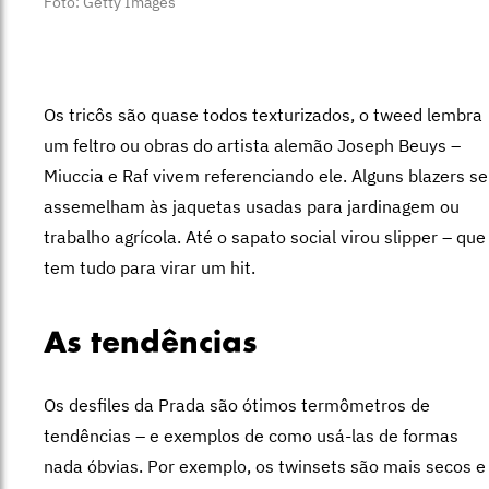
Foto: Getty Images
Os tricôs são quase todos texturizados, o tweed lembra
um feltro ou obras do artista alemão Joseph Beuys –
Miuccia e Raf vivem referenciando ele. Alguns blazers se
assemelham às jaquetas usadas para jardinagem ou
trabalho agrícola. Até o sapato social virou slipper – que
tem tudo para virar um hit.
As tendências
Os desfiles da Prada são ótimos termômetros de
tendências – e exemplos de como usá-las de formas
nada óbvias. Por exemplo, os twinsets são mais secos e