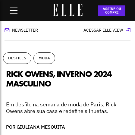
Home
-
desfiles
-
Rick Owens, inverno 2024 masculino
ASSINE OU
COMPRE
NEWSLETTER
ACESSAR ELLE VIEW
DESFILES
MODA
RICK OWENS, INVERNO 2024
MASCULINO
Em desfile na semana de moda de Paris, Rick
Owens abre sua casa e redefine silhuetas.
POR GIULIANA MESQUITA