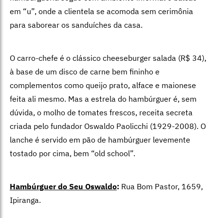
em “u”, onde a clientela se acomoda sem cerimônia
para saborear os sanduíches da casa.
O carro-chefe é o clássico cheeseburger salada (R$ 34),
à base de um disco de carne bem fininho e
complementos como queijo prato, alface e maionese
feita ali mesmo.
Mas a estrela do hambúrguer é, sem
dúvida, o molho de tomates frescos, receita secreta
criada pelo fundador Oswaldo Paolicchi (1929-2008). O
lanche é servido em pão de hambúrguer levemente
tostado por cima, bem “old school”.
Hambúrguer do Seu Oswaldo
:
Rua Bom Pastor, 1659,
Ipiranga.