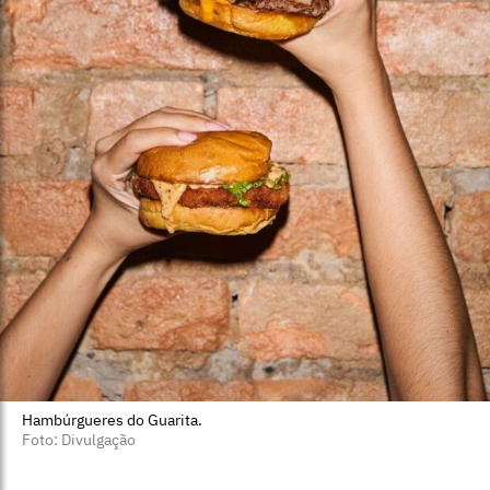
Hambúrgueres do Guarita.
Foto: Divulgação