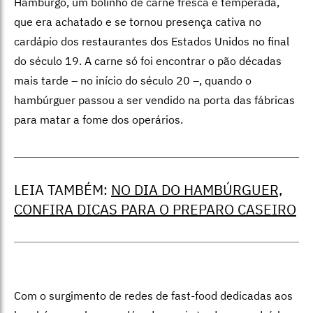
Hamburgo, um bolinho de carne fresca e temperada,
que era achatado e se tornou presença cativa no
cardápio dos restaurantes dos Estados Unidos no final
do século 19. A carne só foi encontrar o pão décadas
mais tarde – no início do século 20 –, quando o
hambúrguer passou a ser vendido na porta das fábricas
para matar a fome dos operários.
LEIA TAMBÉM:
NO DIA DO HAMBÚRGUER,
CONFIRA DICAS PARA O PREPARO CASEIRO
Com o surgimento de redes de fast-food dedicadas aos