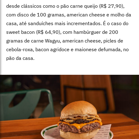
desde clássicos como o pão carne queijo (R$ 27,90),
com disco de 100 gramas, american cheese e molho da
casa, até sanduíches mais incrementados. É o caso do
sweet bacon (R$ 64,90), com hambúrguer de
200
gramas de carne Wagyu, american cheese, picles de
cebola-roxa, bacon agridoce e maionese defumada, no
pão da casa.