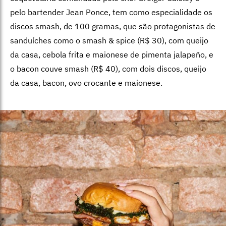
pelo bartender Jean Ponce, tem como especialidade os
discos smash, de 100 gramas, que são protagonistas de
sanduíches como o smash & spice (R$ 30), com queijo
da casa, cebola frita e maionese de pimenta jalapeño, e
o bacon couve smash (R$ 40), com dois discos, queijo
da casa, bacon, ovo crocante e maionese.