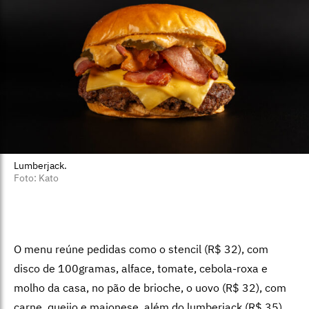
Lumberjack.
Foto: Kato
O menu reúne pedidas como o stencil (R$ 32), com
disco de 100gramas, alface, tomate, cebola-roxa e
molho da casa, no pão de brioche, o uovo (R$ 32), com
carne, queijo e maionese, além do lumberjack (R$ 35)