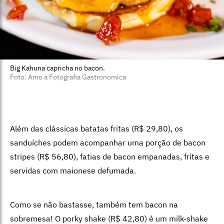
Big Kahuna capricha no bacon.
Foto: Amo a Fotografia Gastronomica
Além das clássicas batatas fritas (R$ 29,80), os
sanduíches podem acompanhar uma porção de bacon
stripes (R$ 56,80), fatias de bacon empanadas, fritas e
servidas com maionese defumada.
Como se não bastasse, também tem bacon na
sobremesa! O porky shake (R$ 42,80) é um milk-shake