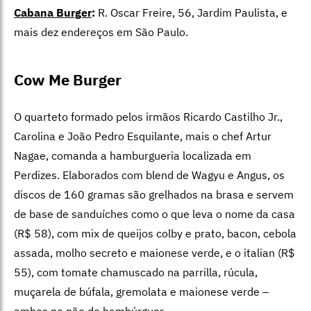
Cabana Burger
:
R. Oscar Freire, 56, Jardim Paulista, e
mais dez endereços em São Paulo.
Cow Me Burger
O quarteto formado pelos irmãos Ricardo Castilho Jr.,
Carolina e João Pedro Esquilante, mais o chef Artur
Nagae, comanda a hamburgueria localizada em
Perdizes. Elaborados com blend de Wagyu e Angus, os
discos de 160 gramas são grelhados na brasa e servem
de base de sanduíches como o que leva o nome da casa
(R$ 58), com mix de queijos colby e prato, bacon, cebola
assada, molho secreto e maionese verde, e o italian (R$
55),
com tomate chamuscado na parrilla, rúcula,
muçarela de búfala, gremolata e maionese verde –
ambos no pão de hambúrguer.