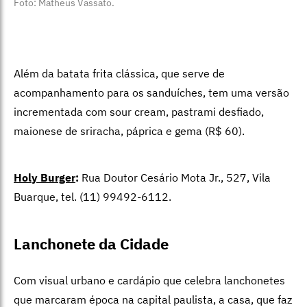
Foto: Matheus Vassato.
Além da batata frita clássica, que serve de
acompanhamento para os sanduíches, tem uma versão
incrementada com sour cream, pastrami desfiado,
maionese de sriracha, páprica e gema (R$ 60).
Holy Burger
:
Rua Doutor Cesário Mota Jr., 527, Vila
Buarque, tel. (11) 99492-6112.
Lanchonete da Cidade
Com visual urbano e cardápio que celebra lanchonetes
que marcaram época na capital paulista, a casa, que faz