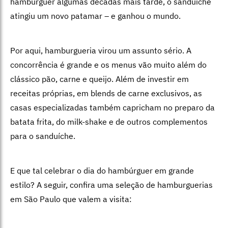
hambúrguer algumas décadas mais tarde, o sanduíche
atingiu um novo patamar – e ganhou o mundo.
Por aqui, hamburgueria virou um assunto sério. A
concorrência é grande e os menus vão muito além do
clássico pão, carne e queijo. Além de investir em
receitas próprias, em blends de carne exclusivos, as
casas especializadas também capricham no preparo da
batata frita, do milk-shake e de outros complementos
para o sanduíche.
E que tal celebrar o dia do hambúrguer em grande
estilo? A seguir, confira uma seleção de hamburguerias
em São Paulo que valem a visita: