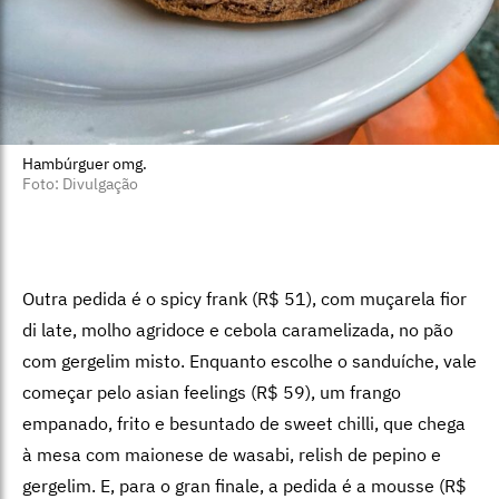
Hambúrguer omg.
Foto: Divulgação
Outra pedida é o spicy frank (R$ 51), com muçarela fior
di late, molho agridoce e cebola caramelizada, no pão
com gergelim misto. Enquanto escolhe o sanduíche, vale
começar pelo asian feelings (R$ 59), um frango
empanado, frito e besuntado de sweet chilli, que chega
à mesa com maionese de wasabi, relish de pepino e
gergelim. E, para o gran finale, a pedida é a mousse (R$