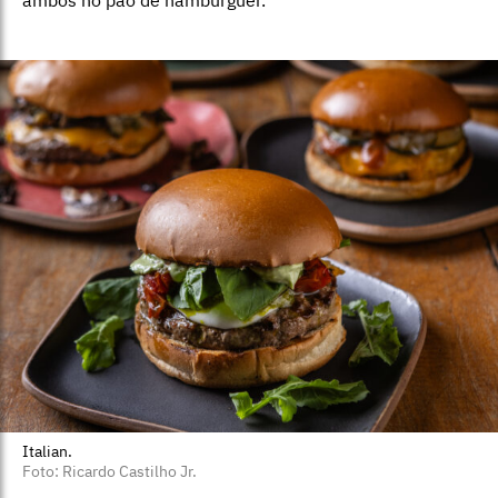
Italian.
Foto: Ricardo Castilho Jr.