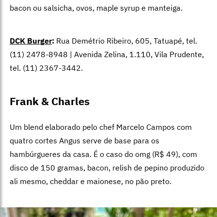
bacon ou salsicha, ovos, maple syrup e manteiga.
DCK Burger
:
Rua Demétrio Ribeiro, 605, Tatuapé, tel.
(11) 2478-8948 | Avenida Zelina, 1.110, Vila Prudente,
tel. (11) 2367-3442.
Frank & Charles
Um blend elaborado pelo chef Marcelo Campos com
quatro cortes Angus serve de base para os
hambúrgueres da casa. É o caso do omg (R$ 49), com
disco de 150 gramas, bacon, relish de pepino produzido
ali mesmo, cheddar e maionese, no pão preto.