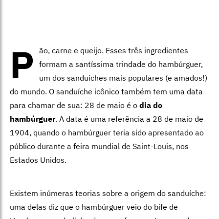
P
ão, carne e queijo. Esses três ingredientes
formam a santíssima trindade do hambúrguer,
um dos sanduíches mais populares (e amados!)
do mundo. O sanduíche icônico também tem uma data
para chamar de sua: 28 de maio é o
dia do
hambúrguer
. A data é uma referência a 28 de maio de
1904, quando o hambúrguer teria sido apresentado ao
público durante a feira mundial de Saint-Louis, nos
Estados Unidos.
Existem inúmeras teorias sobre a origem do sanduíche:
uma delas diz que o hambúrguer veio do bife de