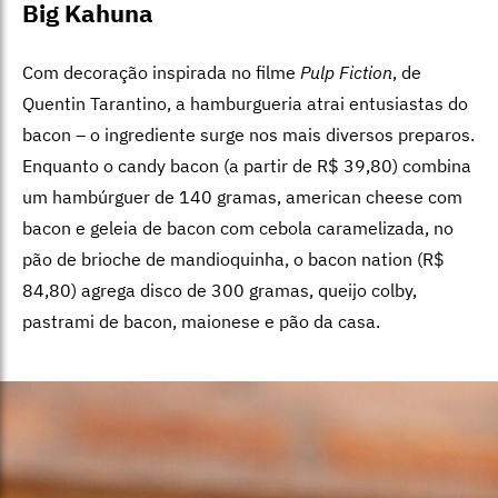
Big Kahuna
Com decoração inspirada no filme
Pulp Fiction
, de
Quentin Tarantino, a hamburgueria atrai entusiastas do
bacon – o ingrediente surge nos mais diversos preparos.
Enquanto o candy bacon (a partir de R$ 39,80) combina
um hambúrguer de 140 gramas, american cheese com
bacon e geleia de bacon com cebola caramelizada, no
pão de brioche de mandioquinha,
o bacon nation (R$
84,80) agrega disco de 300 gramas, queijo colby,
pastrami de bacon, maionese e pão da casa.