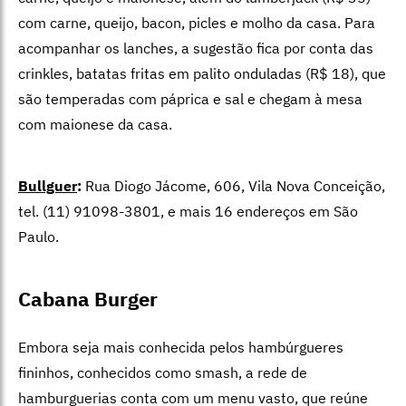
com carne, queijo, bacon, picles e molho da casa. Para
acompanhar os lanches, a sugestão fica por conta das
crinkles, batatas fritas em palito onduladas (R$ 18), que
são temperadas com páprica e sal e chegam à mesa
com maionese da casa.
Bullguer
:
Rua Diogo Jácome, 606, Vila Nova Conceição,
tel. (11) 91098-3801, e mais 16 endereços em São
Paulo.
Cabana Burger
Embora seja mais conhecida pelos hambúrgueres
fininhos, conhecidos como smash, a rede de
hamburguerias conta com um menu vasto, que reúne