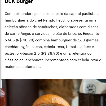
DCK Burger
Com dois endereços na zona leste da capital paulista, a
hamburgueria do chef Renato Fecchio apresenta uma
seleção afinada de sanduíches, elaborados com discos
de carne Angus e servidos no pão de brioche. Enquanto
o 605 (R$ 40,90) combina hambúrguer de 160 gramas,
cheddar inglês, bacon, cebola-roxa, tomate, alface e
picles, o x-bacon 2.0 (R$ 38,90) é uma releitura do
clássico de lanchonete incrementado com cebola-roxa e
maionese defumada.