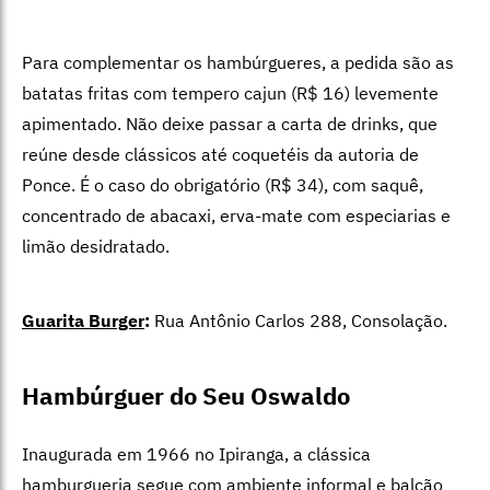
Para complementar os
hambúrgueres, a pedida são as
batatas fritas com tempero cajun (R$ 16) levemente
apimentado. Não deixe passar a carta de drinks, que
reúne desde
clássicos até coquetéis da autoria de
Ponce. É o caso do obrigatório (R$ 34), com saquê,
concentrado de abacaxi, erva-mate com especiarias e
limão desidratado.
Guarita Burger
:
Rua Antônio Carlos 288, Consolação.
Hambúrguer do Seu Oswaldo
Inaugurada em 1966 no Ipiranga, a clássica
hamburgueria segue com ambiente informal e balcão