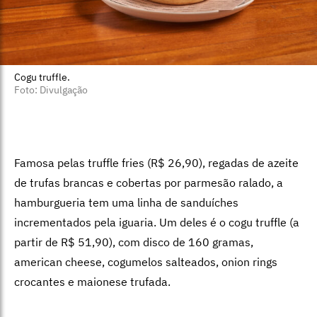
Cogu truffle.
Foto: Divulgação
Famosa pelas truffle fries (R$ 26,90), regadas de azeite
de trufas brancas e cobertas por parmesão ralado, a
hamburgueria tem uma linha de sanduíches
incrementados pela iguaria. Um deles é o cogu truffle (a
partir de R$ 51,90), com disco de 160 gramas,
american cheese, cogumelos salteados, onion rings
crocantes e
maionese trufada.