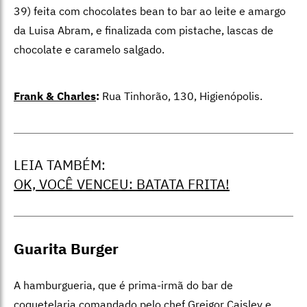
39) feita com chocolates bean to bar ao leite e amargo
da Luisa Abram, e finalizada com pistache, lascas de
chocolate e caramelo salgado.
Frank & Charles
:
Rua Tinhorão, 130, Higienópolis.
LEIA TAMBÉM:
OK, VOCÊ VENCEU: BATATA FRITA!
Guarita Burger
A hamburgueria, que é prima-irmã do bar de
coquetelaria comandado pelo chef Greigor Caisley e