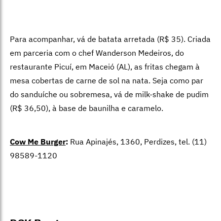
Para acompanhar, vá de batata arretada (R$ 35). Criada
em parceria com o chef Wanderson Medeiros, do
restaurante Picuí, em Maceió (AL), as fritas chegam à
mesa cobertas de carne de sol na nata. Seja como par
do sanduíche ou
sobremesa, vá de milk-shake de pudim
(R$ 36,50), à base de baunilha e caramelo.
Cow Me Burger
:
Rua Apinajés, 1360, Perdizes, tel. (11)
98589-1120