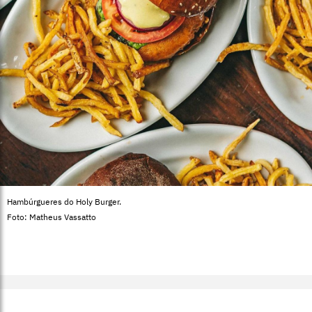
Hambúrgueres do Holy Burger.
Foto: Matheus Vassatto