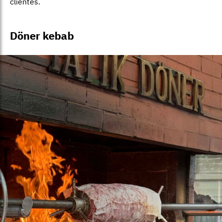
clientes.
Döner kebab