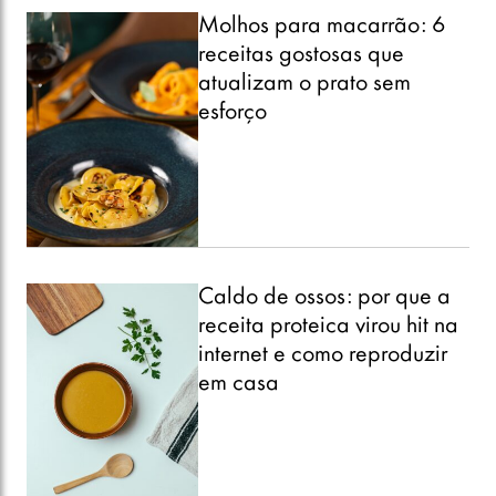
Molhos para macarrão: 6
receitas gostosas que
atualizam o prato sem
esforço
Caldo de ossos: por que a
receita proteica virou hit na
internet e como reproduzir
em casa