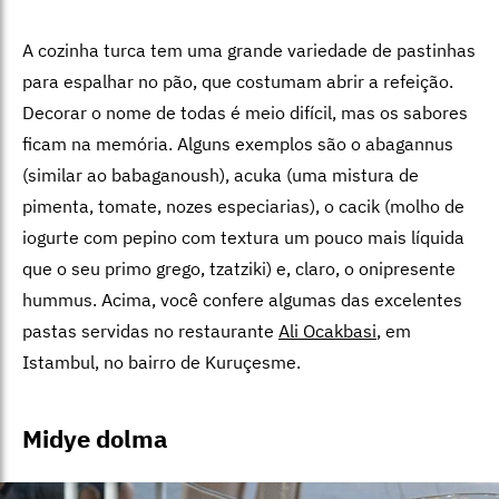
A cozinha turca tem uma grande variedade de pastinhas
para espalhar no pão, que costumam abrir a refeição.
Decorar o nome de todas é meio difícil, mas os sabores
ficam na memória. Alguns exemplos são o abagannus
(similar ao babaganoush),
acuka (uma mistura de
pimenta, tomate, nozes especiarias), o cacik (molho de
iogurte com pepino com textura um pouco mais líquida
que o seu primo grego, tzatziki) e, claro, o onipresente
hummus. Acima, você confere algumas das excelentes
pastas servidas no restaurante
Ali Ocakbasi
, em
Istambul, no bairro de Kuruçesme.
Midye dolma