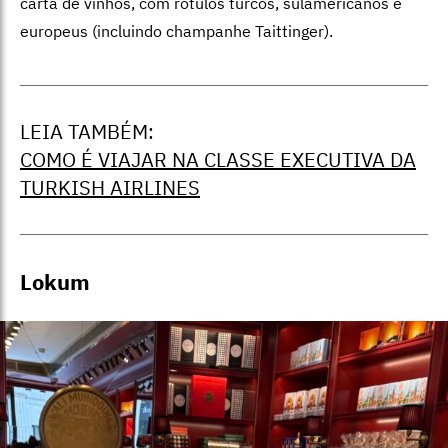
carta de vinhos, com rótulos turcos, sulamericanos e
europeus (incluindo champanhe Taittinger).
LEIA TAMBÉM:
COMO É VIAJAR NA CLASSE EXECUTIVA DA
TURKISH AIRLINES
Lokum