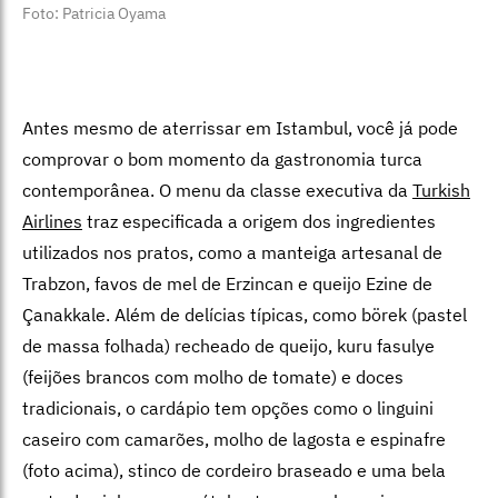
Foto: Patricia Oyama
Antes mesmo de aterrissar em Istambul, você já pode
comprovar o bom momento da gastronomia turca
contemporânea. O menu da classe executiva da
Turkish
Airlines
traz especificada a origem dos ingredientes
utilizados nos pratos, como a manteiga artesanal de
Trabzon, favos de mel de Erzincan e queijo Ezine de
Çanakkale. Além de delícias típicas, como börek (pastel
de massa folhada) recheado de queijo, kuru fasulye
(feijões brancos com molho de tomate) e doces
tradicionais, o cardápio tem opções como o linguini
caseiro com camarões, molho de lagosta e espinafre
(foto acima), stinco de cordeiro braseado e uma bela