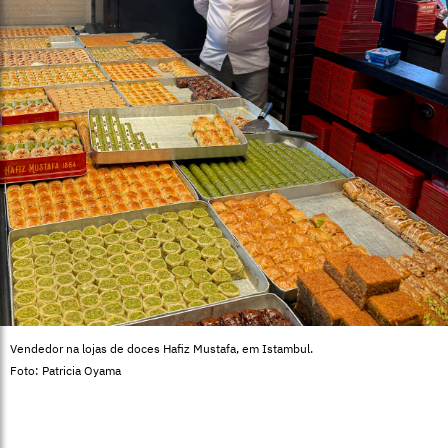
Vendedor na lojas de doces Hafiz Mustafa, em Istambul.
Foto: Patricia Oyama