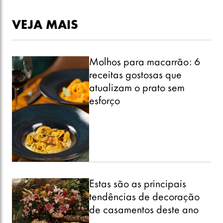
VEJA MAIS
Molhos para macarrão: 6
receitas gostosas que
atualizam o prato sem
esforço
Estas são as principais
tendências de decoração
de casamentos deste ano