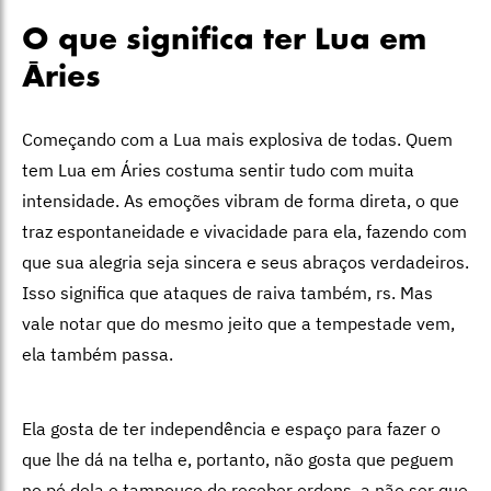
O que significa ter Lua em
Áries
Começando com a Lua mais explosiva de todas. Quem
tem Lua em Áries costuma sentir tudo com muita
intensidade. As emoções vibram de forma direta, o que
traz espontaneidade e vivacidade para ela, fazendo com
que sua alegria seja sincera e seus abraços verdadeiros.
Isso significa que ataques de raiva também, rs. Mas
vale notar que do mesmo jeito que a tempestade vem,
ela também passa.
Ela gosta de ter independência e espaço para fazer o
que lhe dá na telha e, portanto, não gosta que peguem
no pé dela e tampouco de receber ordens, a não ser que