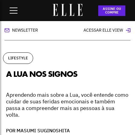
Home
-
lifestyle
-
A lua nos signos
ASSINE OU
COMPRE
NEWSLETTER
ACESSAR ELLE VIEW
LIFESTYLE
A LUA NOS SIGNOS
Aprendendo mais sobre a Lua, você entende como
cuidar de suas feridas emocionais e também
passa a compreender mais as pessoas à sua
volta.
POR MASUMI SUGINOSHITA