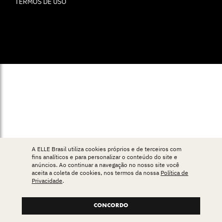
TERMOS DE USO
© ELLE Brasil 2025
A ELLE Brasil utiliza cookies próprios e de terceiros com
fins analíticos e para personalizar o conteúdo do site e
anúncios. Ao continuar a navegação no nosso site você
aceita a coleta de cookies, nos termos da nossa
Política de
Privacidade
.
CONCORDO