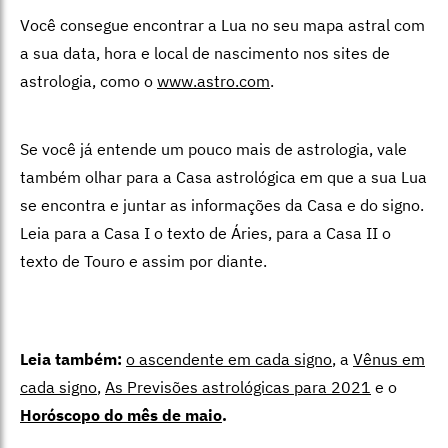
Você consegue encontrar a Lua no seu mapa astral com
a sua data, hora e local de nascimento nos sites de
astrologia, como o
www.astro.com
.
Se você já entende um pouco mais de astrologia, vale
também olhar para a Casa astrológica em que a sua Lua
se encontra e juntar as informações da Casa e do signo.
Leia para a Casa I o texto de Áries, para a Casa II o
texto de Touro e assim por diante.
Leia também:
o ascendente em cada signo
, a
Vênus em
cada signo
,
As Previsões astrológicas para 2021
e o
Horóscopo do mês de maio
.