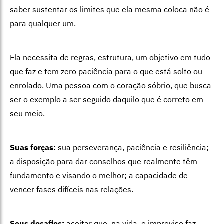
saber sustentar os limites que ela mesma coloca não é
para qualquer um.
Ela necessita de regras, estrutura, um objetivo em tudo
que faz e tem zero paciência para o que está solto ou
enrolado. Uma pessoa com o coração sóbrio, que busca
ser o exemplo a ser seguido daquilo que é correto em
seu meio.
Suas forças:
sua perseverança, paciência e resiliência;
a disposição para dar conselhos que realmente têm
fundamento e visando o melhor; a capacidade de
vencer fases difíceis nas relações.
Seus desafios:
aceitar que, na vida, o improviso faz