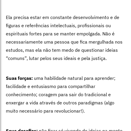
Ela precisa estar em constante desenvolvimento e de
figuras e referências intelectuais, profissionais ou
espirituais fortes para se manter empolgada. Não é
necessariamente uma pessoa que fica mergulhada nos
estudos, mas ela não tem medo de questionar ideias
“comuns”, lutar pelos seus ideais e pela justiça.
Suas forças:
uma habilidade natural para aprender;
facilidade e entusiasmo para compartilhar
conhecimento; coragem para sair do tradicional e
enxergar a vida através de outros paradigmas (algo
muito necessário para revolucionar!).
Seus desafios:
não ficar só vivendo de ideias na mente,