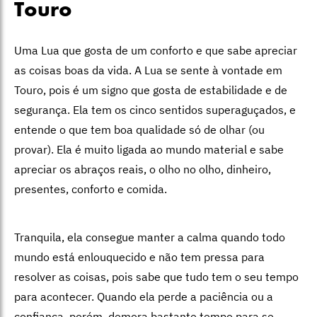
Touro
Uma Lua que gosta de um conforto e que sabe apreciar
as coisas boas da vida. A Lua se sente à vontade em
Touro, pois é um signo que gosta de estabilidade e de
segurança. Ela tem os cinco sentidos superaguçados, e
entende o que tem boa qualidade só de olhar (ou
provar). Ela é muito ligada ao mundo material e sabe
apreciar os abraços reais, o olho no olho, dinheiro,
presentes, conforto e comida.
Tranquila, ela consegue manter a calma quando todo
mundo está enlouquecido e não tem pressa para
resolver as coisas, pois sabe que tudo tem o seu tempo
para acontecer. Quando ela perde a paciência ou a
confiança, porém, demora bastante tempo para se