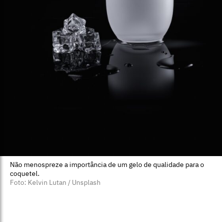
Não menospreze a importância de um gelo de qualidade para o
coquetel.
Foto: Kelvin Lutan / Unsplash