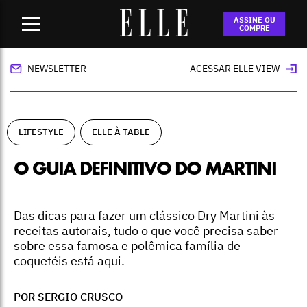
Home
-
lifestyle
-
O guia definitivo do Martini
ASSINE OU
COMPRE
NEWSLETTER
ACESSAR ELLE VIEW
LIFESTYLE
ELLE À TABLE
O GUIA DEFINITIVO DO MARTINI
Das dicas para fazer um clássico Dry Martini às
receitas autorais, tudo o que você precisa saber
sobre essa famosa e polêmica família de
coquetéis está aqui.
POR SERGIO CRUSCO