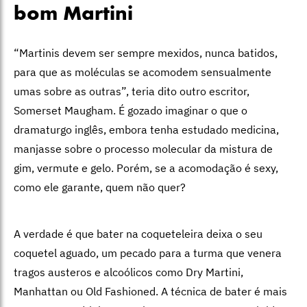
bom Martini
“Martinis devem ser sempre mexidos, nunca batidos,
para que as moléculas se acomodem sensualmente
umas sobre as outras”, teria dito outro escritor,
Somerset Maugham. É gozado imaginar o que o
dramaturgo inglês, embora tenha estudado medicina,
manjasse sobre o processo molecular da mistura de
gim, vermute e gelo. Porém, se a acomodação é sexy,
como ele garante, quem não quer?
A verdade é que bater na coqueteleira deixa o seu
coquetel aguado, um pecado para a turma que venera
tragos austeros e alcoólicos como Dry Martini,
Manhattan ou Old Fashioned. A técnica de bater é mais