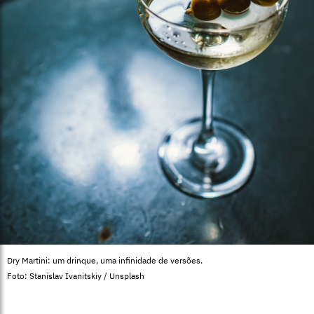
Dry Martini: um drinque, uma infinidade de versões.
Foto: Stanislav Ivanitskiy / Unsplash