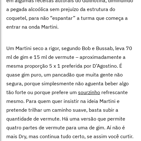
em algumas receitas autorais do Guilhotina, diminuindo
a pegada alcoólica sem prejuízo da estrutura do
coquetel, para não “espantar” a turma que começa a
entrar na onda Martini.
Um Martini seco a rigor, segundo Bob e Bussab, leva 70
ml de gim e 15 ml de vermute – aproximadamente a
mesma proporção 5 x 1 preferida por D’Agostino. É
quase gim puro, um pancadão que muita gente não
segura, porque simplesmente não aguenta beber algo
tão forte ou porque prefere um
sourzinho
refrescante
mesmo. Para quem quer insistir na ideia Martini e
pretende trilhar um caminho suave, basta subir a
quantidade de vermute. Há uma versão que permite
quatro partes de vermute para uma de gim. Aí não é
mais Dry, mas continua tudo certo, se assim você curtir.