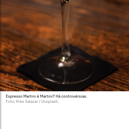
Espresso Martini é Martini? Há controvérsias.
Foto: Kike Salazar / Unsplash.