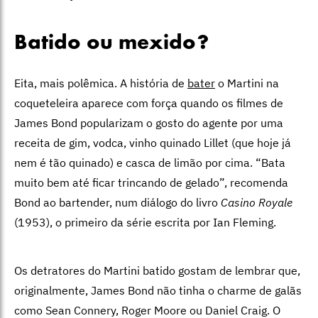
Batido ou mexido?
Eita, mais polêmica. A história de
bater
o Martini na
coqueteleira aparece com força quando os filmes de
James Bond popularizam o gosto do agente por uma
receita de gim, vodca, vinho quinado Lillet (que hoje já
nem é tão quinado) e casca de limão por cima. “Bata
muito bem até ficar trincando de gelado”, recomenda
Bond ao bartender, num diálogo do livro
Casino Royale
(1953), o primeiro da série escrita por Ian Fleming.
Os detratores do Martini batido gostam de lembrar que,
originalmente, James Bond não tinha o charme de galãs
como Sean Connery, Roger Moore ou Daniel Craig. O