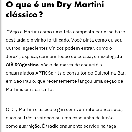
O que é um Dry Martini
clássico?
“Vejo o Martini como uma tela composta por essa base
destilada e o vinho fortificado. Você pinta como quiser.
Outros ingredientes vínicos podem entrar, como o
Jerez”, explica, com um toque de poesia, o mixologista
Alê D’Agostino
, sócio da marca de coquetéis
engarrafados
APTK Spirits
e consultor do
Guilhotina Bar
,
em São Paulo, que recentemente lançou uma seção de
Martinis em sua carta.
O Dry Martini clássico é gim com vermute branco seco,
duas ou três azeitonas ou uma casquinha de limão
como guarnição. É tradicionalmente servido na taça