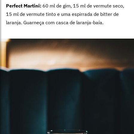
Perfect Martini:
60 ml de gim, 15 ml de vermute seco,
15 ml de vermute tinto e uma espirrada de bitter de
laranja. Guarneça com casca de laranja-baía.