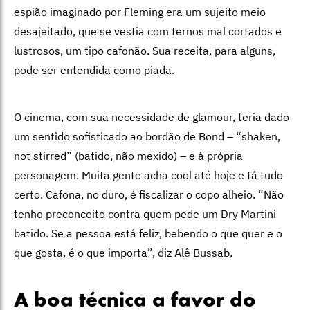
espião imaginado por Fleming era um sujeito meio
desajeitado, que se vestia com ternos mal cortados e
lustrosos, um tipo cafonão. Sua receita, para alguns,
pode ser entendida como piada.
O cinema, com sua necessidade de glamour, teria dado
um sentido sofisticado ao bordão de Bond – “shaken,
not stirred” (batido, não mexido) – e à própria
personagem. Muita gente acha cool até hoje e tá tudo
certo. Cafona, no duro, é fiscalizar o copo alheio. “Não
tenho preconceito contra quem pede um Dry Martini
batido. Se a pessoa está feliz, bebendo o que quer e o
que gosta, é o que importa”, diz Alê Bussab.
A boa técnica a favor do