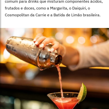
comum para drinks que misturam componentes ácidos,
frutados e doces, como a Margarita, o Daiquiri, o
Cosmopolitan da Carrie e a Batida de Limão brasileira.