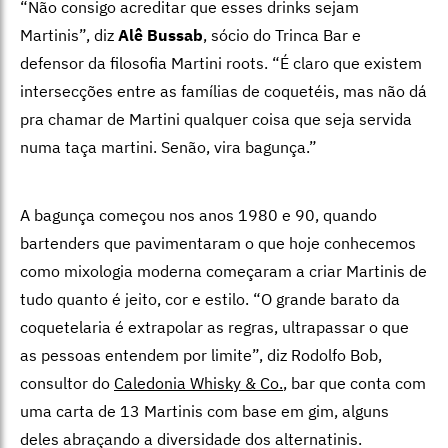
“Não consigo acreditar que esses drinks sejam
Martinis”, diz
Alê Bussab
, sócio do Trinca Bar e
defensor da filosofia Martini roots. “É claro que existem
intersecções entre as famílias de coquetéis, mas não dá
pra chamar de Martini qualquer coisa que seja servida
numa taça martini. Senão, vira bagunça.”
A bagunça começou nos anos 1980 e 90, quando
bartenders que pavimentaram o que hoje conhecemos
como mixologia moderna começaram a criar Martinis de
tudo quanto é jeito, cor e estilo. “O grande barato da
coquetelaria é extrapolar as regras, ultrapassar o que
as pessoas entendem por limite”, diz Rodolfo Bob,
consultor do
Caledonia Whisky & Co.
, bar que conta com
uma carta de 13 Martinis com base em gim, alguns
deles abraçando a diversidade dos alternatinis.