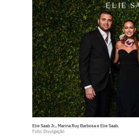
Elie Saab Jr., Marina Ruy Barbosa e Elie Saab.
Foto: Divulgação