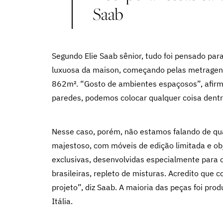
Saab
Segundo Elie Saab sênior, tudo foi pensado para
luxuosa da maison, começando pelas metrage
862m². “Gosto de ambientes espaçosos”, afir
paredes, podemos colocar qualquer coisa dentr
Nesse caso, porém, não estamos falando de qual
majestoso, com móveis de edição limitada e ob
exclusivas, desenvolvidas especialmente para o
brasileiras, repleto de misturas. Acredito que 
projeto”, diz Saab. A maioria das peças foi pro
Itália.