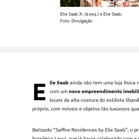
Elie Saab Jr. (à esq.) e Elie Saab.
Foto: Divulgação
E
lie Saab
ainda não tem uma loja física n
com um
novo empreendimento imobili
locais da alta-costura do estilista li
próprio, com móveis e objetos tão luxuosos qua
Batizado “Saffire Residences by Elie Saab”, o p
brasileira Lavvi, que já havia colaborado com 