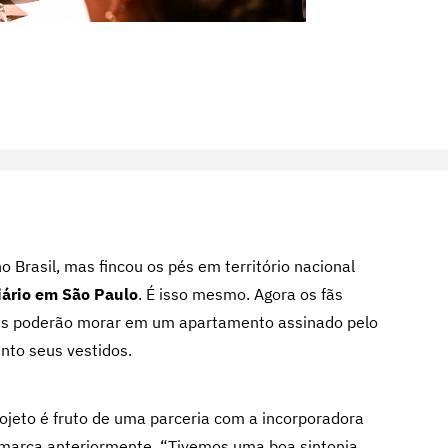
o Brasil, mas fincou os pés em território nacional
ário em São Paulo
. É isso mesmo. Agora os fãs
banês poderão morar em um apartamento assinado pelo
nto seus vestidos.
rojeto é fruto de uma parceria com a incorporadora
a marca anteriormente. “Tivemos uma boa sintonia