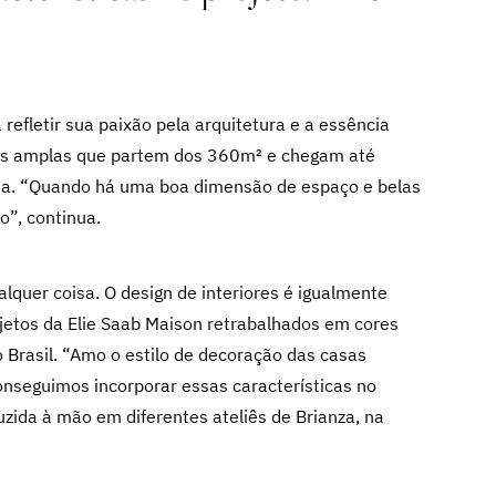
 refletir sua paixão pela arquitetura e a essência
ns amplas que partem dos 360m² e chegam até
ma. “Quando há uma boa dimensão de espaço e belas
o”, continua.
quer coisa. O design de interiores é igualmente
jetos da Elie Saab Maison retrabalhados em cores
 Brasil. “Amo o estilo de decoração das casas
conseguimos incorporar essas características no
duzida à mão em diferentes ateliês de Brianza, na