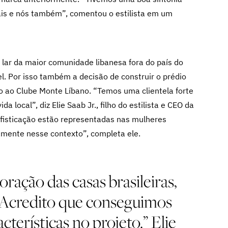
nais e nós também”, comentou o estilista em um
 lar da maior comunidade libanesa fora do país do
el. Por isso também a decisão de construir o prédio
o ao Clube Monte Líbano. “Temos uma clientela forte
da local”, diz Elie Saab Jr., filho do estilista e CEO da
sofisticação estão representadas nas mulheres
amente nesse contexto”, completa ele.
ração das casas brasileiras,
. Acredito que conseguimos
cterísticas no projeto.” Elie