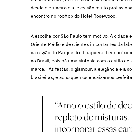
desde o primeiro dia, eles são muito profissio
encontro no rooftop do
Hotel Rosewood
.
A escolha por São Paulo tem motivo. A cidade é
Oriente Médio e de clientes importantes da lab
na região do Parque do Ibirapuera, bem próxim
no Brasil, pois há uma sintonia com o estilo de vi
marca. “As festas, o glamour, a elegância e a 
brasileiras, e acho que nos encaixamos perfeit
“Amo o estilo de deco
repleto de misturas
incorporar essas cara