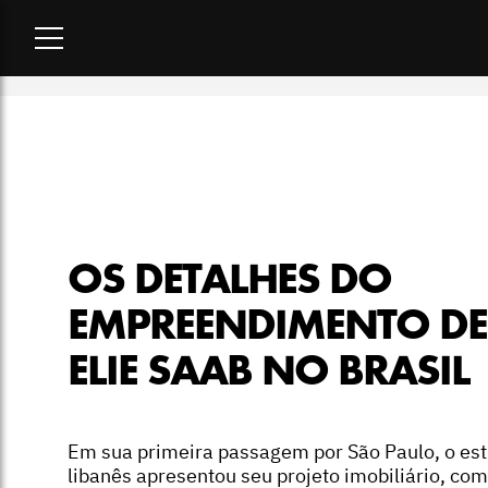
Home
-
lifestyle
-
Os detalhes do empreendimento de Elie Saab
OS DETALHES DO
EMPREENDIMENTO DE
ELIE SAAB NO BRASIL
Em sua primeira passagem por São Paulo, o esti
libanês apresentou seu projeto imobiliário, com