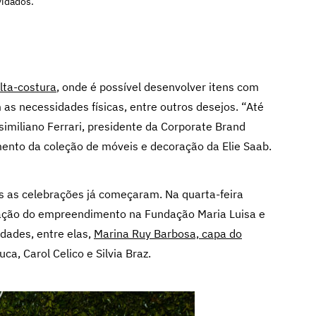
vidados.
lta-costura
, onde é possível desenvolver itens com
 as necessidades físicas, entre outros desejos. “Até
similiano Ferrari, presidente da Corporate Brand
ento da coleção de móveis e decoração da Elie Saab.
s as celebrações já começaram. Na quarta-feira
ntação do empreendimento na Fundação Maria Luisa e
dades, entre elas,
Marina Ruy Barbosa, capa do
ca, Carol Celico e Silvia Braz.