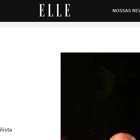
 no Brasil
NOSSAS RE
lista