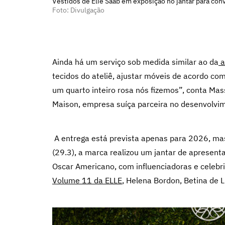
Vestidos de Elie Saab em exposição no jantar para con
Foto: Divulgação
Ainda há um serviço sob medida similar ao da
a
tecidos do ateliê, ajustar móveis de acordo com
um quarto inteiro rosa nós fizemos”, conta Mas
Maison, empresa suíça parceira no desenvolvim
A entrega está prevista apenas para 2026, ma
(29.3), a marca realizou um jantar de aprese
Oscar Americano, com influenciadoras e celebri
Volume 11 da ELLE
, Helena Bordon, Betina de Lu