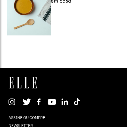
em casa
ASSINE OU COMPRE
NEWSLETTER