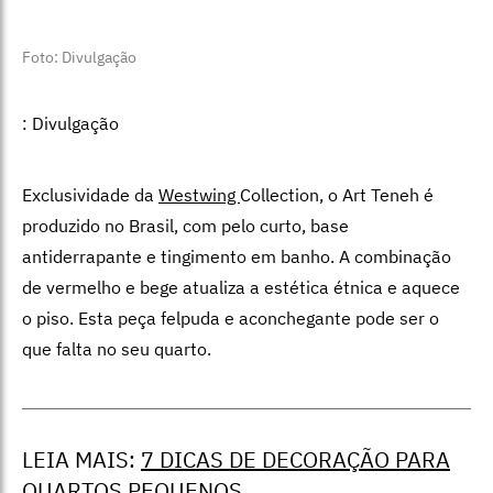
Foto: Divulgação
: Divulgação
Exclusividade da
Westwing
Collection, o Art Teneh é
produzido no Brasil, com pelo curto, base
antiderrapante e tingimento em banho. A combinação
de vermelho e bege atualiza a estética étnica e aquece
o piso. Esta peça felpuda e aconchegante pode ser o
que falta no seu quarto.
LEIA MAIS:
7 DICAS DE DECORAÇÃO PARA
QUARTOS PEQUENOS