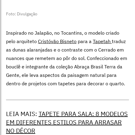
Foto: Divulgação
Inspirado no Jalapão, no Tocantins, o modelo criado
pelo arquiteto
Cristóvão Bisneto
para a
Tapetah
traduz
as dunas alaranjadas e o contraste com o Cerrado em
nuances que remetem ao pôr do sol. Confeccionado em
bouclê e integrante da coleção Abraça Brasil Terra da
Gente, ele leva aspectos da paisagem natural para
dentro de projetos com tapetes para decorar o quarto.
LEIA MAIS:
TAPETE PARA SALA: 8 MODELOS
EM DIFERENTES ESTILOS PARA ARRASAR
NO DÉCOR