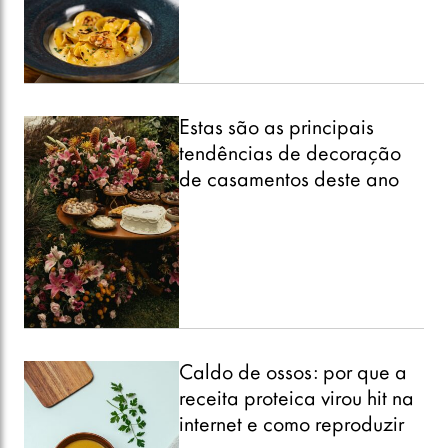
Estas são as principais
tendências de decoração
de casamentos deste ano
Caldo de ossos: por que a
receita proteica virou hit na
internet e como reproduzir