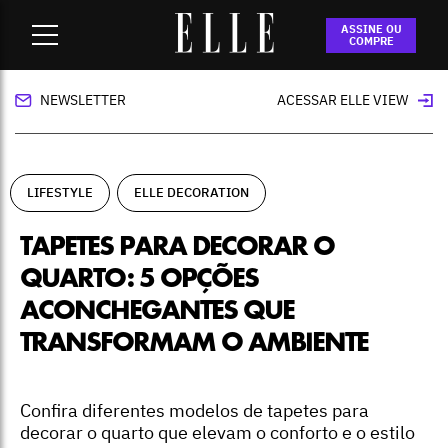
Home
-
lifestyle
-
Tapetes para decorar o quarto: 5 opções
ASSINE OU
aconchegantes que transformam o ambiente
COMPRE
NEWSLETTER
ACESSAR ELLE VIEW
LIFESTYLE
ELLE DECORATION
TAPETES PARA DECORAR O
QUARTO: 5 OPÇÕES
ACONCHEGANTES QUE
TRANSFORMAM O AMBIENTE
Confira diferentes modelos de tapetes para
decorar o quarto que elevam o conforto e o estilo