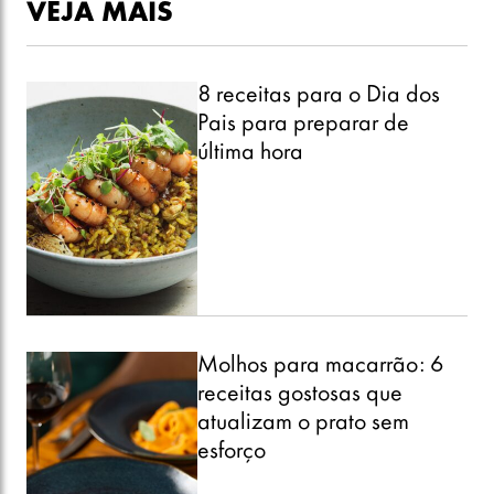
VEJA MAIS
8 receitas para o Dia dos
Pais para preparar de
última hora
Molhos para macarrão: 6
receitas gostosas que
atualizam o prato sem
esforço