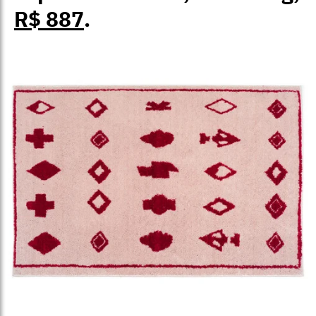
R$ 887
.