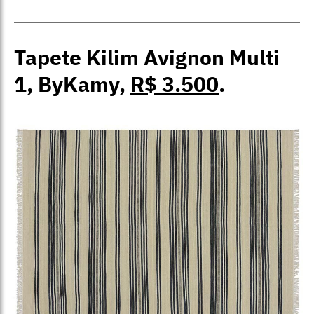
Tapete Kilim Avignon Multi
1, ByKamy,
R$ 3.500
.