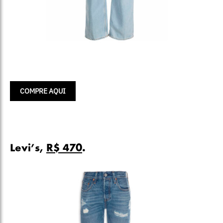
COMPRE AQUI
Levi’s,
R$ 470
.