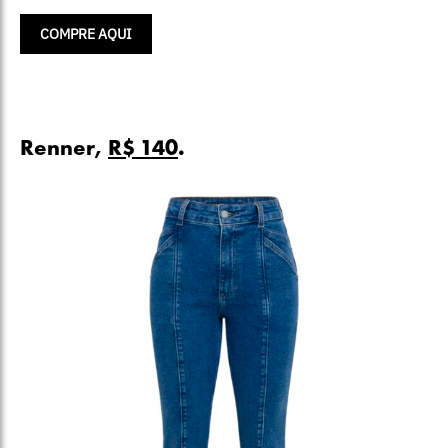
COMPRE AQUI
Renner,
R$ 140
.