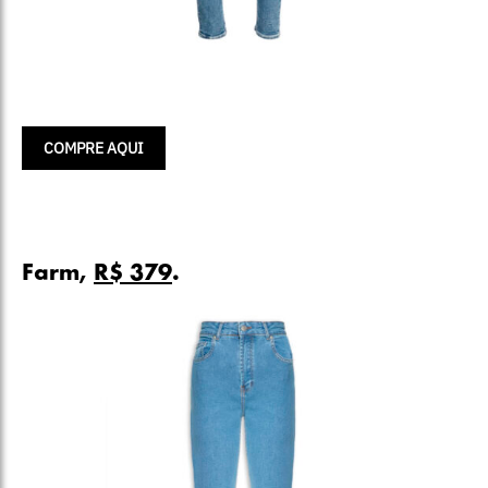
COMPRE AQUI
Farm,
R$ 379
.