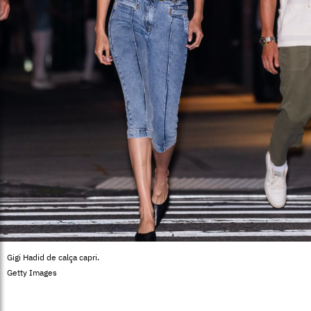
Gigi Hadid de calça capri.
Getty Images