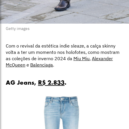
Getty images
Com o revival da estética indie sleaze, a calça skinny
volta a ter um momento nos holofotes, como mostram
as coleções de inverno 2024 da
Miu Miu
,
Alexander
McQueen
e
Balenciaga
.
AG Jeans,
R$ 2.833
.