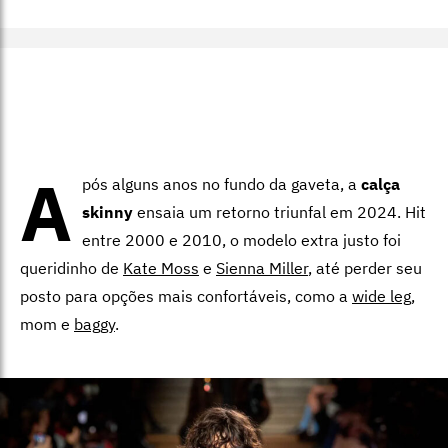
A
pós alguns anos no fundo da gaveta, a
calça
skinny
ensaia um retorno triunfal em 2024. Hit
entre 2000 e 2010, o modelo extra justo foi
queridinho de
Kate Moss
e
Sienna Miller
, até perder seu
posto para opções mais confortáveis, como a
wide leg
,
mom e
baggy
.