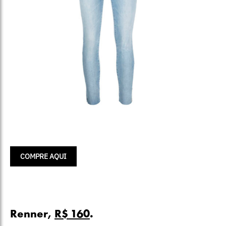
COMPRE AQUI
Renner,
R$ 160
.