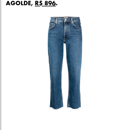
AGOLDE,
R$ 896
.