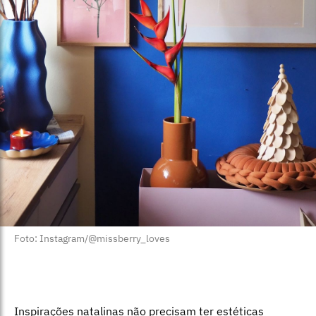
Foto: Instagram/@missberry_loves
Inspirações natalinas não precisam ter estéticas