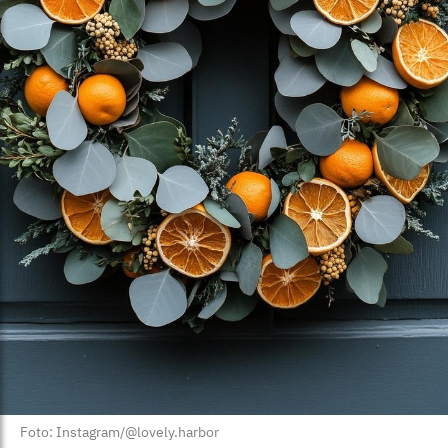
Foto: Instagram/@lovely.harbor