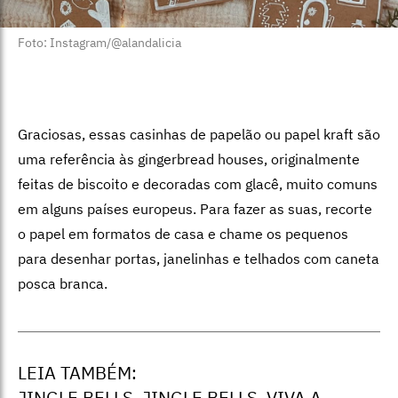
Foto: Instagram/@alandalicia
Graciosas, essas casinhas de papelão ou papel kraft são
uma referência às gingerbread houses, originalmente
feitas de biscoito e decoradas com glacê, muito comuns
em alguns países europeus. Para fazer as suas, recorte
o papel em formatos de casa e chame os pequenos
para desenhar portas, janelinhas e telhados com caneta
posca branca.
LEIA TAMBÉM:
JINGLE BELLS, JINGLE BELLS, VIVA A