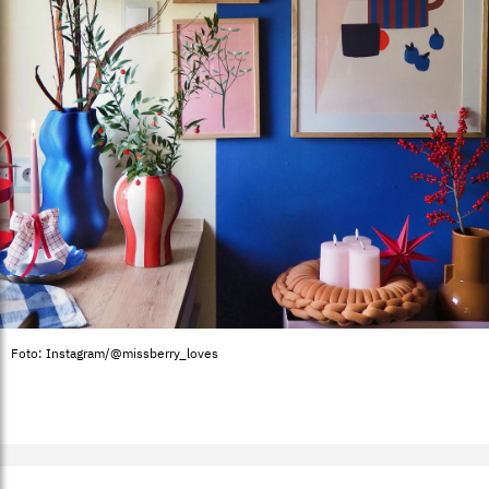
Foto: Instagram/@missberry_loves