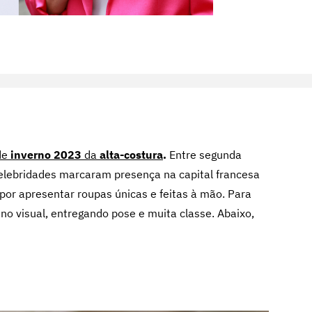
de
inverno 2023
da
alta-costura
.
Entre segunda
 celebridades marcaram presença na capital francesa
 por apresentar roupas únicas e feitas à mão. Para
o visual, entregando pose e muita classe. Abaixo,