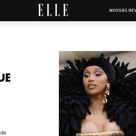
costura
NOSSAS RE
UE
 de