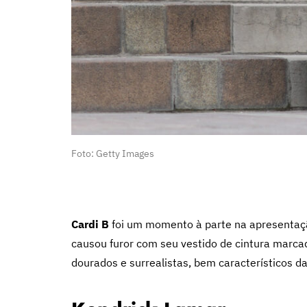
Foto: Getty Images
Cardi B
foi um momento à parte na apresenta
causou furor com seu vestido de cintura marc
dourados e surrealistas, bem característicos d