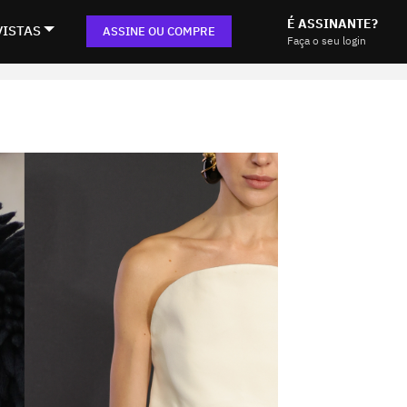
É ASSINANTE?
VISTAS
ASSINE OU COMPRE
Faça o seu login