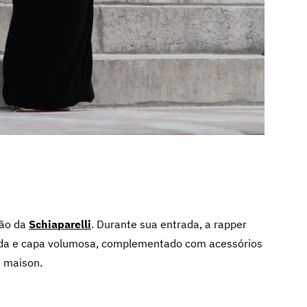
ção da
Schiaparelli
. Durante sua entrada, a rapper
ada e capa volumosa, complementado com acessórios
a maison.