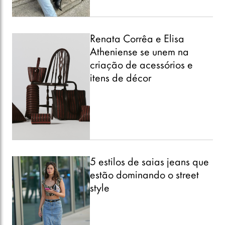
Renata Corrêa e Elisa
Atheniense se unem na
criação de acessórios e
itens de décor
5 estilos de saias jeans que
estão dominando o street
style