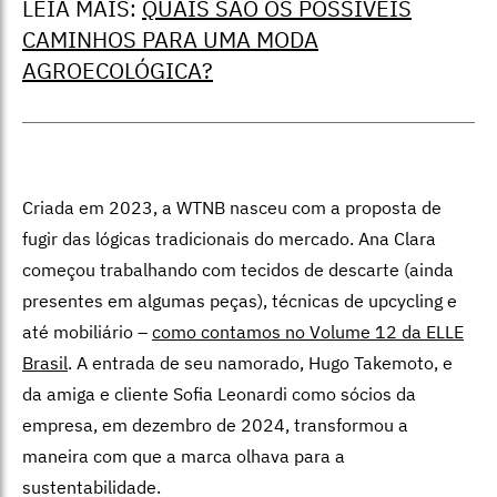
LEIA MAIS:
QUAIS SÃO OS POSSÍVEIS
CAMINHOS PARA UMA MODA
AGROECOLÓGICA?
Criada em 2023, a WTNB nasceu com a proposta de
fugir das lógicas tradicionais do mercado. Ana Clara
começou trabalhando com tecidos de descarte (ainda
presentes em algumas peças), técnicas de upcycling e
até mobiliário –
como contamos no Volume 12 da ELLE
Brasil
. A entrada de seu namorado, Hugo Takemoto, e
da amiga e cliente Sofia Leonardi como sócios da
empresa, em dezembro de 2024, transformou a
maneira com que a marca olhava para a
sustentabilidade.