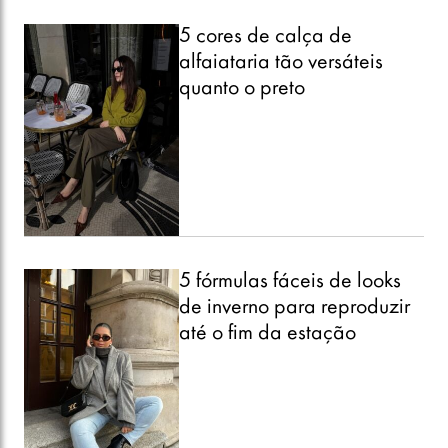
5 cores de calça de
alfaiataria tão versáteis
quanto o preto
5 fórmulas fáceis de looks
de inverno para reproduzir
até o fim da estação