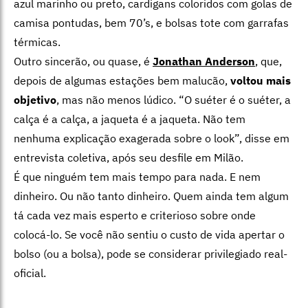
azul marinho ou preto, cardigans coloridos com golas de
camisa pontudas, bem 70’s, e bolsas tote com garrafas
térmicas.
Outro sincerão, ou quase, é
Jonathan Anderson
, que,
depois de algumas estações bem malucão,
voltou mais
objetivo
, mas não menos lúdico. “O suéter é o suéter, a
calça é a calça, a jaqueta é a jaqueta. Não tem
nenhuma explicação exagerada sobre o look”, disse em
entrevista coletiva, após seu desfile em Milão.
É que ninguém tem mais tempo para nada. E nem
dinheiro. Ou não tanto dinheiro. Quem ainda tem algum
tá cada vez mais esperto e criterioso sobre onde
colocá-lo. Se você não sentiu o custo de vida apertar o
bolso (ou a bolsa), pode se considerar privilegiado real-
oficial.