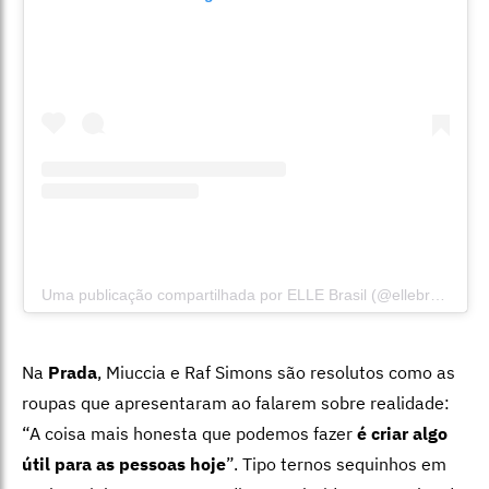
Uma publicação compartilhada por ELLE Brasil (@ellebrasil)
Na
Prada
, Miuccia e Raf Simons são resolutos como as
roupas que apresentaram ao falarem sobre realidade:
“A coisa mais honesta que podemos fazer
é criar algo
útil para as pessoas hoje
”. Tipo ternos sequinhos em