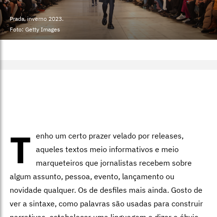
Prada, inverno 2023.
Foto: Getty Images
T
enho um certo prazer velado por releases,
aqueles textos meio informativos e meio
marqueteiros que jornalistas recebem sobre
algum assunto, pessoa, evento, lançamento ou
novidade qualquer. Os de desfiles mais ainda. Gosto de
ver a sintaxe, como palavras são usadas para construir
narrativas, estabelecer uma linguagem e dizer o óbvio