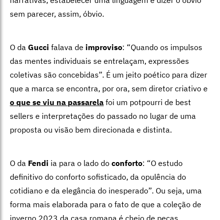
sem parecer, assim, óbvio.
O da
Gucci
falava de
improviso
: “Quando os impulsos
das mentes individuais se entrelaçam, expressões
coletivas são concebidas”. É um jeito poético para dizer
que a marca se encontra, por ora, sem diretor criativo e
o que se viu na passarela
foi um potpourri de best
sellers e interpretações do passado no lugar de uma
proposta ou visão bem direcionada e distinta.
O da
Fendi
ia para o lado do
conforto
: “O estudo
definitivo do conforto sofisticado, da opulência do
cotidiano e da elegância do inesperado”. Ou seja, uma
forma mais elaborada para o fato de que a coleção de
inverno 2023 da casa romana é cheio de peças