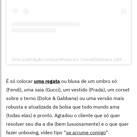
Uma publicação compartilhada por Dolce&Gabbana (@dolcegabbana)
É só colocar
uma regata
ou blusa de um ombro só
(Fendi), uma saia (Gucci), um vestido (Prada), um corset
sobre o terno (Dolce & Gabbana) ou uma versão mais
robusta e atualizada da bolsa que todo mundo ama
(todas elas) e pronto. Agradou o cliente que só quer
resolver seu dia a dia (bem luxuosamente) e o que quer
fazer unboxing, vídeo tipo “
se arrume comigo
“.