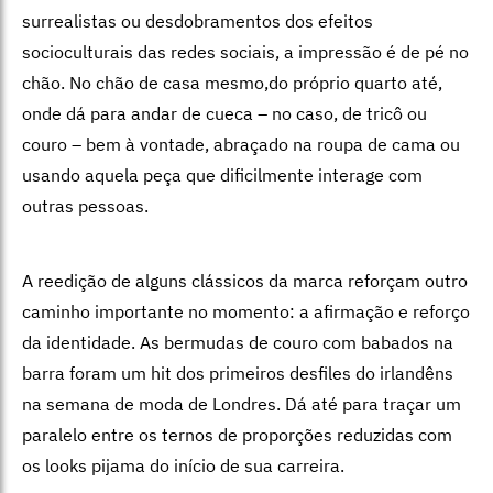
surrealistas ou desdobramentos dos efeitos
socioculturais das redes sociais, a impressão é de pé no
chão. No chão de casa mesmo,do próprio quarto até,
onde dá para andar de cueca – no caso, de tricô ou
couro – bem à vontade, abraçado na roupa de cama ou
usando aquela peça que dificilmente interage com
outras pessoas.
A reedição de alguns clássicos da marca reforçam outro
caminho importante no momento: a afirmação e reforço
da identidade. As bermudas de couro com babados na
barra foram um hit dos primeiros desfiles do irlandêns
na semana de moda de Londres. Dá até para traçar um
paralelo entre os ternos de proporções reduzidas com
os looks pijama do início de sua carreira.