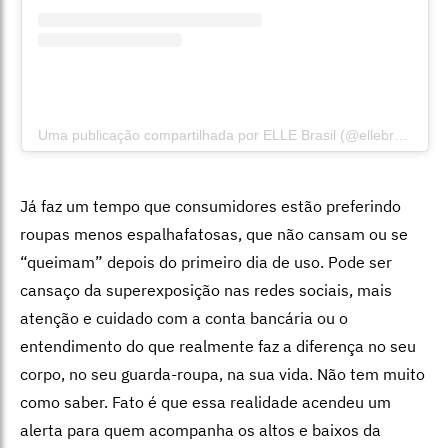
Uma publicação compartilhada por ELLE Brasil (@ellebrasil)
Já faz um tempo que consumidores estão preferindo
roupas menos espalhafatosas, que não cansam ou se
“queimam” depois do primeiro dia de uso. Pode ser
cansaço da superexposição nas redes sociais, mais
atenção e cuidado com a conta bancária ou o
entendimento do que realmente faz a diferença no seu
corpo, no seu guarda-roupa, na sua vida. Não tem muito
como saber. Fato é que essa realidade acendeu um
alerta para quem acompanha os altos e baixos da