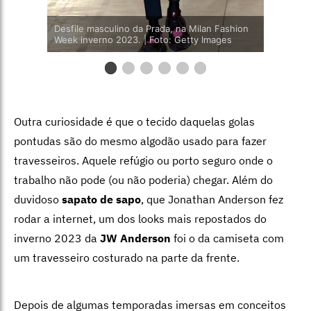
Desfile masculino da Prada, na Milan Fashion
Week inverno 2023. | Foto: Getty Images
Outra curiosidade é que o tecido daquelas golas
pontudas são do mesmo algodão usado para fazer
travesseiros. Aquele refúgio ou porto seguro onde o
trabalho não pode (ou não poderia) chegar. Além do
duvidoso
sapato de sapo
, que Jonathan Anderson fez
rodar a internet, um dos looks mais repostados do
inverno 2023 da
JW Anderson
foi o da camiseta com
um travesseiro costurado na parte da frente.
Depois de algumas temporadas imersas em conceitos