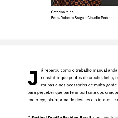
Catarina Mina
Foto: Roberta Braga e Cláudio Pedroso
J
á reparou como o trabalho manual anda v
constatar que pontos de crochê, linha, t
roupas e nos acessórios de muita gente –
para perceber que parte importante dos criado
endereço, plataforma de desfiles e o interesse 
O
Festival Dragão Fashion Brasil
, que acontec