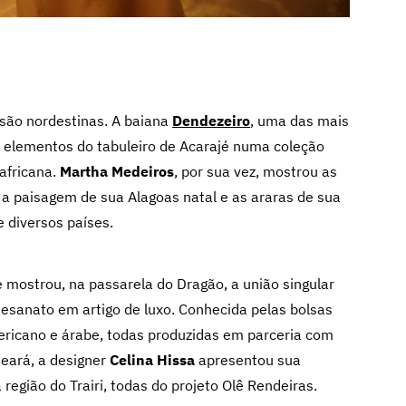
ão nordestinas. A baiana
Dendezeiro
, uma das mais
e elementos do tabuleiro de Acarajé numa coleção
 africana.
Martha Medeiros
, por sua vez, mostrou as
a paisagem de sua Alagoas natal e as araras de sua
 diversos países.
e mostrou, na passarela do Dragão, a união singular
esanato em artigo de luxo. Conhecida pelas bolsas
ricano e árabe, todas produzidas em parceria com
eará, a designer
Celina Hissa
apresentou sua
região do Trairi, todas do projeto Olê Rendeiras.