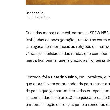
Dendezeiro.
Foto: Kevin Oux
Duas das marcas que estrearam na SPFW N53 s
festejadas da nova geração, traduziu as cores 
carregada de referências às religiões de matriz
várias possibilidades das rendas que compõem 
marca homônima, que já cruzou as fronteiras de
Contudo, foi a
Catarina Mina
, em Fortaleza, qu
que o Brasil vem empreendendo para tornar art
de palha que ganharam mercados europeu, ame
as comunidades de artesãos e pescadores do C
primeira coleção de roupas junto a rendeiras da 