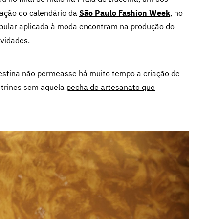
vação do calendário da
São Paulo Fashion Week
, no
 popular aplicada à moda encontram na produção do
vidades.
rdestina não permeasse há muito tempo a criação de
vitrines sem aquela
pecha de artesanato que