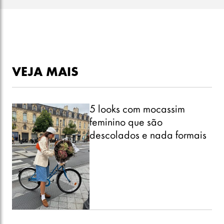
VEJA MAIS
5 looks com mocassim
feminino que são
descolados e nada formais