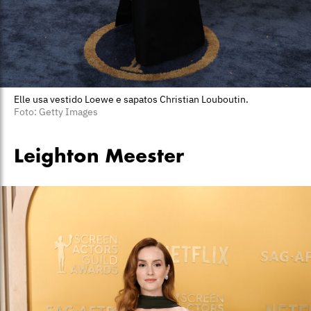
Elle usa vestido Loewe e sapatos Christian Louboutin.
Foto: Getty Images
Leighton Meester