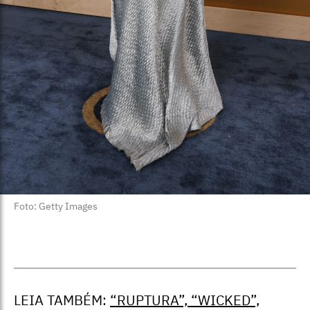
Foto: Getty Images
LEIA TAMBÉM:
“RUPTURA”, “WICKED”,