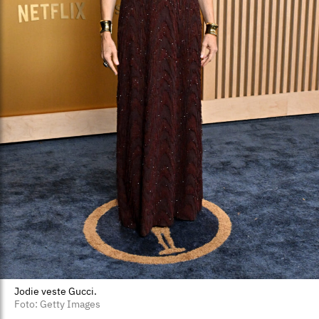
Jodie veste Gucci.
Foto: Getty Images