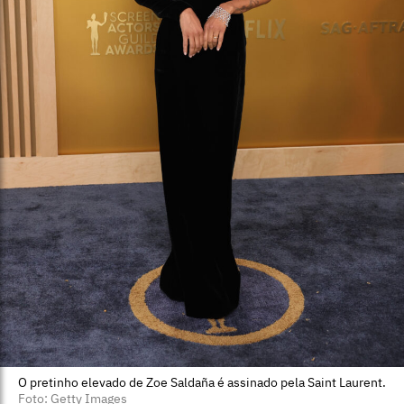
O pretinho elevado de Zoe Saldaña é assinado pela Saint Laurent.
Foto: Getty Images