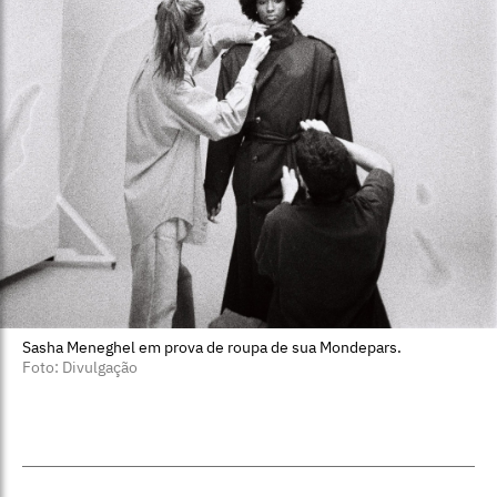
Sasha Meneghel em prova de roupa de sua Mondepars.
Foto: Divulgação