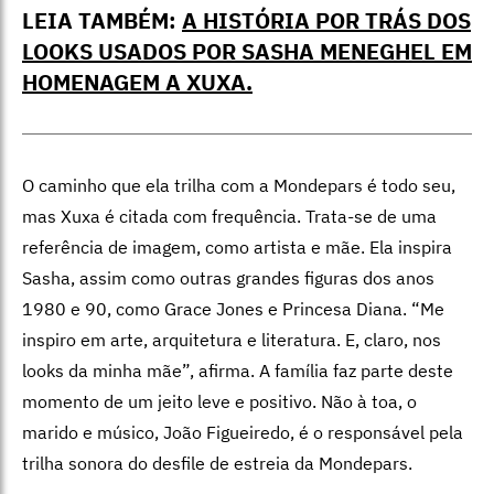
LEIA TAMBÉM:
A HISTÓRIA POR TRÁS DOS
LOOKS USADOS POR SASHA MENEGHEL EM
HOMENAGEM A XUXA.
O caminho que ela trilha com a Mondepars é todo seu,
mas Xuxa é citada com frequência. Trata-se de uma
referência de imagem, como artista e mãe. Ela inspira
Sasha, assim como outras grandes figuras dos anos
1980 e 90, como Grace Jones e Princesa Diana. “Me
inspiro em arte, arquitetura e literatura. E, claro, nos
looks da minha mãe”, afirma. A família faz parte deste
momento de um jeito leve e positivo. Não à toa, o
marido e músico, João Figueiredo, é o responsável pela
trilha sonora do desfile de estreia da Mondepars.