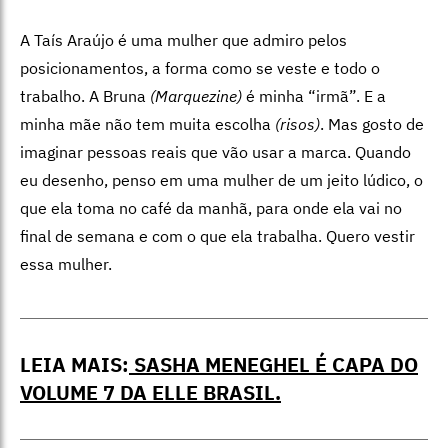
A Taís Araújo é uma mulher que admiro pelos
posicionamentos, a forma como se veste e todo o
trabalho. A Bruna
(Marquezine)
é minha “irmã”. E a
minha mãe não tem muita escolha
(
risos)
. Mas gosto de
imaginar pessoas reais que vão usar a marca. Quando
eu desenho, penso em uma mulher de um jeito lúdico, o
que ela toma no café da manhã, para onde ela vai no
final de semana e com o que ela trabalha. Quero vestir
essa mulher.
LEIA MAIS:
SASHA MENEGHEL É CAPA DO
VOLUME 7 DA ELLE BRASIL.