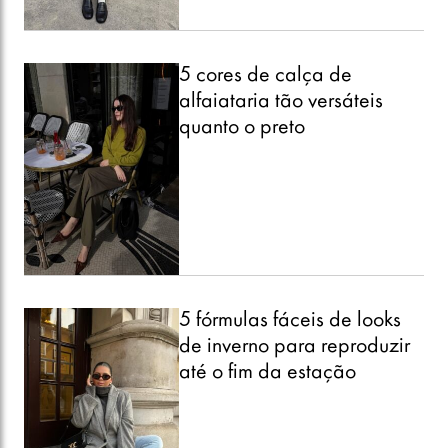
5 cores de calça de
alfaiataria tão versáteis
quanto o preto
5 fórmulas fáceis de looks
de inverno para reproduzir
até o fim da estação