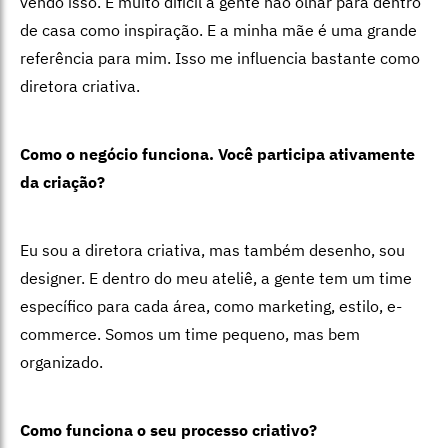
vendo isso. É muito difícil a gente não olhar para dentro
de casa como inspiração. E a minha mãe é uma grande
referência para mim. Isso me influencia bastante como
diretora criativa.
Como o negócio funciona. Você participa ativamente
da criação?
Eu sou a diretora criativa, mas também desenho, sou
designer. E dentro do meu ateliê, a gente tem um time
específico para cada área, como marketing, estilo, e-
commerce. Somos um time pequeno, mas bem
organizado.
Como funciona o seu processo criativo?