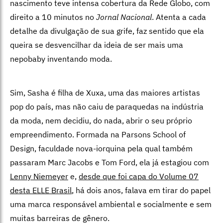
nascimento teve intensa cobertura da Rede Globo, com
direito a 10 minutos no
Jornal Nacional
. Atenta a cada
detalhe da divulgação de sua grife, faz sentido que ela
queira se desvencilhar da ideia de ser mais uma
nepobaby inventando moda.
Sim, Sasha é filha de Xuxa, uma das maiores artistas
pop do país, mas não caiu de paraquedas na indústria
da moda, nem decidiu, do nada, abrir o seu próprio
empreendimento. Formada na Parsons School of
Design, faculdade nova-iorquina pela qual também
passaram Marc Jacobs e Tom Ford, ela já estagiou com
Lenny Niemeyer
e,
desde que foi capa do Volume 07
desta ELLE Brasil
, há dois anos, falava em tirar do papel
uma marca responsável ambiental e socialmente e sem
muitas barreiras de gênero.