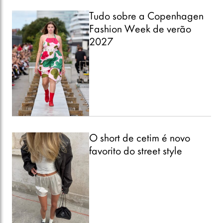
Tudo sobre a Copenhagen
Fashion Week de verão
2027
O short de cetim é novo
favorito do street style