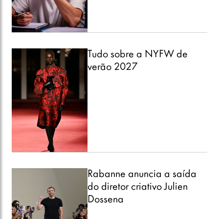
Tudo sobre a NYFW de
verão 2027
Rabanne anuncia a saída
do diretor criativo Julien
Dossena