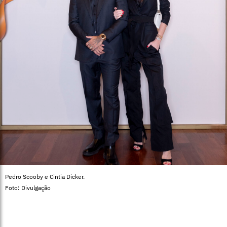
Pedro Scooby e Cintia Dicker.
Foto: Divulgação