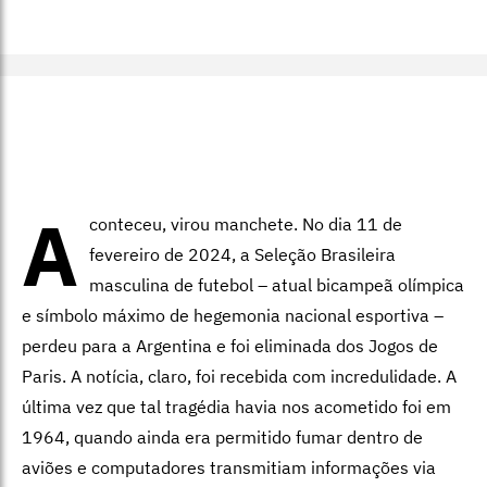
A
conteceu, virou manchete. No dia 11 de
fevereiro de 2024, a Seleção Brasileira
masculina de futebol – atual bicampeã olímpica
e símbolo máximo de hegemonia nacional esportiva –
perdeu para a Argentina e foi eliminada dos Jogos de
Paris. A notícia, claro, foi recebida com incredulidade. A
última vez que tal tragédia havia nos acometido foi em
1964, quando ainda era permitido fumar dentro de
aviões e computadores transmitiam informações via