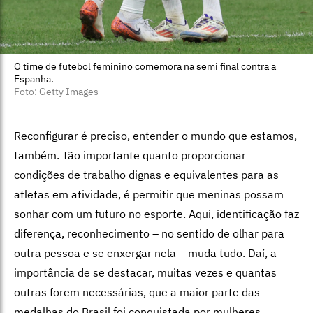
O time de futebol feminino comemora na semi final contra a
Espanha.
Foto: Getty Images
Reconfigurar é preciso, entender o mundo que estamos,
também. Tão importante quanto proporcionar
condições de trabalho dignas e equivalentes para as
atletas em atividade, é permitir que meninas possam
sonhar com um futuro no esporte. Aqui, identificação faz
diferença, reconhecimento – no sentido de olhar para
outra pessoa e se enxergar nela – muda tudo. Daí, a
importância de se destacar, muitas vezes e quantas
outras forem necessárias, que a maior parte das
medalhas do Brasil foi conquistada por mulheres