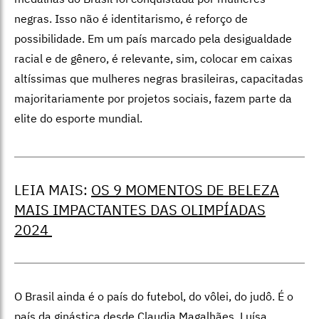
negras. Isso não é identitarismo, é reforço de
possibilidade. Em um país marcado pela desigualdade
racial e de gênero, é relevante, sim, colocar em caixas
altíssimas que mulheres negras brasileiras, capacitadas
majoritariamente por projetos sociais, fazem parte da
elite do esporte mundial.
LEIA MAIS:
OS 9 MOMENTOS DE BELEZA
MAIS IMPACTANTES DAS OLIMPÍADAS
2024
O Brasil ainda é o país do futebol, do vôlei, do judô. É o
país da ginástica desde Claudia Magalhães, Luísa