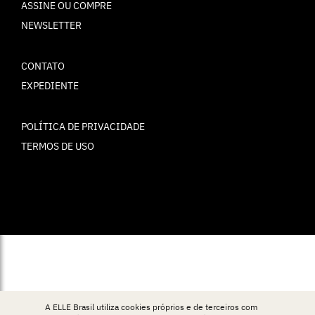
ASSINE OU COMPRE
NEWSLETTER
CONTATO
EXPEDIENTE
POLÍTICA DE PRIVACIDADE
TERMOS DE USO
© ELLE Brasil 2025
A ELLE Brasil utiliza cookies próprios e de terceiros com