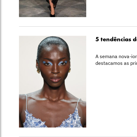
5 tendências
A semana nova-iorq
destacamos as pri