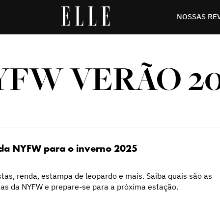
NOSSAS RE
YFW VERÃO 20
 da NYFW para o inverno 2025
tas, renda, estampa de leopardo e mais. Saiba quais são as
cias da NYFW e prepare-se para a próxima estação.