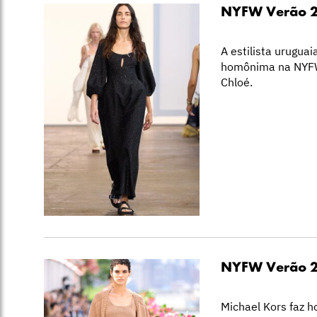
NYFW Verão 20
A estilista urugua
homônima na NYFW 
Chloé.
NYFW Verão 2
Michael Kors faz 