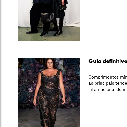
Guia definitiv
Comprimentos míni,
as principais ten
internacional de mo