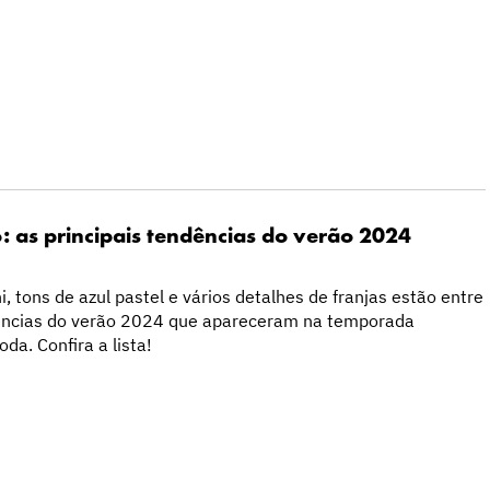
o: as principais tendências do verão 2024
 tons de azul pastel e vários detalhes de franjas estão entre
dências do verão 2024 que apareceram na temporada
da. Confira a lista!