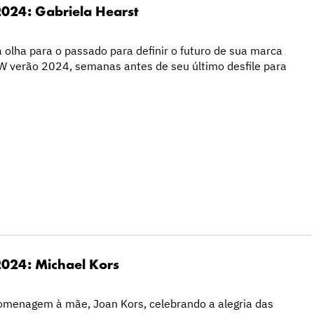
24: Gabriela Hearst
ia olha para o passado para definir o futuro de sua marca
verão 2024, semanas antes de seu último desfile para
024: Michael Kors
homenagem à mãe, Joan Kors, celebrando a alegria das