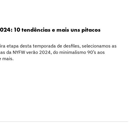
24: 10 tendências e mais uns pitacos
ira etapa desta temporada de desfiles, selecionamos as
cias da NYFW verão 2024, do minimalismo 90’s aos
e mais.