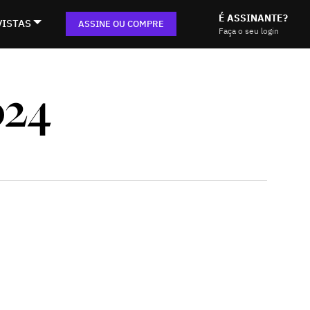
É ASSINANTE?
VISTAS
ASSINE OU COMPRE
Faça o seu login
24