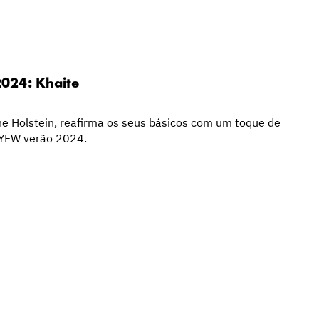
024: Khaite
ne Holstein, reafirma os seus básicos com um toque de
NYFW verão 2024.