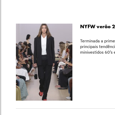
NYFW verão 20
Terminada a prime
principais tendên
minivestidos 60’s 