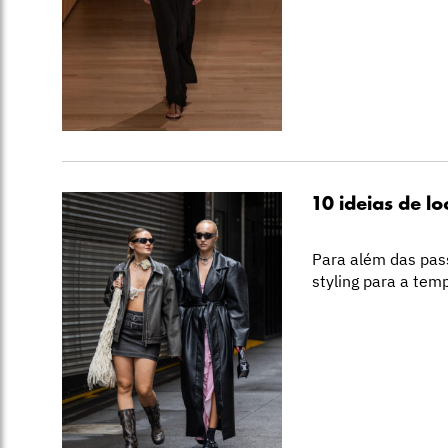
10 ideias de l
Para além das pass
styling para a tem