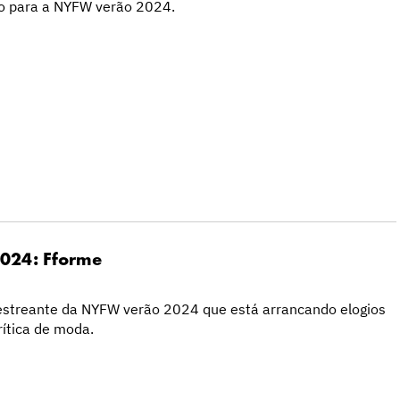
o para a NYFW verão 2024.
024: Fforme
streante da NYFW verão 2024 que está arrancando elogios
ítica de moda.