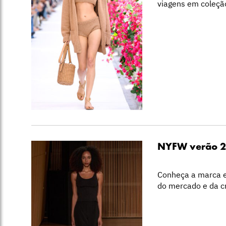
viagens em coleçã
NYFW verão 2
Conheça a marca e
do mercado e da cr