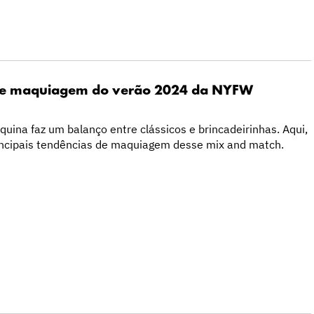
 de maquiagem do verão 2024 da NYFW
uina faz um balanço entre clássicos e brincadeirinhas. Aqui,
ncipais tendências de maquiagem desse mix and match.