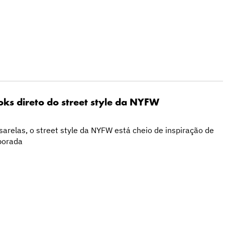
ooks direto do street style da NYFW
arelas, o street style da NYFW está cheio de inspiração de
porada