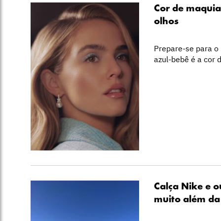
Cor de maquia
olhos
Prepare-se para o 
azul-bebê é a cor
Calça Nike e 
muito além da