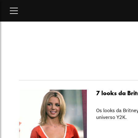
Home
-
y2k
7 looks da Bri
Os looks da Britne
universo Y2K.