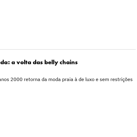
da: a volta das belly chains
anos 2000 retorna da moda praia à de luxo e sem restrições