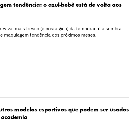
gem tendência: o azul-bebê está de volta aos
revival mais fresco (e nostálgico) da temporada: a sombra
 de maquiagem tendência dos próximos meses.
outros modelos esportivos que podem ser usados
 academia