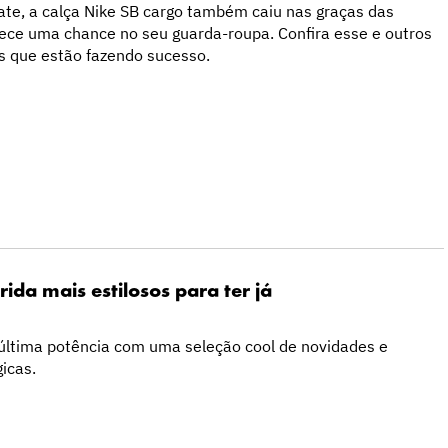
ate, a calça Nike SB cargo também caiu nas graças das
rece uma chance no seu guarda-roupa. Confira esse e outros
s que estão fazendo sucesso.
rida mais estilosos para ter já
 última potência com uma seleção cool de novidades e
icas.