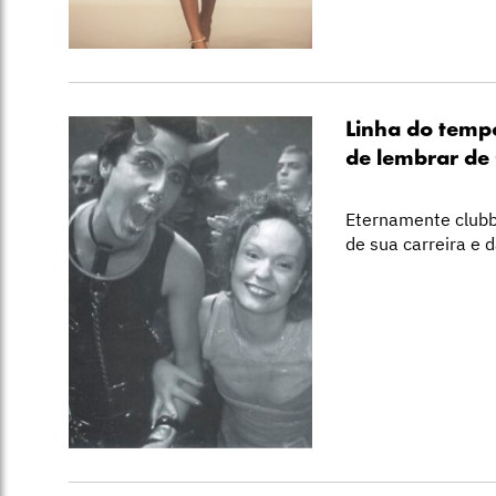
Linha do temp
de lembrar de
Eternamente clubb
de sua carreira e 