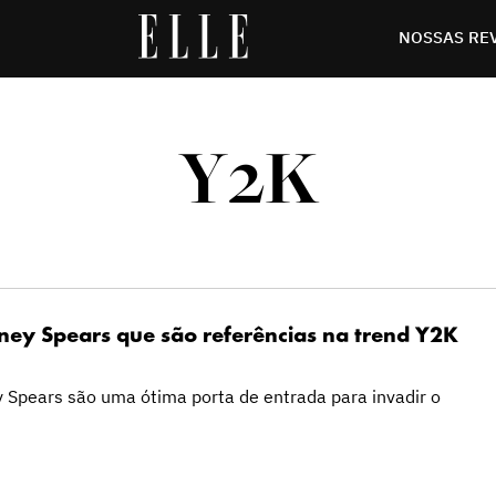
NOSSAS RE
Y2K
tney Spears que são referências na trend Y2K
y Spears são uma ótima porta de entrada para invadir o