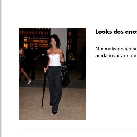
Looks dos anos
Minimalismo sensu
ainda inspiram mu