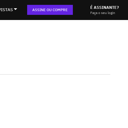
É ASSINANTE?
VISTAS
ASSINE OU COMPRE
Faça o seu login