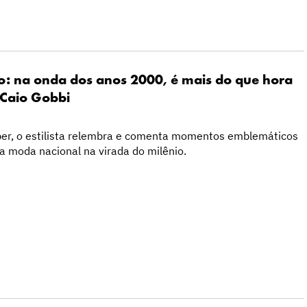
o: na onda dos anos 2000, é mais do que hora
 Caio Gobbi
er, o estilista relembra e comenta momentos emblemáticos
da moda nacional na virada do milênio.