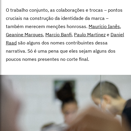
O trabalho conjunto, as colaborações e trocas – pontos
cruciais na construção da identidade da marca –
também merecem menções honrosas.
Maurício Ianês
,
Geanine Marques
,
Marcio Banfi
,
Paulo Martinez
e
Daniel
Raad
são alguns dos nomes contribuintes dessa
narrativa. Só é uma pena que eles sejam alguns dos
poucos nomes presentes no corte final.