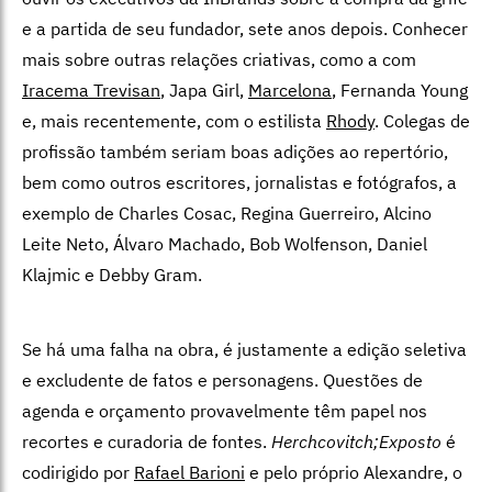
e a partida de seu fundador, sete anos depois. Conhecer
mais sobre outras relações criativas, como a com
Iracema Trevisan
, Japa Girl,
Marcelona
, Fernanda Young
e, mais recentemente, com o estilista
Rhody
. Colegas de
profissão também seriam boas adições ao repertório,
bem como outros escritores, jornalistas e fotógrafos, a
exemplo de Charles Cosac, Regina Guerreiro, Alcino
Leite Neto, Álvaro Machado, Bob Wolfenson, Daniel
Klajmic e Debby Gram.
Se há uma falha na obra, é justamente a edição seletiva
e excludente de fatos e personagens. Questões de
agenda e orçamento provavelmente têm papel nos
recortes e curadoria de fontes.
Herchcovitch;Exposto
é
codirigido por
Rafael Barioni
e pelo próprio Alexandre, o