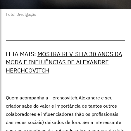
Foto: Divulgação
LEIA MAIS:
MOSTRA REVISITA 30 ANOS DA
MODA E INFLUÊNCIAS DE ALEXANDRE
HERCHCOVITCH
Quem acompanha a Herchcovitch;Alexandre e seu
criador sabe do valor e importância de tantos outros
colaboradores e influenciadores (não os profissionais
das redes sociais) deixados de fora. Seria interessante
ouvir os executivos da InBrands sobre a compra da grife