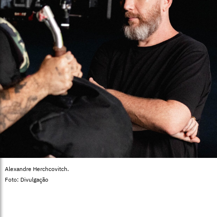
Alexandre Herchcovitch.
Foto: Divulgação