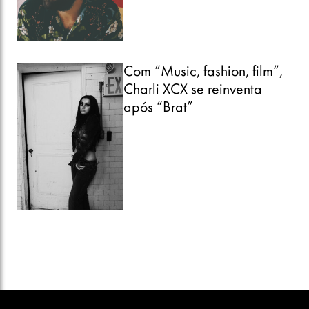
Com “Music, fashion, film”,
Charli XCX se reinventa
após “Brat”