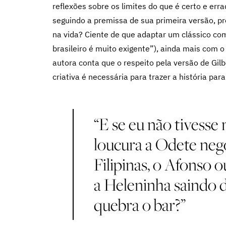
reflexões sobre os limites do que é certo e er
seguindo a premissa de sua primeira versão, p
na vida? Ciente de que adaptar um clássico c
brasileiro é muito exigente”), ainda mais com o
autora conta que o respeito pela versão de Gil
criativa é necessária para trazer a história par
“E se eu não tivess
loucura a Odete neg
Filipinas, o Afonso 
a Heleninha saindo 
quebra o bar?”