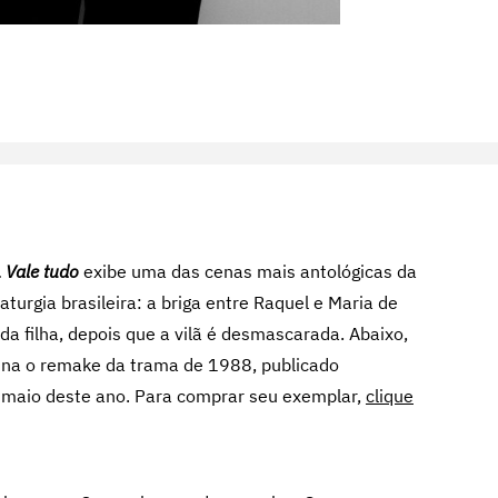
a
Vale tudo
exibe uma das cenas mais antológicas da
turgia brasileira: a briga entre Raquel e Maria de
a filha, depois que a vilã é desmascarada. Abaixo,
sina o remake da trama de 1988, publicado
m maio deste ano. Para comprar seu exemplar,
clique