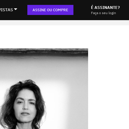
É ASSINANTE?
VISTAS
ASSINE OU COMPRE
Faça o seu login