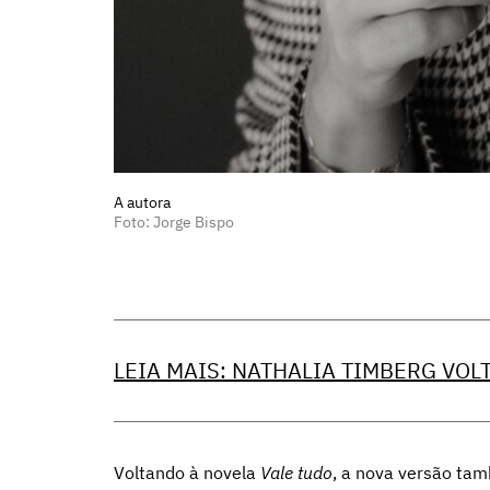
A autora
Foto: Jorge Bispo
LEIA MAIS: NATHALIA TIMBERG VOL
Voltando à novela
Vale tudo
, a nova versão ta