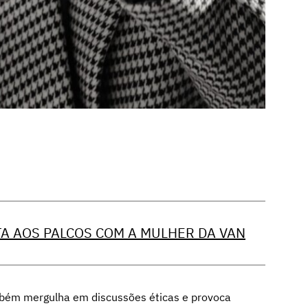
TA AOS PALCOS COM A MULHER DA VAN
mbém mergulha em discussões éticas e provoca