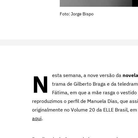
Foto: Jorge Bispo
N
esta semana, a nove versão da
novel
trama de Gilberto Braga e da teledrama
Fátima, em que a mãe rasga o vestido d
reproduzimos o perfil de Manuela Dias, que as
originalmente no Volume 20 da ELLE Brasil, e
aqui
.