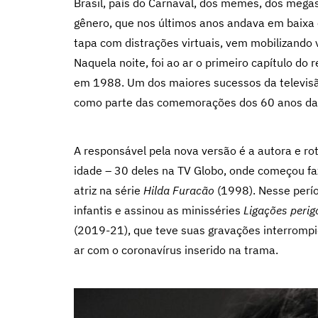
Brasil, país do Carnaval, dos memes, dos meg
gênero, que nos últimos anos andava em baixa 
tapa com distrações virtuais, vem mobilizando 
Naquela noite, foi ao ar o primeiro capítulo do
em 1988. Um dos maiores sucessos da televisão 
como parte das comemorações dos 60 anos da
A responsável pela nova versão é a autora e ro
idade – 30 deles na TV Globo, onde começou 
atriz na série
Hilda Furacão
(1998). Nesse perí
infantis e assinou as minisséries
Ligações perig
(2019-21), que teve suas gravações interromp
ar com o coronavírus inserido na trama.