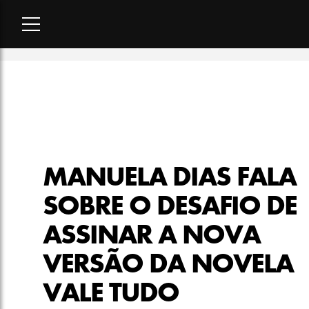
Home
-
cultura
-
Manuela Dias fala sobre o desafio de assinar
MANUELA DIAS FALA
SOBRE O DESAFIO DE
ASSINAR A NOVA
VERSÃO DA NOVELA
VALE TUDO