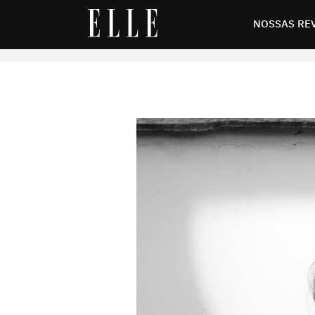
 a nova versão da novela Vale tudo
NOSSAS RE