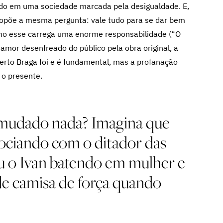
rado em uma sociedade marcada pela desigualdade. E,
ropõe a mesma pergunta: vale tudo para se dar bem
omo esse carrega uma enorme responsabilidade (“O
 amor desenfreado do público pela obra original, a
berto Braga foi e é fundamental, mas a profanação
a o presente.
e mudado nada? Imagina que
ociando com o ditador das
ou o Ivan batendo em mulher e
de camisa de força quando