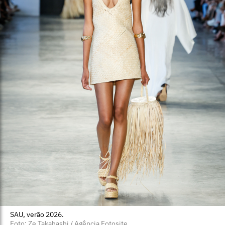
SAU, verão 2026.
Foto: Ze Takahashi / Agência Fotosite