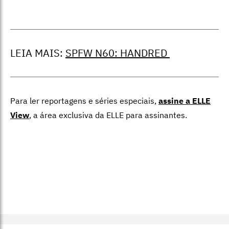
LEIA MAIS:
SPFW N60: HANDRED
Para ler reportagens e séries especiais,
assine a ELLE
View
,
a área exclusiva da ELLE para assinantes.