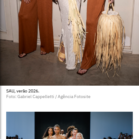
SAU, verão 2026.
Foto: Gabriel Cappelletti / Agência Fotosite