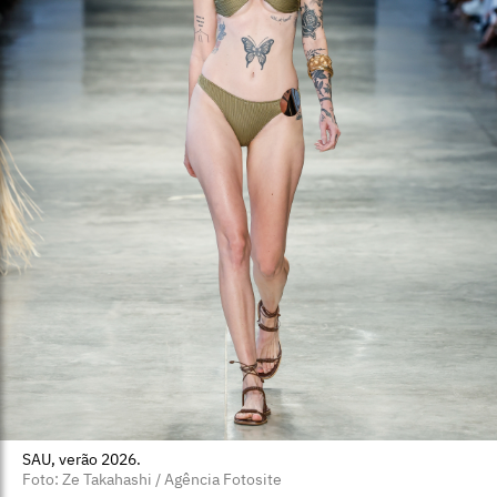
SAU, verão 2026.
Foto: Ze Takahashi / Agência Fotosite