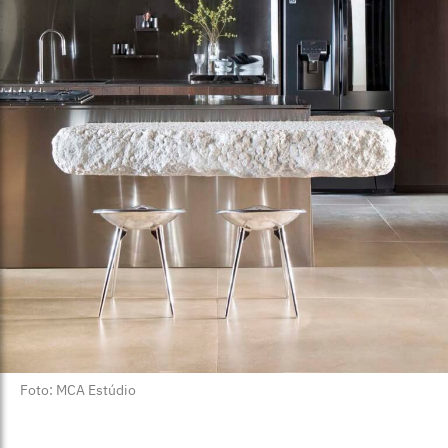
Foto: MCA Estúdio