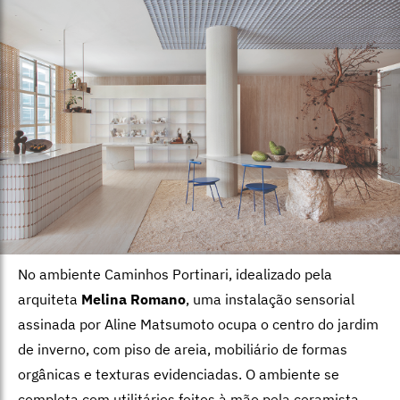
No ambiente Caminhos Portinari, idealizado pela
arquiteta
Melina Romano
, uma instalação sensorial
assinada por Aline Matsumoto ocupa o centro do jardim
de inverno, com piso de areia, mobiliário de formas
orgânicas e texturas evidenciadas. O ambiente se
completa com utilitários feitos à mão pela ceramista