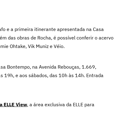
afo e a primeira itinerante apresentada na Casa
 das obras de Rocha, é possível conferir o acervo
omie Ohtake, Vik Muniz e Véio.
 Casa Bontempo, na Avenida Rebouças, 1.669,
às 19h, e aos sábados, das 10h às 14h. Entrada
 a ELLE View
,
a área exclusiva da ELLE para