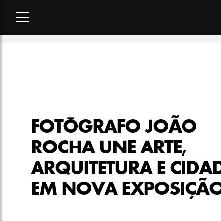
Home
-
lifestyle
-
Fotógrafo João Rocha une arte, arquitetura
FOTÓGRAFO JOÃO
ROCHA UNE ARTE,
ARQUITETURA E CIDA
EM NOVA EXPOSIÇÃ