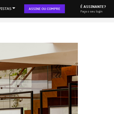
É ASSINANTE?
VISTAS
ASSINE OU COMPRE
Faça o seu login