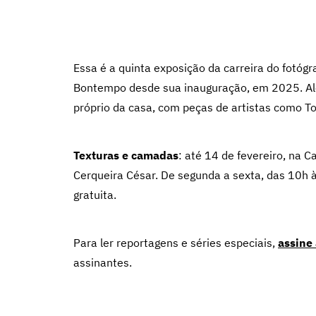
Essa é a quinta exposição da carreira do fotógr
Bontempo desde sua inauguração, em 2025. Além
próprio da casa, com peças de artistas como T
Texturas e camadas
: até 14 de fevereiro, na
Cerqueira César. De segunda a sexta, das 10h 
gratuita.
Para ler reportagens e séries especiais,
assine
assinantes.