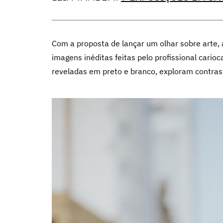
Com a proposta de lançar um olhar sobre arte, 
imagens inéditas feitas pelo profissional carioc
reveladas em preto e branco, exploram contraste