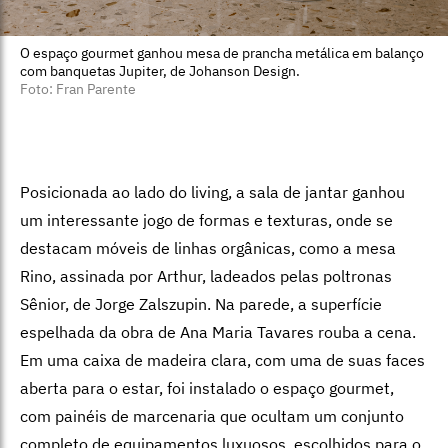
O espaço gourmet ganhou mesa de prancha metálica em balanço
com banquetas Jupiter, de Johanson Design.
Foto: Fran Parente
Posicionada ao lado do living, a sala de jantar ganhou
um interessante jogo de formas e texturas, onde se
destacam móveis de linhas orgânicas, como a mesa
Rino, assinada por Arthur, ladeados pelas poltronas
Sênior, de Jorge Zalszupin. Na parede, a superfície
espelhada da obra de Ana Maria Tavares rouba a cena.
Em uma caixa de madeira clara, com uma de suas faces
aberta para o estar, foi instalado o espaço gourmet,
com painéis de marce­naria que ocultam um conjunto
comple­to de equipamentos luxuosos, escolhidos para o