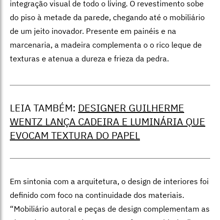
integração visual de todo o living. O revestimento sobe
do piso à metade da parede, chegando até o mobi­liário
de um jeito inovador. Presente em painéis e na
marcenaria, a madeira com­plementa o o rico leque de
texturas e ate­nua a dureza e frieza da pedra.
LEIA TAMBÉM:
DESIGNER GUILHERME
WENTZ LANÇA CADEIRA E LUMINÁRIA QUE
EVOCAM TEXTURA DO PAPEL
Em sintonia com a arquitetura, o de­sign de interiores foi
definido com foco na continuidade dos materiais.
“Mobiliário autoral e peças de design complementam as