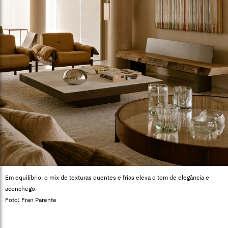
Em equilíbrio, o mix de texturas quentes e frias eleva o tom de elegância e
aconchego.
Foto: Fran Parente