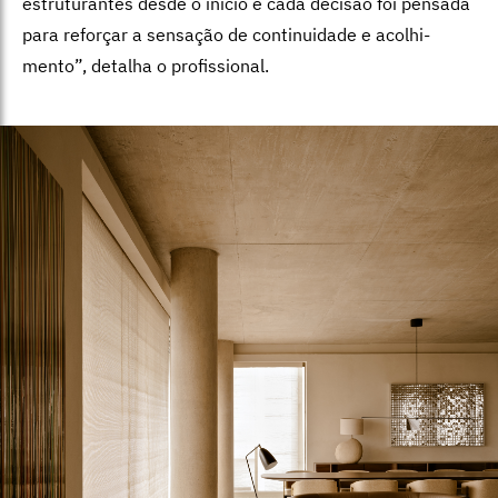
estruturantes desde o início e cada decisão foi pensada
para re­forçar a sensação de continuidade e acolhi­
mento”, detalha o profissional.