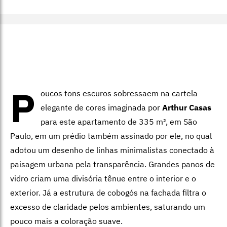
P
oucos tons escuros sobres­saem na cartela
elegante de cores imaginada por
Arthur Casas
para este apartamen­to de 335 m², em São
Paulo, em um prédio também assinado por ele, no qual
adotou um desenho de linhas minimalistas conectado à
paisagem ur­bana pela transparência. Grandes panos de
vidro criam uma divisória tênue entre o interior e o
exterior. Já a estrutura de cobogós na fachada filtra o
excesso de claridade pelos ambientes, saturando um
pouco mais a coloração suave.