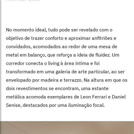
No momento ideal, tudo pode ser re­velado com o
objetivo de trazer conforto e aproximar anfitriões e
convidados, aco­modados ao redor de uma mesa de
metal em balanço, que reforça a ideia de fluidez. Um
corredor conecta o living à área ínti­ma e foi
transformado em uma galeria de arte particular, ao ser
envelopado por ma­deira e terrazzo. Na altura em que os
dois revestimentos se encontram, uma estante
metálica acomoda exemplares de Leon Ferrari e Daniel
Senise, destacados por uma iluminação focal.