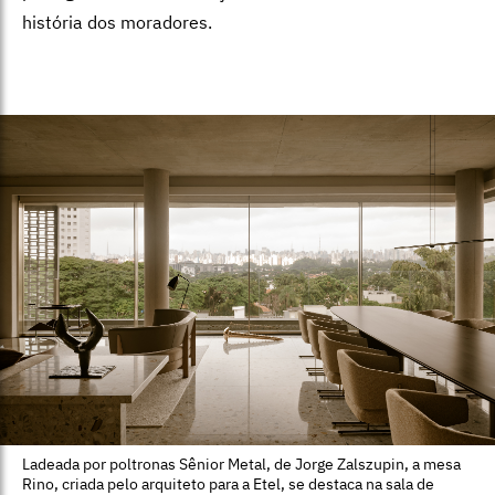
história dos moradores.
Ladeada por poltronas Sênior Metal, de Jorge Zalszupin, a mesa
Rino, criada pelo arquiteto para a Etel, se destaca na sala de