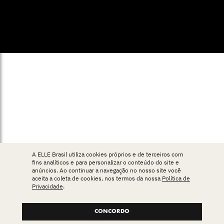
© ELLE Brasil 2025
A ELLE Brasil utiliza cookies próprios e de terceiros com
fins analíticos e para personalizar o conteúdo do site e
anúncios. Ao continuar a navegação no nosso site você
aceita a coleta de cookies, nos termos da nossa
Política de
Privacidade
.
CONCORDO