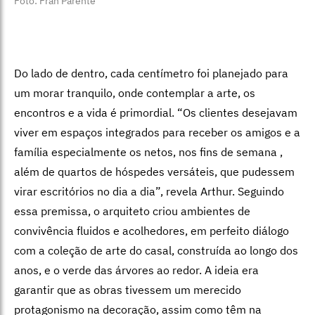
Foto: Fran Parente
Do lado de dentro, cada centímetro foi planejado para
um morar tranquilo, onde contemplar a arte, os
encontros e a vida é primordial. “Os clientes desejavam
vi­ver em espaços integrados para receber os amigos e a
família especialmente os ne­tos, nos fins de semana ,
além de quartos de hóspedes versáteis, que pudessem
virar escritórios no dia a dia”, revela Arthur. Seguindo
essa premissa, o arquiteto criou ambientes de
convivência fluidos e acolhe­dores, em perfeito diálogo
com a coleção de arte do casal, construída ao longo dos
anos, e o verde das árvores ao redor. A ideia era
garantir que as obras tivessem um merecido
protagonismo na decoração, as­sim como têm na