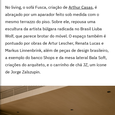
No living, o sofá Fusca, criação de
Arthur Casas
, é
abraçado por um apa­rador feito sob medida com o
mesmo terrazzo do piso. Sobre ele, repousa uma
escultura da artista búlgara radicada no Brasil Liuba
Wolf, que parece brotar do móvel. O espaço também é
pontuado por obras de Artur Lescher, Renata Lucas e
Markus Linnenbrink, além de peças de design brasileiro,
a exemplo do banco Shops e da mesa lateral Bala Soft,
criações do arquiteto, e o carrinho de chá JZ, um ícone
de Jorge Zalszupin.