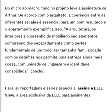
Do micro ao macro, tudo no projeto leva a assinatura de
Arthur. De acordo com o arquiteto, a coerência entre as
diferentes escalas é essencial para um bom resultado e
o apartamento exemplifica isso. “A arqui­tetura, os
interiores e o desenho de mobi­liário são elementos
compreendidos sepa­radamente como partes
fundamentais de um todo. Ter tamanha familiaridade
com os detalhes nos permite uma entrega ainda mais
coesa, com unidade de linguagem e identidade
consolidada”, conclui.
Para ler reportagens e séries especiais,
assine a ELLE
View
,
a área exclusiva da ELLE para assinantes.