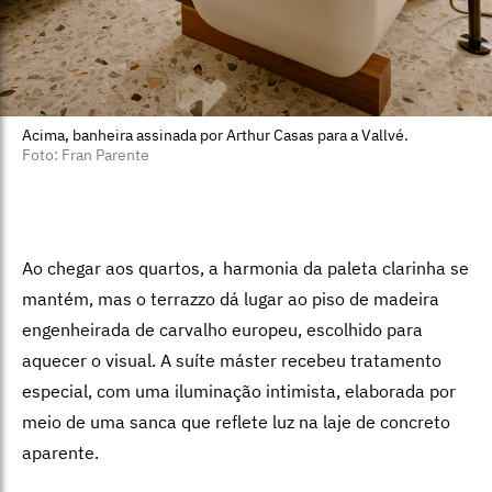
Acima, banheira assinada por Arthur Casas para a Vallvé.
Foto: Fran Parente
Ao chegar aos quartos, a harmonia da paleta clarinha se
mantém, mas o terrazzo dá lugar ao piso de madeira
engenheirada de carvalho europeu, escolhido para
aque­cer o visual. A suíte máster recebeu trata­mento
especial, com uma iluminação in­timista, elaborada por
meio de uma sanca que reflete luz na laje de concreto
aparente.