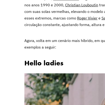
nos anos 1990 e 2000,
Christian Louboutin
tra
com suas solas vermelhas, elevando o modelo a
esses extremos, marcas como
Roger Vivier
e
S
circulação constante, ajustando forma, altura 
Agora, volta em um cenário mais híbrido, em que
exemplos a seguir:
Hello ladies