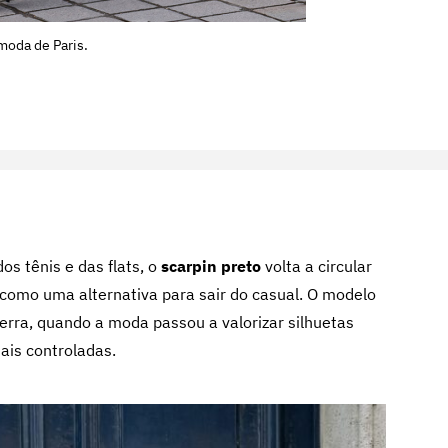
moda de Paris.
s tênis e das flats, o
scarpin preto
volta a circular
como uma alternativa para sair do casual. O modelo
rra, quando a moda passou a valorizar silhuetas
ais controladas.