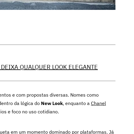
O DEIXA QUALQUER LOOK ELEGANTE
entos e com propostas diversas. Nomes como
entro da lógica do
New Look
, enquanto a
Chanel
os e foco no uso cotidiano.
lhueta em um momento dominado por plataformas. Já