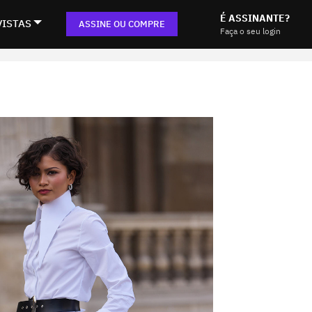
É ASSINANTE?
VISTAS
ASSINE OU COMPRE
Faça o seu login