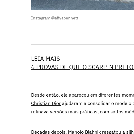
Instagram @afiyabennett
LEIA MAIS
6 PROVAS DE QUE O SCARPIN PRET
Desde então, ele apareceu em diferentes mom
Christian Dior
ajudaram a consolidar o modelo d
refinava versões mais práticas, com saltos médi
Décadas depois,
Manolo Blahnik
resgatou a si