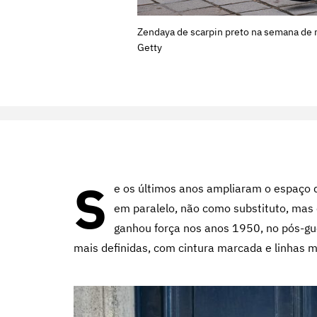
Zendaya de scarpin preto na semana de 
Getty
S
e os últimos anos ampliaram o espaço do
em paralelo, não como substituto, mas 
ganhou força nos anos 1950, no pós-gue
mais definidas, com cintura marcada e linhas m