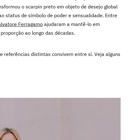
nsformou o scarpin preto em objeto de desejo global
o status de símbolo de poder e sensualidade. Entre
alvatore Ferragamo
ajudaram a mantê-lo em
e proporção ao longo das décadas.
 referências distintas convivem entre si. Veja alguns