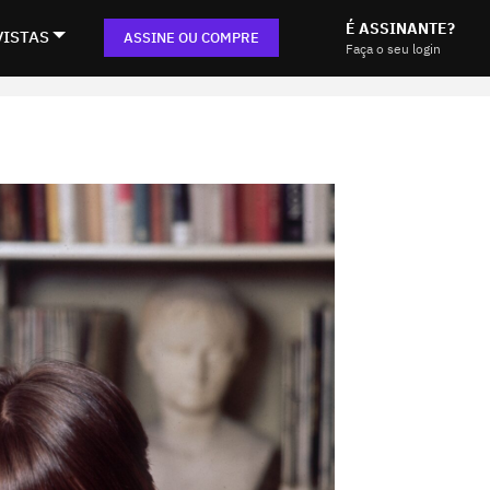
É ASSINANTE?
VISTAS
ASSINE OU COMPRE
Faça o seu login