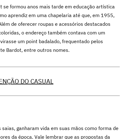
t se formou anos mais tarde em educação artística
como aprendiz em uma chapelaria até que, em 1955,
 Além de oferecer roupas e acessórios destacados
icoloridas, o endereço também contava com um
 virasse um point badalado, frequentado pelos
tte Bardot, entre outros nomes.
VENÇÃO DO CASUAL
as saias, ganharam vida em suas mãos como forma de
ores da época. Vale lembrar que as propostas da