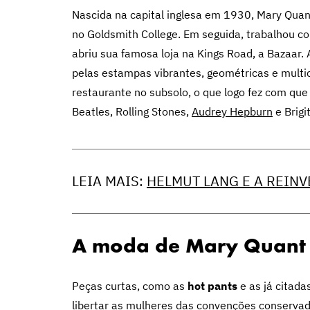
Nascida na capital inglesa em 1930, Mary Quan
no Goldsmith College. Em seguida, trabalhou 
abriu sua famosa loja na Kings Road, a Bazaar.
pelas estampas vibrantes, geométricas e mult
restaurante no subsolo, o que logo fez com que
Beatles, Rolling Stones,
Audrey Hepburn
e Brigi
LEIA MAIS:
HELMUT LANG E A REIN
A moda de Mary Quant
Peças curtas, como as
hot pants
e as já citad
libertar as mulheres das convenções conservad