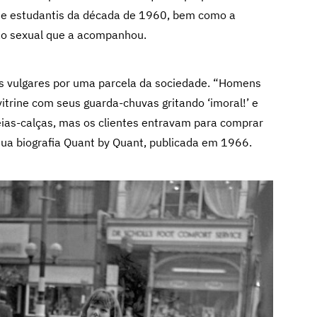
s e estudantis da década de 1960, bem como a
ção sexual que a acompanhou.
s vulgares por uma parcela da sociedade. “Homens
rine com seus guarda-chuvas gritando ‘imoral!’ e
eias-calças, mas os clientes entravam para comprar
sua biografia Quant by Quant, publicada em 1966.