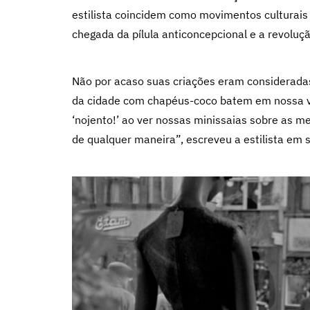
estilista coincidem como movimentos culturai
chegada da pílula anticoncepcional e a revolu
Não por acaso suas criações eram considerada
da cidade com chapéus-coco batem em nossa vit
‘nojento!’ ao ver nossas minissaias sobre as m
de qualquer maneira”, escreveu a estilista em 