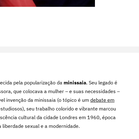
hecida pela popularização da
minissaia
. Seu
legado é
ora, que colocava a mulher – e suas necessidades –
vel invenção da minissaia (o tópico é um
debate em
studiosos), seu trabalho colorido e vibrante marcou
escência cultural da cidade Londres em 1960, época
 liberdade sexual e a modernidade.