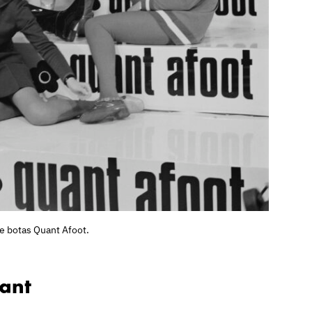
e botas Quant Afoot.
uant