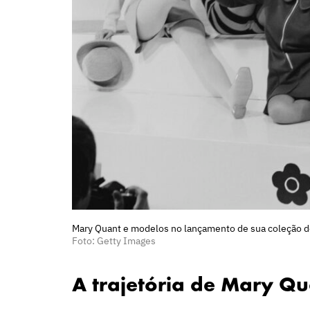
Mary Quant e modelos no lançamento de sua coleção d
Foto: Getty Images
A trajetória de Mary Q