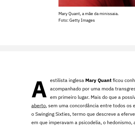
Mary Quant, a mãe da minissaia.
Foto: Getty Images
A
estilista inglesa
Mary Quant
ficou con
acompanhado por uma moda transgress
em primeiro lugar. Mais do que a possí
aberto
, sem uma concordância entre todos os e
o Swinging Sixties, termo que descreve a eferv
em que imperavam a psicodelia, o hedonismo, a