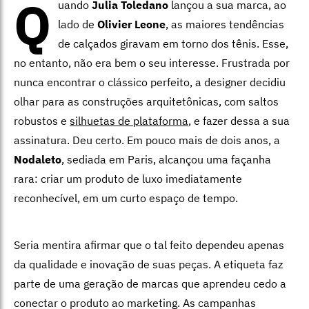
Q
uando
Julia Toledan
o
lançou a sua marca, ao
lado de
Olivier Leone
, as maiores tendências
de calçados giravam em torno dos tênis. Esse,
no entanto, não era bem o seu interesse. Frustrada por
nunca encontrar o clássico perfeito, a designer decidiu
olhar para as construções arquitetônicas, com saltos
robustos e
silhuetas de plataforma
, e fazer dessa a sua
assinatura. Deu certo. Em pouco mais de dois anos, a
Nodaleto
, sediada em Paris, alcançou uma façanha
rara: criar um produto de luxo imediatamente
reconhecível, em um curto espaço de tempo.
Seria mentira afirmar que o tal feito dependeu apenas
da qualidade e inovação de suas peças. A etiqueta faz
parte de uma geração de marcas que aprendeu cedo a
conectar o produto ao marketing. As campanhas