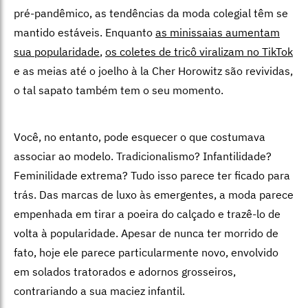
pré-pandêmico, as tendências da moda colegial têm se
mantido estáveis. Enquanto
as minissaias aumentam
sua popularidade
,
os coletes de tricô viralizam no TikTok
e as meias até o joelho à la Cher Horowitz são revividas,
o tal sapato também tem o seu momento.
Você, no entanto, pode esquecer o que costumava
associar ao modelo. Tradicionalismo? Infantilidade?
Feminilidade extrema? Tudo isso parece ter ficado para
trás. Das marcas de luxo às emergentes, a moda parece
empenhada em tirar a poeira do calçado e trazê-lo de
volta à popularidade. Apesar de nunca ter morrido de
fato, hoje ele parece particularmente novo, envolvido
em solados tratorados e adornos grosseiros,
contrariando a sua maciez infantil.