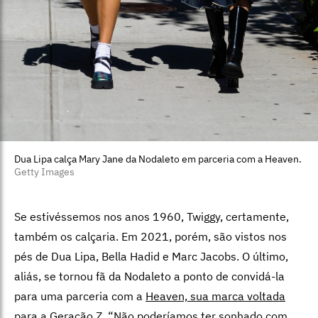
Dua Lipa calça Mary Jane da Nodaleto em parceria com a Heaven.
Getty Images
Se estivéssemos nos anos 1960, Twiggy, certamente,
também os calçaria. Em 2021, porém, são vistos nos
pés de Dua Lipa, Bella Hadid e Marc Jacobs. O último,
aliás, se tornou fã da Nodaleto a ponto de convidá-la
para uma parceria com a
Heaven, sua marca voltada
para a Geração Z
. “Não poderíamos ter sonhado com