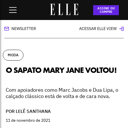
Home
-
moda
-
O sapato Mary Jane voltou!
ASSINE OU
COMPRE
NEWSLETTER
ACESSAR ELLE VIEW
MODA
O SAPATO MARY JANE VOLTOU!
Com apoiadores como Marc Jacobs e Dua Lipa, o
calçado clássico está de volta e de cara nova.
POR LELÊ SANTHANA
11 de novembro de 2021