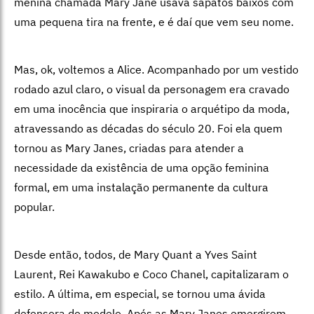
menina chamada Mary Jane usava sapatos baixos com
uma pequena tira na frente, e é daí que vem seu nome.
Mas, ok, voltemos a Alice. Acompanhado por um vestido
rodado azul claro, o visual da personagem era cravado
em uma inocência que inspiraria o arquétipo da moda,
atravessando as décadas do século 20. Foi ela quem
tornou as Mary Janes, criadas para atender a
necessidade da existência de uma opção feminina
formal, em uma instalação permanente da cultura
popular.
Desde então, todos, de Mary Quant a Yves Saint
Laurent, Rei Kawakubo e Coco Chanel, capitalizaram o
estilo. A última, em especial, se tornou uma ávida
defensora do modelo. Após as Mary Janes emergirem