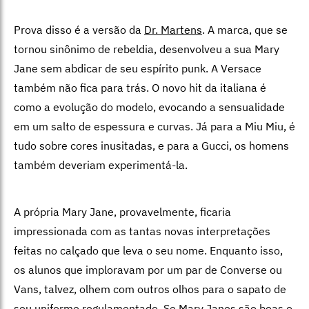
Prova disso é a versão da
Dr. Martens
. A marca, que se
tornou sinônimo de rebeldia, desenvolveu a sua Mary
Jane sem abdicar de seu espírito punk. A Versace
também não fica para trás. O novo hit da italiana é
como a evolução do modelo, evocando a sensualidade
em um salto de espessura e curvas. Já para a Miu Miu, é
tudo sobre cores inusitadas, e para a Gucci, os homens
também deveriam experimentá-la.
A própria Mary Jane, provavelmente, ficaria
impressionada com as tantas novas interpretações
feitas no calçado que leva o seu nome. Enquanto isso,
os alunos que imploravam por um par de Converse ou
Vans, talvez, olhem com outros olhos para o sapato de
seu uniforme regulamentado. Se Mary Janes são boas o