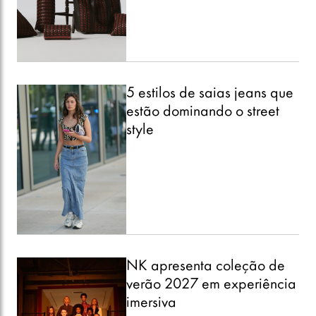
5 estilos de saias jeans que
estão dominando o street
style
NK apresenta coleção de
verão 2027 em experiência
imersiva