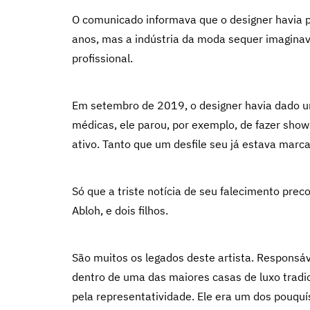
O comunicado informava que o designer havia 
anos, mas a indústria da moda sequer imaginava 
profissional.
Em setembro de 2019, o designer havia dado u
médicas, ele parou, por exemplo, de fazer sho
ativo. Tanto que um desfile seu já estava marc
Só que a triste notícia de seu falecimento prec
Abloh, e dois filhos.
São muitos os legados deste artista. Responsáve
dentro de uma das maiores casas de luxo tradic
pela representatividade. Ele era um dos pouqu