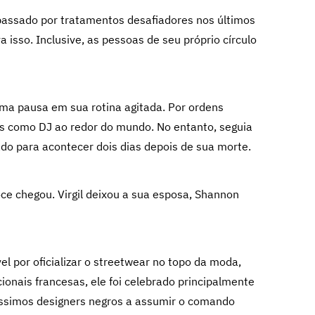
passado por tratamentos desafiadores nos últimos
isso. Inclusive, as pessoas de seu próprio círculo
ma pausa em sua rotina agitada. Por ordens
ws como DJ ao redor do mundo. No entanto, seguia
ado para acontecer dois dias depois de sua morte.
oce chegou. Virgil deixou a sua esposa, Shannon
l por oficializar o streetwear no topo da moda,
ionais francesas, ele foi celebrado principalmente
íssimos designers negros a assumir o comando