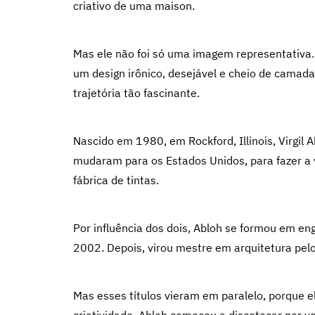
criativo de uma maison.
Mas ele não foi só uma imagem representativa.
um design irônico, desejável e cheio de camada
trajetória tão fascinante.
Nascido em 1980, em Rockford, Illinois, Virgil A
mudaram para os Estados Unidos, para fazer a 
fábrica de tintas.
Por influência dos dois, Abloh se formou em en
2002. Depois, virou mestre em arquitetura pelo I
Mas esses títulos vieram em paralelo, porque e