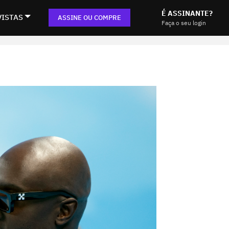
É ASSINANTE?
VISTAS
ASSINE OU COMPRE
Faça o seu login