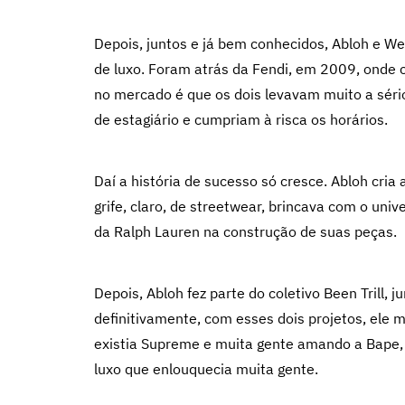
Depois, juntos e já bem conhecidos, Abloh e We
de luxo. Foram atrás da Fendi, em 2009, onde 
no mercado é que os dois levavam muito a séri
de estagiário e cumpriam à risca os horários.
Daí a história de sucesso só cresce. Abloh cria
grife, claro, de streetwear, brincava com o uni
da Ralph Lauren na construção de suas peças.
Depois, Abloh fez parte do coletivo Been Trill,
definitivamente, com esses dois projetos, ele 
existia Supreme e muita gente amando a Bape, 
luxo que enlouquecia muita gente.