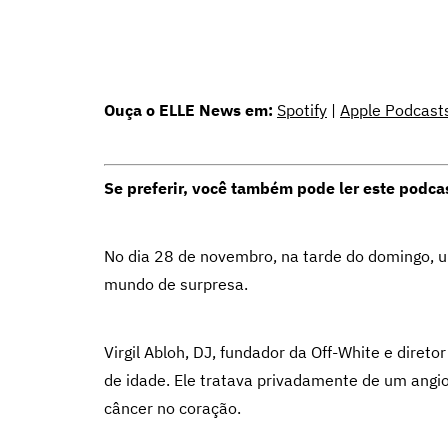
Ouça o ELLE News em:
Spotify
|
Apple Podcast
Se preferir, você também pode ler este podca
No dia 28 de novembro, na tarde do domingo, 
mundo de surpresa.
Virgil Abloh, DJ, fundador da Off-White e direto
de idade. Ele tratava privadamente de um angi
câncer no coração.