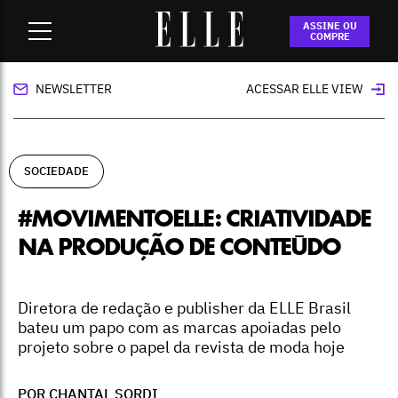
Home
-
sociedade
-
#MovimentoELLE: Criatividade na
ASSINE OU
produção de conteúdo
COMPRE
NEWSLETTER
ACESSAR ELLE VIEW
SOCIEDADE
#MOVIMENTOELLE: CRIATIVIDADE
NA PRODUÇÃO DE CONTEÚDO
Diretora de redação e publisher da ELLE Brasil
bateu um papo com as marcas apoiadas pelo
projeto sobre o papel da revista de moda hoje
POR CHANTAL SORDI