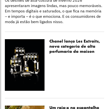
Os desfiles de alta-costura de inverno 2026
apresentaram imagens lindas, mas pouco memoráveis.
Em tempos digitais e saturados, o que fica na memória
– e importa – é o que emociona. E os consumidores de
moda já estão bem ligados nisso.
Chanel lança Les Extraits,
nova categoria de alta
perfumaria da maison
Um raio-x no espantalho