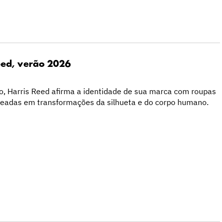
eed, verão 2026
o, Harris Reed afirma a identidade de sua marca com roupas
seadas em transformações da silhueta e do corpo humano.