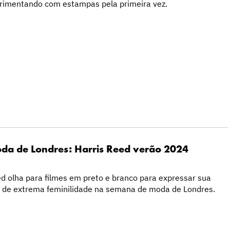
perimentando com estampas pela primeira vez.
a de Londres: Harris Reed verão 2024
eed olha para filmes em preto e branco para expressar sua
 de extrema feminilidade na semana de moda de Londres.