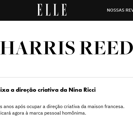
NOSSAS RE
HARRIS REE
ixa a direção criativa da Nina Ricci
s anos após ocupar a direção criativa da maison francesa.
dicará agora à marca pessoal homônima.