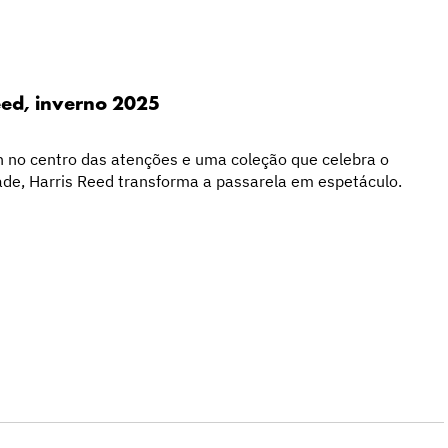
eed, inverno 2025
 no centro das atenções e uma coleção que celebra o
ade, Harris Reed transforma a passarela em espetáculo.