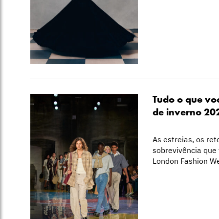
Tudo o que voc
de inverno 20
As estreias, os re
sobrevivência que
London Fashion We