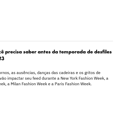
ê precisa saber antes da temporada de desfiles
23
tornos, as ausências, danças das cadeiras e os gritos de
 vão impactar seu feed durante a New York Fashion Week, a
ek, a Milan Fashion Week e a Paris Fashion Week.