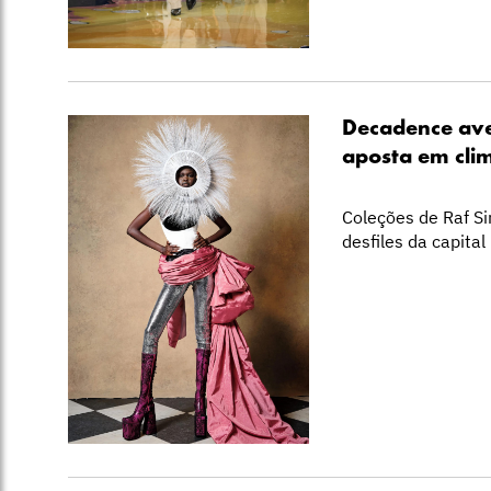
Decadence ave
aposta em cli
Coleções de Raf S
desfiles da capital 