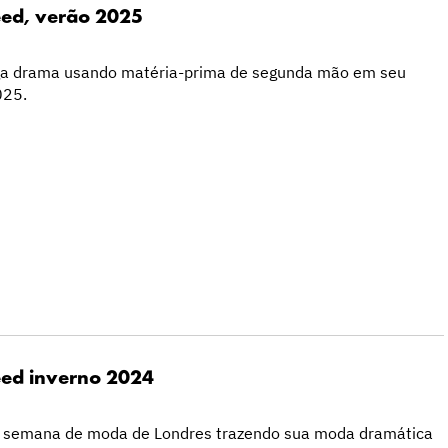
eed, verão 2025
ga drama usando matéria-prima de segunda mão em seu
025.
eed inverno 2024
a semana de moda de Londres trazendo sua moda dramática