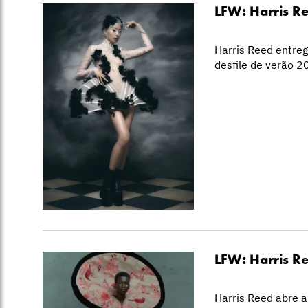
LFW: Harris R
Harris Reed entre
desfile de verão 2
LFW: Harris R
Harris Reed abre 