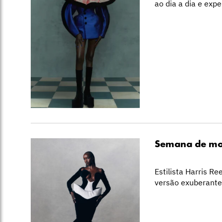
ao dia a dia e ex
Semana de mod
Estilista Harris R
versão exuberante