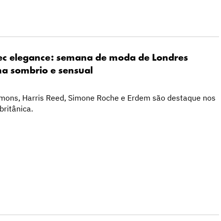
c elegance: semana de moda de Londres
ma sombrio e sensual
imons, Harris Reed, Simone Roche e Erdem são destaque nos
britânica.