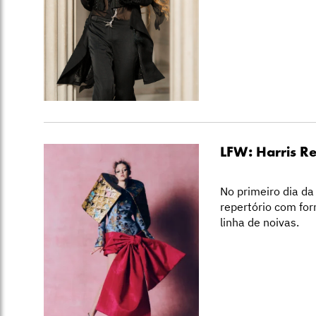
LFW: Harris R
No primeiro dia d
repertório com fo
linha de noivas.