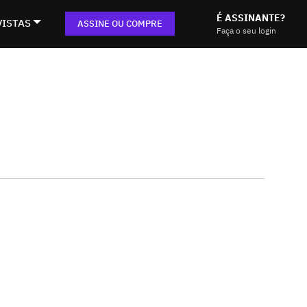
É ASSINANTE?
VISTAS
ASSINE OU COMPRE
Faça o seu login
D