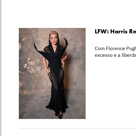
LFW: Harris R
Com Florence Pugh
excesso e a liberd