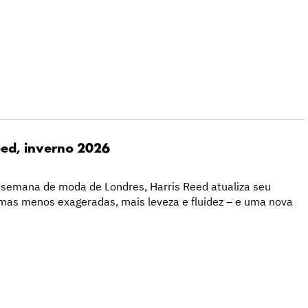
eed, inverno 2026
a semana de moda de Londres, Harris Reed atualiza seu
rmas menos exageradas, mais leveza e fluidez – e uma nova