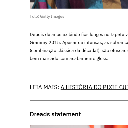
Foto: Getty Images
Depois de anos exibindo fios longos no tapete 
Grammy 2015. Apesar de intensas, as sobrance
(combinação clássica da década!), são ofusca
bem marcado com acabamento gloss.
LEIA MAIS:
A HISTÓRIA DO PIXIE CU
Dreads statement