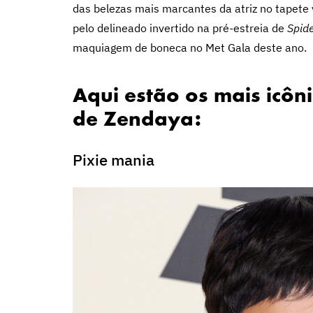
das belezas mais marcantes da atriz no tapet
pelo delineado invertido na pré-estreia de
Spid
maquiagem de boneca no Met Gala deste ano.
Aqui estão os mais icôn
de Zendaya:
Pixie mania