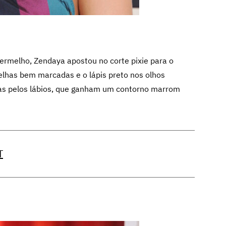
vermelho, Zendaya apostou no corte pixie para o
lhas bem marcadas e o lápis preto nos olhos
das pelos lábios, que ganham um contorno marrom
T