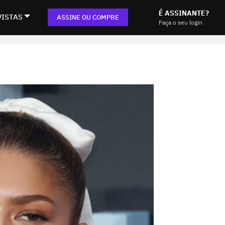
É ASSINANTE?
VISTAS
ASSINE OU COMPRE
Faça o seu login