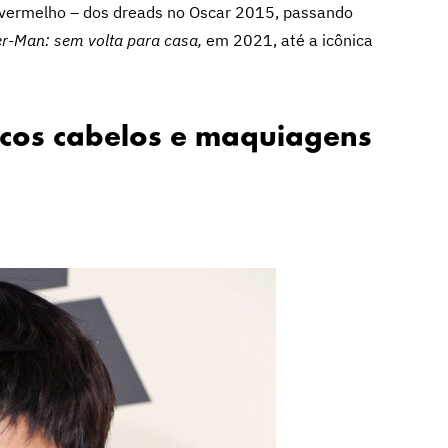
e vermelho – dos dreads no Oscar 2015, passando
er-Man: sem volta para casa,
em 2021, até a icônica
icos cabelos e maquiagens