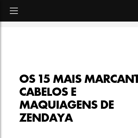
Home
-
beleza
-
Os 15 mais marcantes cabelos e maquiagens
OS 15 MAIS MARCAN
CABELOS E
MAQUIAGENS DE
ZENDAYA