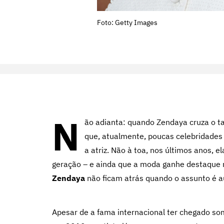
Foto: Getty Images
N
ão adianta: quando Zendaya cruza o ta
que, atualmente, poucas celebridades
a atriz. Não à toa, nos últimos anos, e
geração – e ainda que a moda ganhe destaque n
Zendaya
não ficam atrás quando o assunto é a
Apesar de a fama internacional ter chegado s