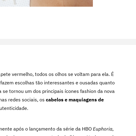
pete vermelho, todos os olhos se voltam para ela. É
 fazem escolhas tão interessantes e ousadas quanto
la se tornou um dos principais ícones fashion da nova
as redes sociais, os
cabelos e maquiagens de
utenticidade.
omente após o lançamento da série da HBO
Euphoria
,