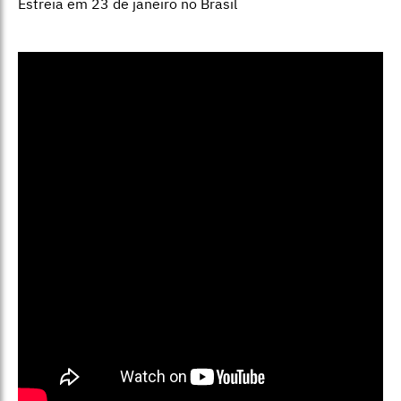
Estreia em 23 de janeiro no Brasil