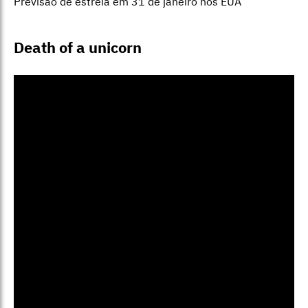
Previsão de estreia em 31 de janeiro nos EUA
Death of a unicorn