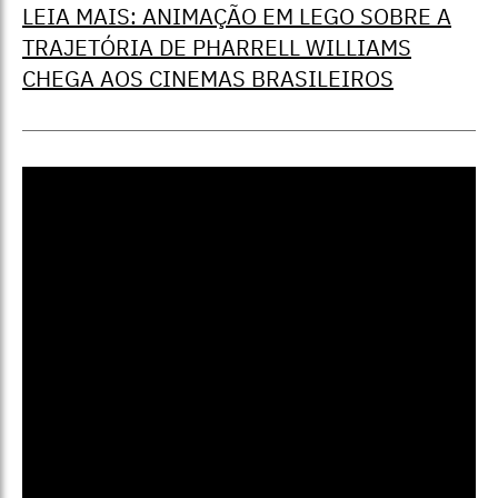
LEIA MAIS: ANIMAÇÃO EM LEGO SOBRE A
TRAJETÓRIA DE PHARRELL WILLIAMS
CHEGA AOS CINEMAS BRASILEIROS