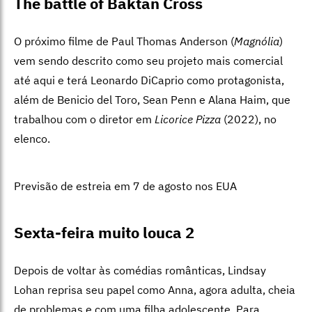
The battle of Baktan Cross
O próximo filme de Paul Thomas Anderson (
Magnólia
)
vem sendo descrito como seu projeto mais comercial
até aqui e terá Leonardo DiCaprio como protagonista,
além de Benicio del Toro, Sean Penn e Alana Haim, que
trabalhou com o diretor em
Licorice Pizza
(2022), no
elenco.
Previsão de estreia em 7 de agosto nos EUA
Sexta-feira muito louca 2
Depois de voltar às comédias românticas, Lindsay
Lohan reprisa seu papel como Anna, agora adulta, cheia
de problemas e com uma filha adolescente. Para