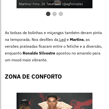
Martins/ Foto: Zé Takahashi (@agfotosite)
As bolsas de bolinhas e miçangas também deram pinta
na temporada. Nos desfiles da
Led
e
Martins
, as
versões prateadas ficaram entre o fetiche e a diversão,
enquanto
Ronaldo Silvestre
apostou no amarelo para
um mood mais vibrante.
ZONA DE CONFORTO