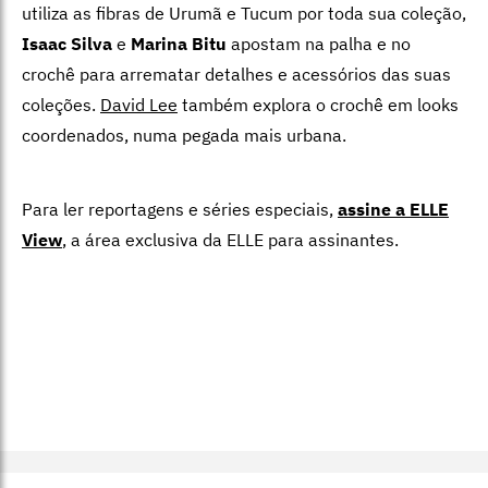
utiliza as fibras de Urumã e Tucum por toda sua coleção,
Isaac Silva
e
Marina Bitu
apostam na palha e no
crochê para arrematar detalhes e acessórios das suas
coleções.
David Lee
também explora o crochê em looks
coordenados, numa pegada mais urbana.
Para ler reportagens e séries especiais,
assine a ELLE
View
,
a área exclusiva da ELLE para assinantes.