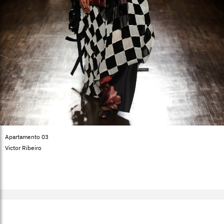
Apartamento 03
Victor Ribeiro