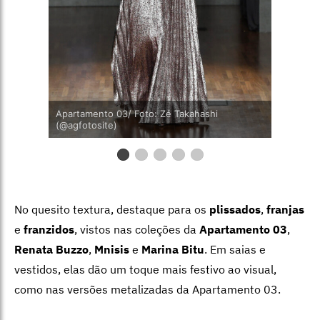
Apartamento 03/ Foto: Zé Takahashi
(@agfotosite)
No quesito textura, destaque para os
plissados
,
franjas
e
franzidos
, vistos nas coleções da
Apartamento 03
,
Renata Buzzo
,
Mnisis
e
Marina Bitu
. Em saias e
vestidos, elas dão um toque mais festivo ao visual,
como nas versões metalizadas da Apartamento 03.