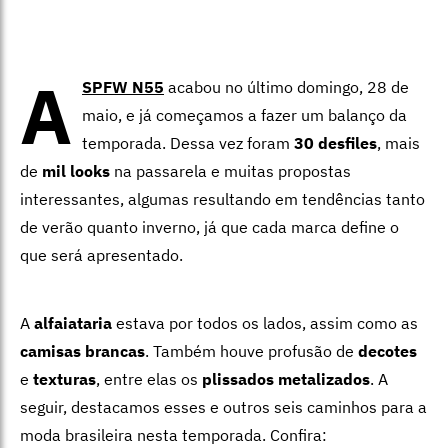
A
SPFW N55
acabou no último domingo, 28 de
maio, e já começamos a fazer um balanço da
temporada. Dessa vez foram
30 desfiles
, mais
de
mil looks
na passarela e muitas propostas
interessantes, algumas resultando em tendências tanto
de verão quanto inverno, já que cada marca define o
que será apresentado.
A
alfaiataria
estava por todos os lados, assim como as
camisas brancas
. Também houve profusão de
decotes
e
texturas
, entre elas os
plissados metalizados
. A
seguir, destacamos esses e outros seis caminhos para a
moda brasileira nesta temporada. Confira: