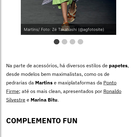
Martins/ Foto: Zé Takahashi (@agfotosite)
Na parte de acessórios, há diversos estilos de
papetes
,
desde modelos bem maximalistas, como os de
pedrarias da
Martins
e maxiplataformas da
Ponto
Firme
; até os mais clean, apresentados por
Ronaldo
Silvestre
e
Marina Bitu
.
COMPLEMENTO FUN