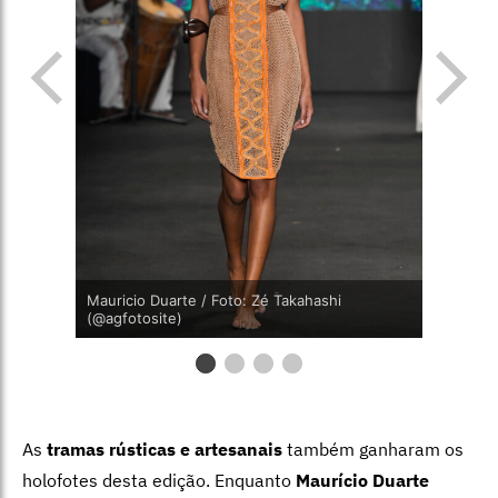
Mauricio Duarte / Foto: Zé Takahashi
(@agfotosite)
As
tramas rústicas e artesanais
também ganharam os
holofotes desta edição. Enquanto
Maurício Duarte