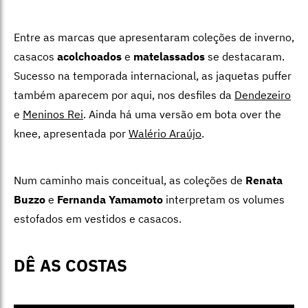
Entre as marcas que apresentaram coleções de inverno,
casacos
acolchoados
e
matelassados
se destacaram.
Sucesso na temporada internacional, as jaquetas puffer
também aparecem por aqui, nos desfiles da
Dendezeiro
e
Meninos Rei
. Ainda há uma versão em bota over the
knee, apresentada por
Walério Araújo
.
Num caminho mais conceitual, as coleções de
Renata
Buzzo
e
Fernanda Yamamoto
interpretam os volumes
estofados em vestidos e casacos.
DÊ AS COSTAS