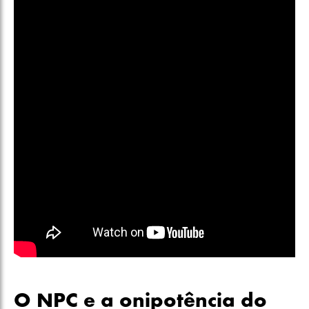
O NPC e a onipotência do