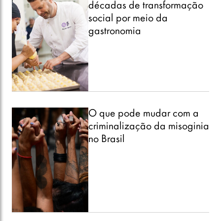
décadas de transformação
social por meio da
gastronomia
O que pode mudar com a
criminalização da misoginia
no Brasil