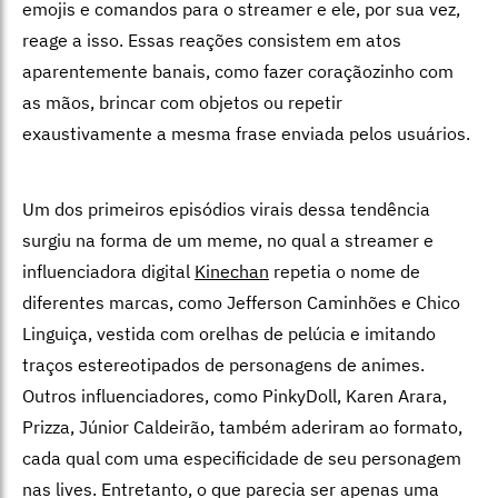
emojis e comandos para o streamer e ele, por sua vez,
reage a isso. Essas reações consistem em atos
aparentemente banais, como fazer coraçãozinho com
as mãos, brincar com objetos ou repetir
exaustivamente a mesma frase enviada pelos usuários.
Um dos primeiros episódios virais dessa tendência
surgiu na forma de um meme, no qual a streamer e
influenciadora digital
Kinechan
repetia o nome de
diferentes marcas, como Jefferson Caminhões e Chico
Linguiça, vestida com orelhas de pelúcia e imitando
traços estereotipados de personagens de animes.
Outros influenciadores, como PinkyDoll, Karen Arara,
Prizza, Júnior Caldeirão, também aderiram ao formato,
cada qual com uma especificidade de seu personagem
nas lives. Entretanto, o que parecia ser apenas uma