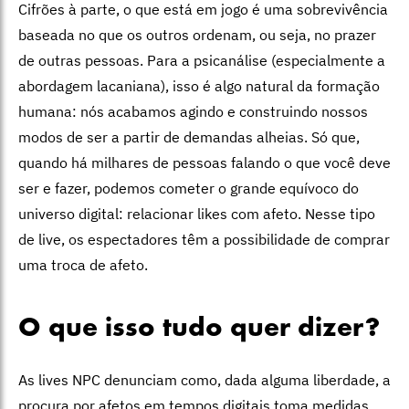
Cifrões à parte, o que está em jogo é uma sobrevivência
baseada no que os outros ordenam, ou seja, no prazer
de outras pessoas. Para a psicanálise (especialmente a
abordagem lacaniana), isso é algo natural da formação
humana: nós acabamos agindo e construindo nossos
modos de ser a partir de demandas alheias. Só que,
quando há milhares de pessoas falando o que você deve
ser e fazer, podemos cometer o grande equívoco do
universo digital: relacionar likes com afeto. Nesse tipo
de live, os espectadores têm a possibilidade de comprar
uma troca de afeto.
O que isso tudo quer dizer?
As lives NPC denunciam como, dada alguma liberdade, a
procura por afetos em tempos digitais toma medidas