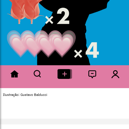
Ilustração: Gustavo Balducci