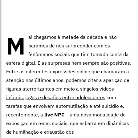
M
al chegamos à metade da década e não
paramos de nos surpreender com os
fenômenos sociais que têm tomado conta da
esfera digital. E as surpresas nem sempre são positivas.
Entre as diferentes expressões online que chamaram a
atenção nos últimos anos, podemos citar a aparição de
figuras aterrorizantes em meio a singelos vídeos
infantis
,
jogos e desafios entre adolescentes
com
tarefas que envolvem automutilação e até suicídio e,
recentemente, a
live NPC
– uma nova modalidade de
exposição em redes sociais, que esbarra em dinâmicas
de humilhação e exaustão dos