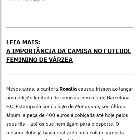
LEIA MAIS:
A IMPORTÂNCIA DA CAMISA NO FUTEBOL
FEMININO DE VÁRZEA
Meses atrás, a cantora
Rosalía
causou frisson ao lançar
uma edição limitada de camisas com o time Barcelona
F.C. Estampada com o logo de
Motomami
, seu último
álbum, a peça de 400 euros é cobiçada até hoje pelos
seus fãs – até os que nem ligam para o esporte. O
mesmo clube já havia realizado uma collab parecida