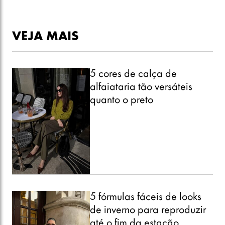
VEJA MAIS
5 cores de calça de
alfaiataria tão versáteis
quanto o preto
5 fórmulas fáceis de looks
de inverno para reproduzir
até o fim da estação