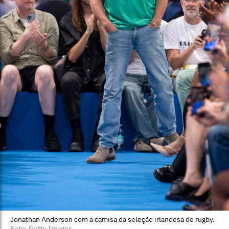
Jonathan Anderson com a camisa da seleção irlandesa de rugby.
Foto: Getty Images