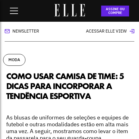
Home
-
moda
-
Como usar camisa de time: 5 dicas para
ASSINE OU
incorporar a tendência esportiva
COMPRE
NEWSLETTER
ACESSAR ELLE VIEW
MODA
COMO USAR CAMISA DE TIME: 5
DICAS PARA INCORPORAR A
TENDÊNCIA ESPORTIVA
As blusas de uniformes de seleções e equipes de
futebol e outras modalidades estão em alta mais
uma vez. A seguir, mostramos como levar o item
da passarela para o seu guarda-roupa.