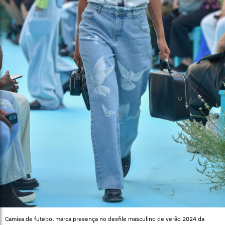
Camisa de futebol marca presença no desfile masculino de verão 2024 da