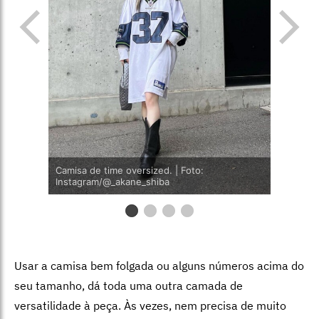
Camisa de time oversized. | Foto:
Instagram/@_akane_shiba
Usar a camisa bem folgada ou alguns números acima do
seu tamanho, dá toda uma outra camada de
versatilidade à peça. Às vezes, nem precisa de muito