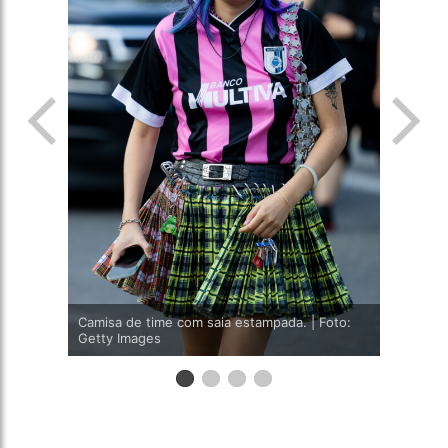
Camisa de time com saia estampada. | Foto:
Getty Images