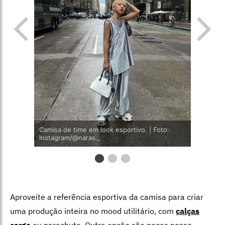
Camisa de time em look esportivo. | Foto:
Instagram/@naras._
Aproveite a referência esportiva da camisa para criar
uma produção inteira no mood utilitário, com
calças