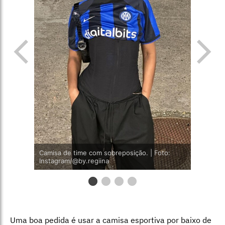
Camisa de time com sobreposição. | Foto:
Instagram/@by.regiina
Uma boa pedida é usar a camisa esportiva por baixo de