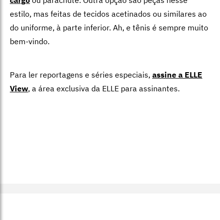
cargo
ou parachute. Outra opção são peças nesse
estilo, mas feitas de tecidos acetinados ou similares ao
do uniforme, à parte inferior. Ah, e tênis é sempre muito
bem-vindo.
Para ler reportagens e séries especiais,
assine a ELLE
View
,
a área exclusiva da ELLE para assinantes.